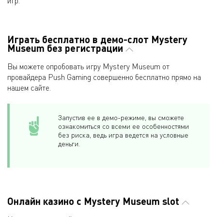
игр.
Играть бесплатно в демо-слот Mystery
Museum без регистрации
Вы можете опробовать игру Mystery Museum от
провайдера Push Gaming совершенно бесплатно прямо на
нашем сайте.
Запустив ее в демо-режиме, вы сможете
ознакомиться со всеми ее особенностями
без риска, ведь игра ведется на условные
деньги.
Онлайн казино с Mystery Museum slot