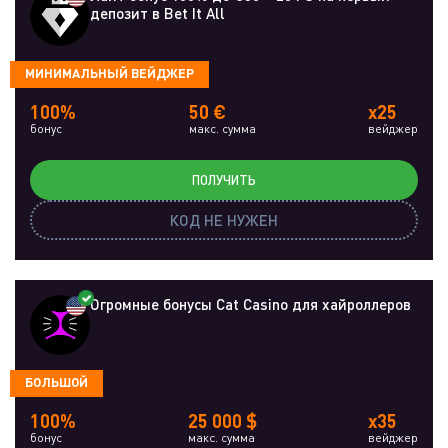
депозит в Bet It All
МИНИМАЛЬНЫЙ ВЕЙДЖЕР
100%
50 €
x25
бонус
макс. сумма
вейджер
ПОЛУЧИТЬ
КОД НЕ НУЖЕН
Огромные бонусы Cat Casino для хайроллеров
БОЛЬШОЙ
100%
25 000 $
x35
бонус
макс. сумма
вейджер