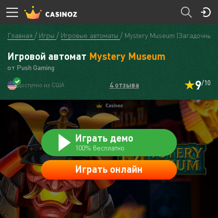
CASINOZ
ПЕРЕЙТИ
Главная
Игры
Игровые автоматы
Mystery Museum (Загадочный
Игровой автомат
Mystery Museum
от Push Gaming
9
/10
4 отзыва
Доступно из США
Играть демо
100% бесплатно
Играть онлайн