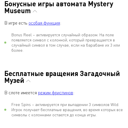
Бонусные игры автомата Mystery
Museum
В игре есть
особая функция
:
Bonus Reel – активируется случайный образом. На поле
появляется символ с колонной, который превращается в
случайный символ в том случае, если на барабане их 3 или
более.
Бесплатные вращения Загадочный
Музей
В слоте имеется
режим фриспинов
:
Free Spins – активируется при выпадении 3 символов Wild.
Игрок получает бесплатные вращения, во время которых все
символы с колоннами остаются до конца игры.