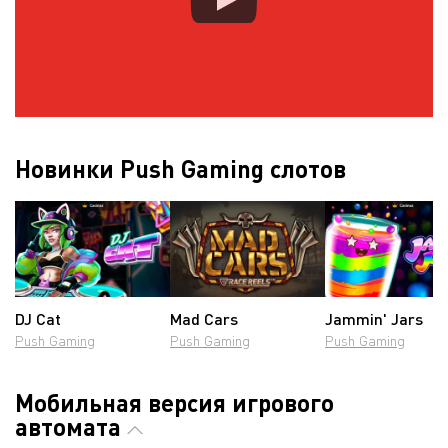
Новинки Push Gaming слотов
DJ Cat
Mad Cars
Jammin' Jars
Push Gaming
Push Gaming
Push Gaming
Мобильная версия игрового
автомата