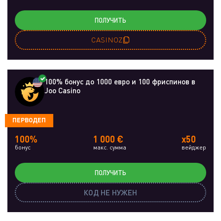
ПОЛУЧИТЬ
CASINOZ
100% бонус до 1000 евро и 100 фриспинов в
Joo Casino
ПЕРВОДЕП
100%
1 000 €
x50
бонус
макс. сумма
вейджер
ПОЛУЧИТЬ
КОД НЕ НУЖЕН