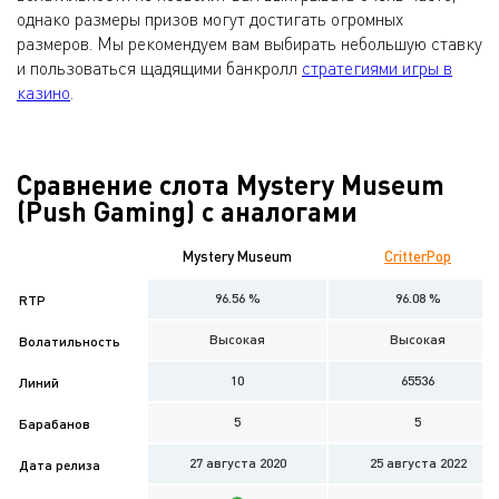
однако размеры призов могут достигать огромных
размеров. Мы рекомендуем вам выбирать небольшую ставку
и пользоваться щадящими банкролл
стратегиями игры в
казино
.
Сравнение слота Mystery Museum
(Push Gaming) с аналогами
Mystery Museum
CritterPop
96.56 %
96.08 %
RTP
Высокая
Высокая
Волатильность
10
65536
Линий
5
5
Барабанов
27 августа 2020
25 августа 2022
Дата релиза