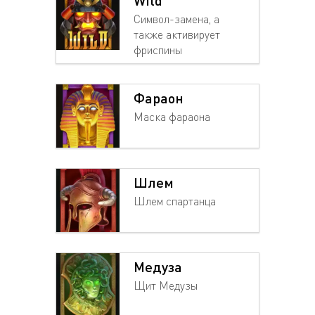
Символ-замена, а
также активирует
фриспины
Фараон
Маска фараона
Шлем
Шлем спартанца
Медуза
Щит Медузы