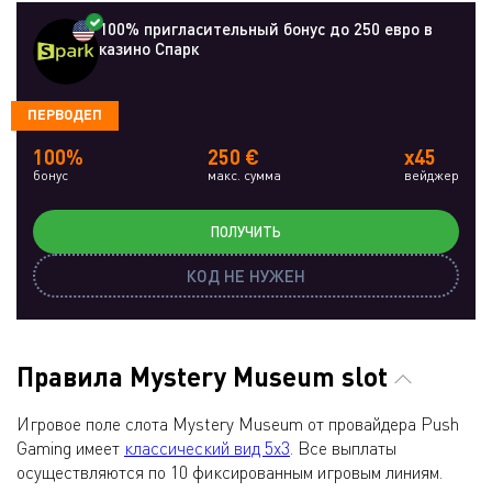
100% пригласительный бонус до 250 евро в
казино Спарк
ПЕРВОДЕП
100%
250 €
x45
бонус
макс. сумма
вейджер
ПОЛУЧИТЬ
КОД НЕ НУЖЕН
Правила Mystery Museum slot
Игровое поле слота Mystery Museum от провайдера Push
Gaming имеет
классический вид 5х3
. Все выплаты
осуществляются по 10 фиксированным игровым линиям.