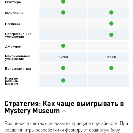
Скаттеры
Фриспины
Респины
Прогрессивные
умножения
Джокеры
Максимальное
17500
20000
умножение
Бонусные игры
Игра по
равным
шансам
Стратегия: Как чаще выигрывать в
Mystery Museum
Вращения в слотах основаны на принципе случайности. При
создании игры разработчики формируют обширную базу