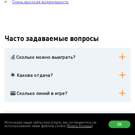
Очень высокая волатильность
.
Часто задаваемые вопросы
💰 Сколько можно выиграть?
Максимальный выигрыш равен 17500 ставок.
🌟 Какова отдача?
RTP равен 96.56%.
🎰 Сколько линий в игре?
В слоте 10 линий.
Плюсы
Минусы
Используя наши сайты или услуги, вы соглашаетесь на
ОК
использование нами файлов cookie
(Узнать больше)
Большой диапазон
Дизайн понравится не