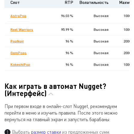
Слот
RTP
Волатильность
Maxwin
AstroPop
96.03 %
Высокая
10000
Reel Warriors
95.99 %
Высокая
10000
PopNoir
96 %
Высокая
20000
GemPops
96 %
Высокая
20000
KokeshiPop
96 %
Высокая
10000
Как играть в автомат Nugget?
(Интерфейс)
При первом входе в онлайн-слот Nugget, рекомендуем
перейти в меню и изучить правила. После этого можно
вернуться на главный экран и запустить барабаны:
Выбрать
размер ставки
из предложенных сумм.