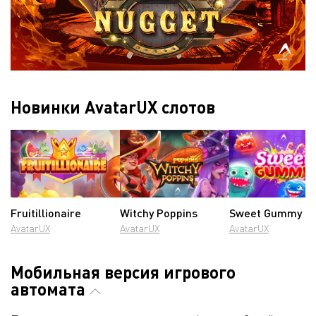
Новинки AvatarUX слотов
Fruitillionaire
Witchy Poppins
Sweet Gummy
AvatarUX
AvatarUX
AvatarUX
Мобильная версия игрового
автомата