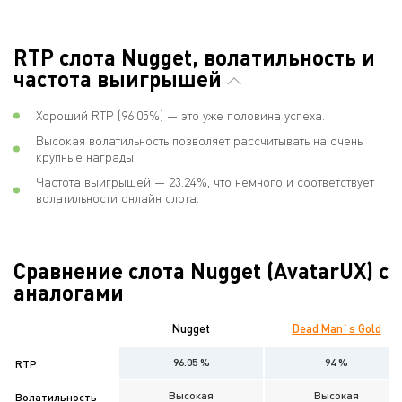
RTP слота Nugget, волатильность и
частота выигрышей
Хороший RTP (96.05%) — это уже половина успеха.
Высокая волатильность позволяет рассчитывать на очень
крупные награды.
Частота выигрышей — 23.24%, что немного и соответствует
волатильности онлайн слота.
Сравнение слота Nugget (AvatarUX) с
аналогами
Nugget
Dead Man`s Gold
96.05 %
94 %
RTP
Высокая
Высокая
Волатильность