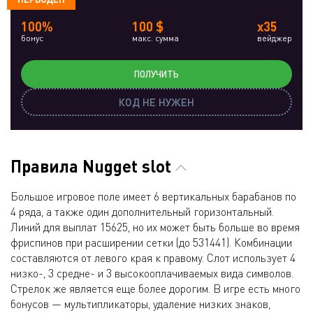
100%
100 $
x35
бонус
макс. сумма
вейджер
ПОЛУЧИТЬ
КОД НЕ НУЖЕН
Правила Nugget slot
Большое игровое поле имеет 6 вертикальных барабанов по
4 ряда, а также один дополнительный горизонтальный.
Линий для выплат 15625, но их может быть больше во время
фриспинов при расширении сетки (до 531441). Комбинации
составляются от левого края к правому. Слот использует 4
низко-, 3 средне- и 3 высокооплачиваемых вида символов.
Стрелок же является еще более дорогим. В игре есть много
бонусов — мультипликаторы, удаление низких знаков,