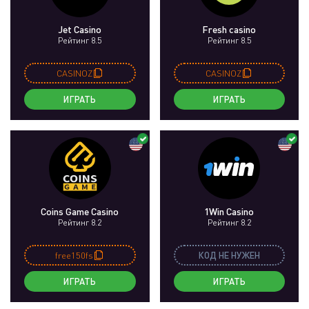
Jet Casino
Fresh casino
Рейтинг 8.5
Рейтинг 8.5
CASINOZ
CASINOZ
ИГРАТЬ
ИГРАТЬ
Coins Game Casino
1Win Casino
Рейтинг 8.2
Рейтинг 8.2
free150fs
КОД НЕ НУЖЕН
ИГРАТЬ
ИГРАТЬ