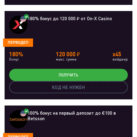
180% бонус до 120 000 ₽ от On-X Casino
ПЕРВОДЕП
180%
120 000 ₽
x45
бонус
макс. сумма
вейджер
ПОЛУЧИТЬ
КОД НЕ НУЖЕН
100% бонус на первый депозит до €100 в
Betsson
ПЕРВОДЕП