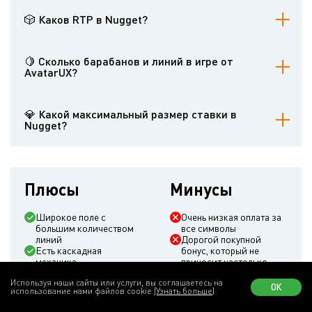
🎲 Каков RTP в Nugget?
Уровень возврата игроку составляет 96.05%.
🍋 Сколько барабанов и линий в игре от
AvatarUX?
В онлайн-слоте предлагается 6 барабанов в 4 ряда и 531441 не
фиксированных линий выплат.
💎 Какой максимальный размер ставки в
Nugget?
Игроки могут поставить максимум 100 евро.
Плюсы
Минусы
Широкое поле с
Очень низкая оплата за
большим количеством
все символы
линий
Дорогой покупной
Есть каскадная
бонус, который не
механика
приносит настолько
Бесплатные вращения
крупных призов
Используя наши сайты или услуги, вы соглашаетесь на
можно купить в любой
ОК
использование нами файлов cookie
(Узнать больше)
момент
Есть функция золотой