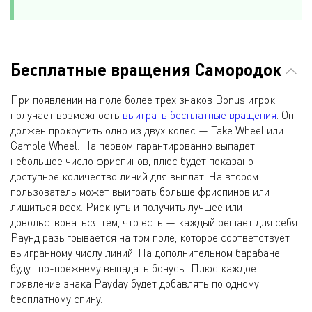
Бесплатные вращения Самородок
При появлении на поле более трех знаков Bonus игрок
получает возможность
выиграть бесплатные вращения
. Он
должен прокрутить одно из двух колес — Take Wheel или
Gamble Wheel. На первом гарантированно выпадет
небольшое число фриспинов, плюс будет показано
доступное количество линий для выплат. На втором
пользователь может выиграть больше фриспинов или
лишиться всех. Рискнуть и получить лучшее или
довольствоваться тем, что есть — каждый решает для себя.
Раунд разыгрывается на том поле, которое соответствует
выигранному числу линий. На дополнительном барабане
будут по-прежнему выпадать бонусы. Плюс каждое
появление знака Payday будет добавлять по одному
бесплатному спину.