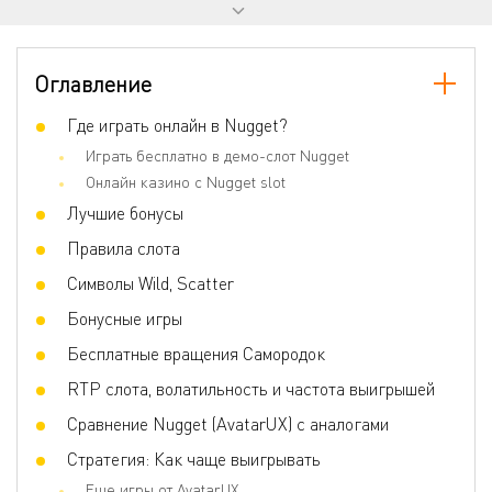
Прогрессивный джекпот
Нет
Количество барабанов
6
Оглавление
Количество линий
531441
Джокеры
Где играть онлайн в Nugget?
Нет
Играть бесплатно в демо-слот Nugget
Скаттер
Да
Онлайн казино с Nugget slot
Игра по равным шансам
Да
Лучшие бонусы
Бонусные игры
Free Spins, Bonus Game, Respin,
Правила слота
Multiplier, Gamble
Символы Wild, Scatter
Волатильность
Высокая
Бонусные игры
3D слот
Да
Бесплатные вращения Самородок
Респины
Да
RTP слота, волатильность и частота выигрышей
Фриспины
Да
Сравнение Nugget (AvatarUX) с аналогами
Прогрессивные умножения
Да
Стратегия: Как чаще выигрывать
Ставка на линию
0.2 - 100
Еще игры от AvatarUX