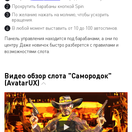
Прокрутить барабаны кнопкой Spin.
По желанию нажать на молнию, чтобы ускорить
вращения.
В любой момент выставить от 10 до 100 автоспинов.
Панель управления находится под барабанами, а они по
центру. Даже новичок быстро разберется с правилами и
возможностями слота.
Видео обзор слота "Самородок"
(AvatarUX)