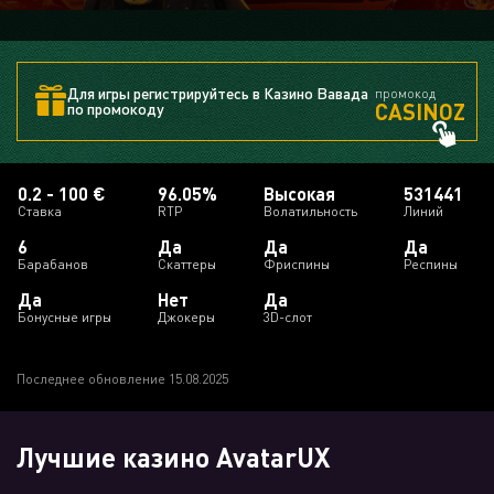
Для игры регистрируйтесь в Казино Вавада
промокод
CASINOZ
по промокоду
0.2 - 100 €
96.05%
Высокая
531441
Ставка
RTP
Волатильность
Линий
6
Да
Да
Да
Барабанов
Скаттеры
Фриспины
Респины
Да
Нет
Да
Бонусные игры
Джокеры
3D-слот
Последнее обновление 15.08.2025
Лучшие казино AvatarUX