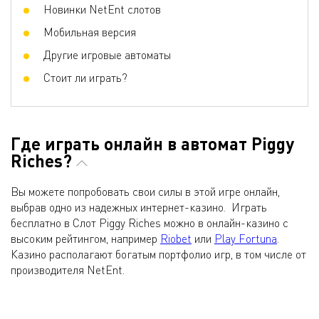
Новинки NetEnt слотов
Мобильная версия
Другие игровые автоматы
Стоит ли играть?
Где играть онлайн в автомат Piggy
Riches?
Вы можете попробовать свои силы в этой игре онлайн,
выбрав одно из надежных интернет-казино. Играть
бесплатно в Слот Piggy Riches можно в онлайн-казино с
высоким рейтингом, например
Riobet
или
Play Fortuna
.
Казино располагают богатым портфолио игр, в том числе от
производителя NetEnt.