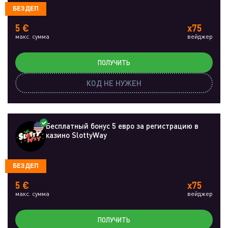
БЕЗДЕП
5 €
x75
макс. сумма
вейджер
ПОЛУЧИТЬ
КОД НЕ НУЖЕН
Бесплатный бонус 5 евро за регистрацию в
казино SlottyWay
БЕЗДЕП
5 €
x75
макс. сумма
вейджер
ПОЛУЧИТЬ