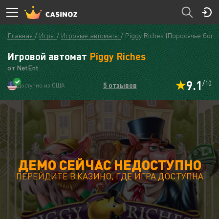
Главная
Игры
Игровые автоматы
Piggy Riches (Поросячье богат
Игровой автомат
Piggy Riches
от NetEnt
9.1
/10
5 отзывов
Доступно из США
ДЕМО СЕЙЧАС НЕДОСТУПНО
ПЕРЕЙДИТЕ В КАЗИНО, ГДЕ ИГРА ДОСТУПНА