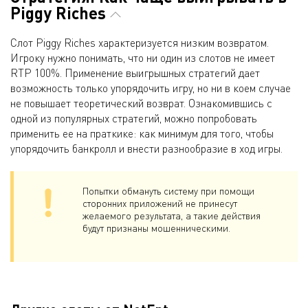
Piggy Riches
Слот Piggy Riches характеризуется низким возвратом.
Игроку нужно понимать, что ни один из слотов не имеет
RTP 100%. Применение выигрышных стратегий дает
возможность только упорядочить игру, но ни в коем случае
не повышает теоретический возврат. Ознакомившись с
одной из популярных стратегий, можно попробовать
применить ее на праткике: как минимум для того, чтобы
упорядочить банкролл и внести разнообразие в ход игры.
Попытки обмануть систему при помощи
сторонних приложений не принесут
желаемого результата, а такие действия
будут признаны мошенническими.