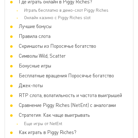
Джокеры
Где играть онлайн в Piggy Riches?
Да
Играть бесплатно в демо-слот Piggy Riches
Скаттер
Да
Онлайн казино с Piggy Riches slot
Игра по равным шансам
Нет
Лучшие бонусы
Бонусные игры
Free Spins, RTP range, Wild
Правила слота
Волатильность
Средняя
Скриншоты из Поросячье богатство
3D слот
Нет
Символы Wild, Scatter
Респины
Нет
Бонусные игры
Дополнительные множители
3
Бесплатные вращения Поросячье богатство
Фриспины
Да
Джек-поты
Прогрессивные умножения
Нет
RTP слота, волатильность и частота выигрышей
Ставка на линию
0.01 - 5
Сравнение Piggy Riches (NetEnt) с аналогами
Стратегия: Как чаще выигрывать
Еще игры от NetEnt
Как играть в Piggy Riches?