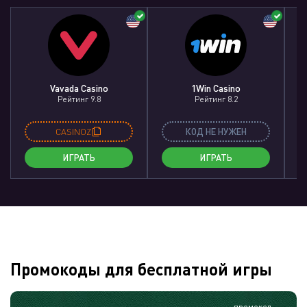
Vavada Casino
1Win Casino
Рейтинг 9.8
Рейтинг 8.2
CASINOZ
КОД НЕ НУЖЕН
ИГРАТЬ
ИГРАТЬ
Промокоды для бесплатной игры
промокод