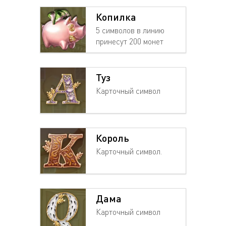
Копилка
5 символов в линию
принесут 200 монет
Туз
Карточный символ
Король
Карточный символ.
Дама
Карточный символ