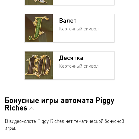
Валет
Карточный символ
Десятка
Карточный символ
Бонусные игры автомата Piggy
Riches
В видео-слоте Piggy Riches нет тематической бонусной
игры.