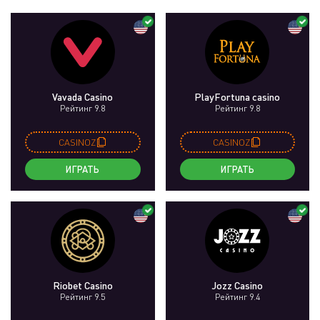
Vavada Casino
PlayFortuna casino
Рейтинг 9.8
Рейтинг 9.8
CASINOZ
CASINOZ
ИГРАТЬ
ИГРАТЬ
Riobet Casino
Jozz Casino
Рейтинг 9.5
Рейтинг 9.4