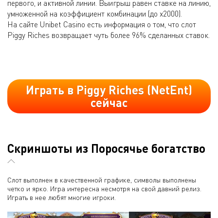
первого, и активной линии. Выигрыш равен ставке на линию,
умноженной на коэффициент комбинации (до х2000).
На сайте Unibet Casino есть информация о том, что слот
Piggy Riches возвращает чуть более 96% сделанных ставок.
Играть в Piggy Riches (NetEnt)
сейчас
Скриншоты из Поросячье богатство
Слот выполнен в качественной графике, символы выполнены
четко и ярко. Игра интересна несмотря на свой давний релиз.
Играть в нее любят многие игроки.