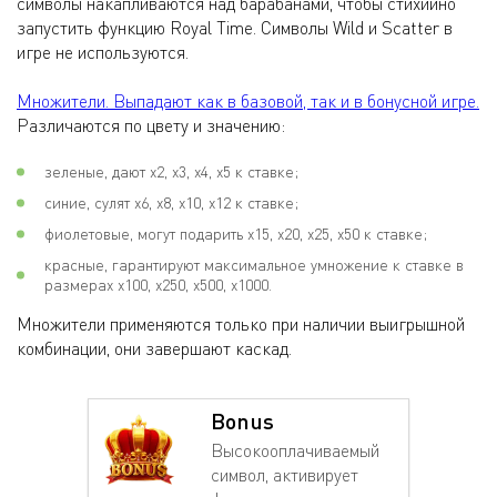
символы накапливаются над барабанами, чтобы стихийно
запустить функцию Royal Time. Символы Wild и Scatter в
игре не используются.
Множители. Выпадают как в базовой, так и в бонусной игре.
Различаются по цвету и значению:
зеленые, дают х2, х3, х4, х5 к ставке;
синие, сулят х6, х8, х10, х12 к ставке;
фиолетовые, могут подарить х15, х20, х25, х50 к ставке;
красные, гарантируют максимальное умножение к ставке в
размерах х100, х250, х500, х1000.
Множители применяются только при наличии выигрышной
комбинации, они завершают каскад.
Bonus
Высокооплачиваемый
символ, активирует