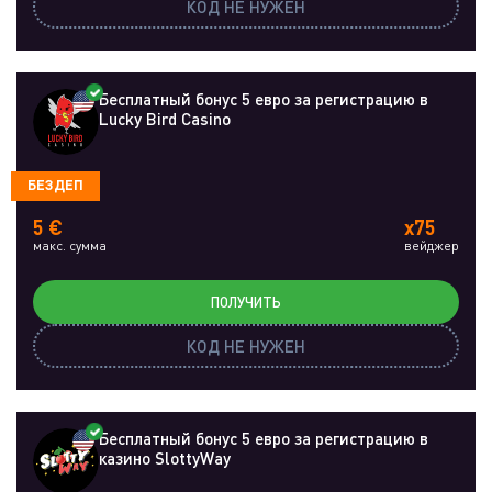
КОД НЕ НУЖЕН
Бесплатный бонус 5 евро за регистрацию в
Lucky Bird Casino
БЕЗДЕП
5 €
x75
макс. сумма
вейджер
ПОЛУЧИТЬ
КОД НЕ НУЖЕН
Бесплатный бонус 5 евро за регистрацию в
казино SlottyWay