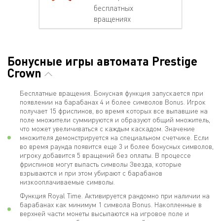
бесплатных
вращениях
Бонусные игры автомата Prestige
Crown
Бесплатные вращения. Бонусная функция запускается при
появлении на барабанах 4 и более символов Bonus. Игрок
получает 15 фриспинов, во время которых все выпавшие на
поле множители суммируются и образуют общий множитель,
что может увеличиваться с каждым каскадом. Значение
множителя демонстрируется на специальном счетчике. Если
во время раунда появится еще 3 и более бонусных символов,
игроку добавится 5 вращений без оплаты. В процессе
фриспинов могут выпасть символы Звезда, которые
взрываются и при этом убирают с барабанов
низкооплачиваемые символы.
Функция Royal Time. Активируется рандомно при наличии на
барабанах как минимум 1 символа Bonus. Накопленные в
верхней части монеты высыпаются на игровое поле и