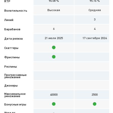
96.08 %
95.76 %
RTP
Высокая
Средняя
Волатильность
3
Линий
6
4
Барабанов
21 июля 2025
17 сентября 2024
Дата релиза
Скаттеры
Фриспины
Респины
Прогрессивные
умножения
Джокеры
Максимальное
40000
2500
умножение
Бонусные игры
Игра по