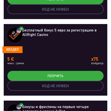
КОД НЕ НУЖЕН
Бесплатный бонус 5 евро за регистрацию в
AllRight Casino
БЕЗДЕП
5 €
x75
макс. сумма
вейджер
ПОЛУЧИТЬ
КОД НЕ НУЖЕН
Бонусы и фриспины на первые четыре
депозита в казино 1xBet