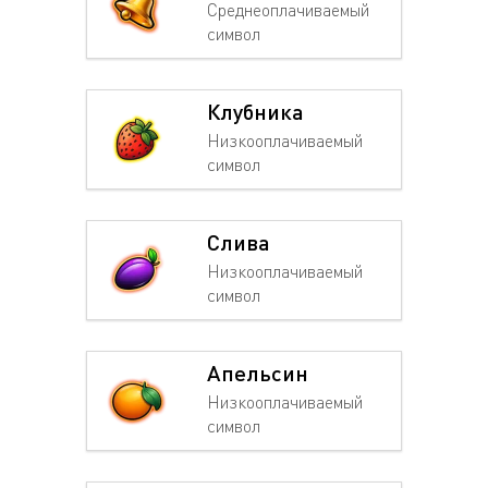
Среднеоплачиваемый
символ
Клубника
Низкооплачиваемый
символ
Слива
Низкооплачиваемый
символ
Апельсин
Низкооплачиваемый
символ