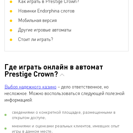
Как играть в Prestige Crown?
Новинки Endorphina слотов
Мобильная версия
Другие игровые автоматы
Стоит ли играть?
Где играть онлайн в автомат
Prestige Crown?
Выбор надежного казино
– дело ответственное, но
несложное. Можно воспользоваться следующей полезной
информацией:
сведениями о конкретной площадке, размещенными в
открытом доступе;
мнениями и оценками реальных клиентов, имевших опыт
игры в данном месте;