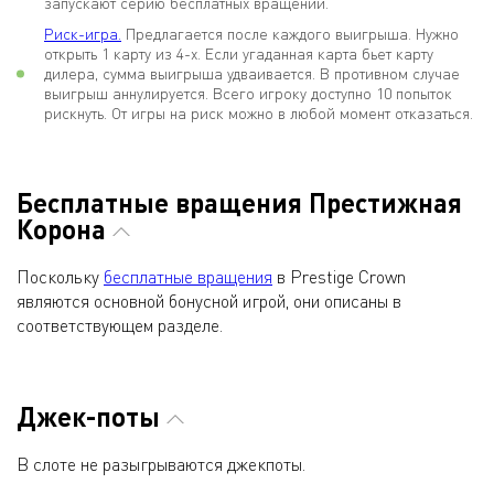
запускают серию бесплатных вращений.
Риск-игра.
Предлагается после каждого выигрыша. Нужно
открыть 1 карту из 4-х. Если угаданная карта бьет карту
дилера, сумма выигрыша удваивается. В противном случае
выигрыш аннулируется. Всего игроку доступно 10 попыток
рискнуть. От игры на риск можно в любой момент отказаться.
Бесплатные вращения Престижная
Корона
Поскольку
бесплатные вращения
в Prestige Crown
являются основной бонусной игрой, они описаны в
соответствующем разделе.
Джек-поты
В слоте не разыгрываются джекпоты.