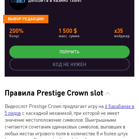
ВЫБОР РЕДАКЦИИ
200%
1 500 $
x35
бонус
макс. сумма
вейджер
ПОЛУЧИТЬ
КОД НЕ НУЖЕН
Правила Prestige Crown slot
Видеослот Prestige Crown предлагает игру на
6 барабанах в
5 рядов
с каскадной механикой, при которой не имеет
значение местоположение символов. Выигрышными
считаются сочетания одинаковых символов, выпавших в
любых местах игрового поля в количестве 8 и более штук