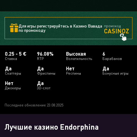
Для игры регистрируйтесь в Казино Вавада
промокод
CASINOZ
по промокоду
0.25 - 5 €
96.08%
Высокая
6
Ставка
RTP
Волатильность
Барабанов
Да
Да
Нет
Да
Скаттеры
Фриспины
Респины
Бонусные игры
Нет
Да
Джокеры
3D-слот
Последнее обновление 23.08.2025
Лучшие казино Endorphina