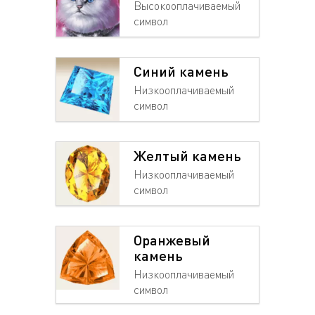
Высокооплачиваемый
символ
Синий камень
Низкооплачиваемый
символ
Желтый камень
Низкооплачиваемый
символ
Оранжевый
камень
Низкооплачиваемый
символ