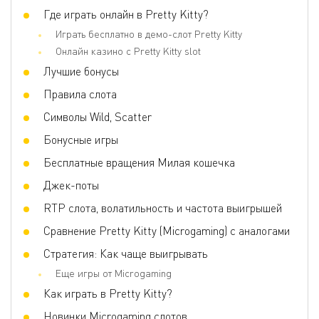
Джокеры
Где играть онлайн в Pretty Kitty?
Да
Играть бесплатно в демо-слот Pretty Kitty
Скаттер
Да
Онлайн казино с Pretty Kitty slot
Игра по равным шансам
Нет
Лучшие бонусы
Бонусные игры
Free Spins, Expanding Symbols, RTP
Правила слота
range, Scatter symbols, Wild
Символы Wild, Scatter
Волатильность
Высокая
Бонусные игры
3D слот
Нет
Бесплатные вращения Милая кошечка
Респины
Нет
Джек-поты
Фриспины
Нет
RTP слота, волатильность и частота выигрышей
Прогрессивные умножения
Нет
Сравнение Pretty Kitty (Microgaming) с аналогами
Стратегия: Как чаще выигрывать
Еще игры от Microgaming
Как играть в Pretty Kitty?
Новинки Microgaming слотов