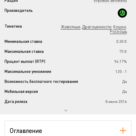
Раздел
Игровые автоматы
Производитель
Тематика
Животные
Драгоценности
Кошки
,
,
,
Роскошь
Минимальная ставка
0.30 €
Максимальная ставка
75 €
Процент выплат (RTP)
96.17%
Максимальное умножение
120 : 1
Возможность бесплатного тестирования
Да
Мобильная версия
Да
Дата релиза
8 июня 2016
Прогрессивный джекпот
Нет
Количество барабанов
5
Оглавление
Количество линий
243