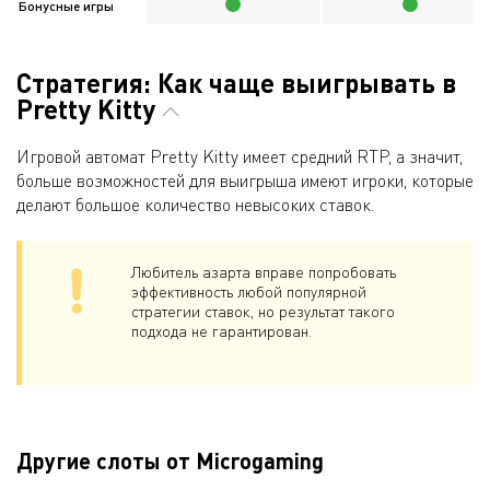
Бонусные игры
Стратегия: Как чаще выигрывать в
Pretty Kitty
Игровой автомат Pretty Kitty имеет средний RTP, а значит,
больше возможностей для выигрыша имеют игроки, которые
делают большое количество невысоких ставок.
Любитель азарта вправе попробовать
эффективность любой популярной
стратегии ставок, но результат такого
подхода не гарантирован.
Другие слоты от Microgaming