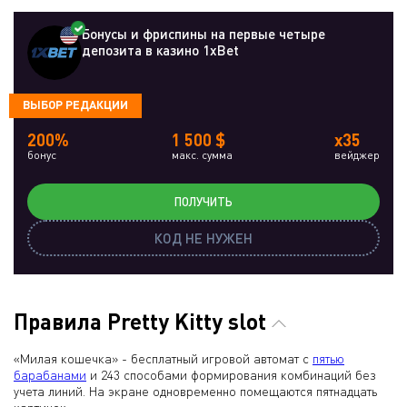
Бонусы и фриспины на первые четыре
депозита в казино 1xBet
ВЫБОР РЕДАКЦИИ
200%
1 500 $
x35
бонус
макс. сумма
вейджер
ПОЛУЧИТЬ
КОД НЕ НУЖЕН
Правила Pretty Kitty slot
«Милая кошечка» - бесплатный игровой автомат с
пятью
барабанами
и 243 способами формирования комбинаций без
учета линий. На экране одновременно помещаются пятнадцать