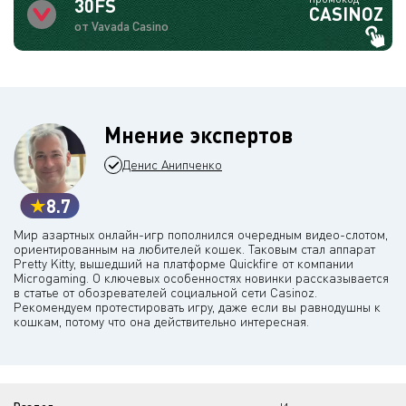
30FS
CASINOZ
от Vavada Casino
Мнение экспертов
Денис Анипченко
8.7
Мир азартных онлайн-игр пополнился очередным видео-слотом,
ориентированным на любителей кошек. Таковым стал аппарат
Pretty Kitty, вышедший на платформе Quickfire от компании
Microgaming. О ключевых особенностях новинки рассказывается
в статье от обозревателей социальной сети Casinoz.
Рекомендуем протестировать игру, даже если вы равнодушны к
кошкам, потому что она действительно интересная.