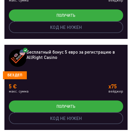
макс. сумма
вейджер
ПОЛУЧИТЬ
КОД НЕ НУЖЕН
Бесплатный бонус 5 евро за регистрацию в
AllRight Casino
БЕЗДЕП
5 €
x75
макс. сумма
вейджер
ПОЛУЧИТЬ
КОД НЕ НУЖЕН