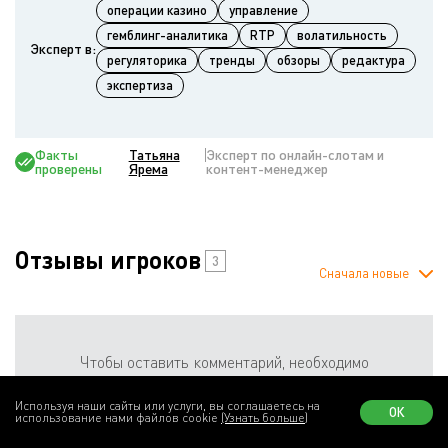
операции казино
управление
гемблинг-аналитика
RTP
волатильность
Эксперт в:
регуляторика
тренды
обзоры
редактура
экспертиза
Факты
Татьяна
Эксперт по онлайн-слотам и
проверены
Ярема
контент-менеджер
Отзывы игроков
3
Сначала новые
Чтобы оставить комментарий, необходимо
авторизоваться:
Используя наши сайты или услуги, вы соглашаетесь на
ОК
использование нами файлов cookie
(Узнать больше)
ВОЙТИ
ЗАРЕГИСТРИРОВАТЬСЯ