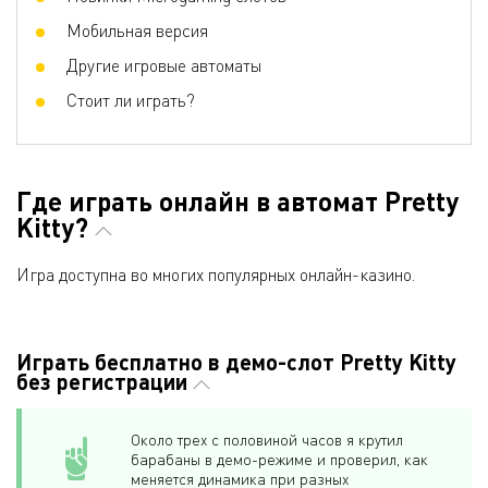
Мобильная версия
Другие игровые автоматы
Стоит ли играть?
Где играть онлайн в автомат Pretty
Kitty?
Игра доступна во многих популярных онлайн-казино.
Играть бесплатно в демо-слот Pretty Kitty
без регистрации
Около трех с половиной часов я крутил
барабаны в демо-режиме и проверил, как
меняется динамика при разных