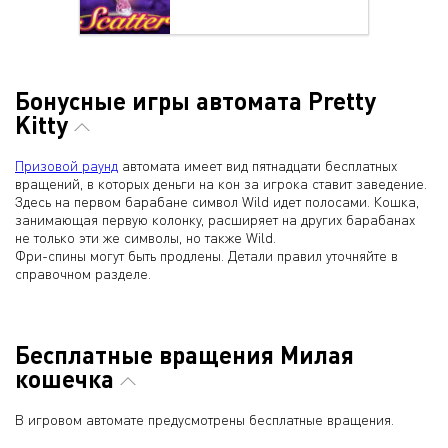
Бонусные игры автомата Pretty
Kitty
Призовой раунд
автомата имеет вид пятнадцати бесплатных
вращений, в которых деньги на кон за игрока ставит заведение.
Здесь на первом барабане символ Wild идет полосами. Кошка,
занимающая первую колонку, расширяет на других барабанах
не только эти же символы, но также Wild.
Фри-спины могут быть продлены. Детали правил уточняйте в
справочном разделе.
Бесплатные вращения Милая
кошечка
В игровом автомате предусмотрены бесплатные вращения.