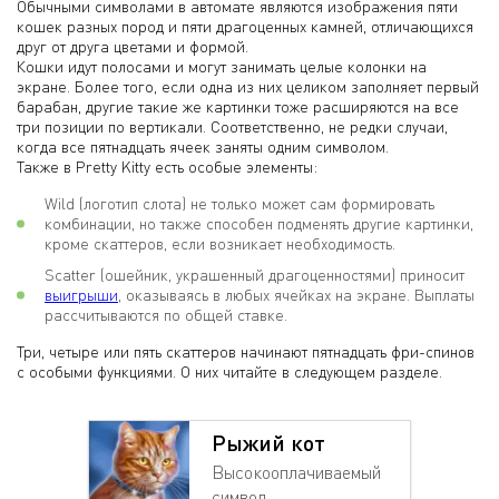
Обычными символами в автомате являются изображения пяти
кошек разных пород и пяти драгоценных камней, отличающихся
друг от друга цветами и формой.
Кошки идут полосами и могут занимать целые колонки на
экране. Более того, если одна из них целиком заполняет первый
барабан, другие такие же картинки тоже расширяются на все
три позиции по вертикали. Соответственно, не редки случаи,
когда все пятнадцать ячеек заняты одним символом.
Также в Pretty Kitty есть особые элементы:
Wild (логотип слота) не только может сам формировать
комбинации, но также способен подменять другие картинки,
кроме скаттеров, если возникает необходимость.
Scatter (ошейник, украшенный драгоценностями) приносит
выигрыши
, оказываясь в любых ячейках на экране. Выплаты
рассчитываются по общей ставке.
Три, четыре или пять скаттеров начинают пятнадцать фри-спинов
с особыми функциями. О них читайте в следующем разделе.
Рыжий кот
Высокооплачиваемый
символ