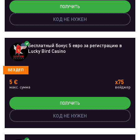
ПОЛУЧИТЬ
КОД НЕ НУЖЕН
Бесплатный бонус 5 евро за регистрацию в
Lucky Bird Casino
БЕЗДЕП
5 €
x75
макс. сумма
вейджер
ПОЛУЧИТЬ
КОД НЕ НУЖЕН