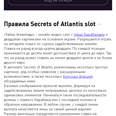
Правила Secrets of Atlantis slot
«Тайны Атлантиды» - онлайн-видео-слот с
пятью барабанами
и
двадцатью картинками на основном экране. Разрешается играть
на аппарате только по сорока задействованным линиям.
Ставка на раунд всегда кратна двадцати. По каждой позиции
принимается до десяти монет достоинством от цента до евро. Так
что на раунд можно ставить не менее двадцати центов и не более
двухсот евро.
В автомате Secrets of Atlantis реализованы несколько простых
картинок, ряд особых символов с расширенными
возможностями, а также несколько
бонусных функций
,
обсуждаемых ниже.
Базовые изображения приносят выплаты, формируя на
задействованных линиях непрерывные цепочки из нескольких
одинаковых элементов. Начинаться такие последовательности
должны с первого барабана или с последней колонки в
обратном направлении. В любом случае, с каждой линии
выплата начисляется лишь за самый ценный вариант.
Размер выигрыша определяется умножением ставки на