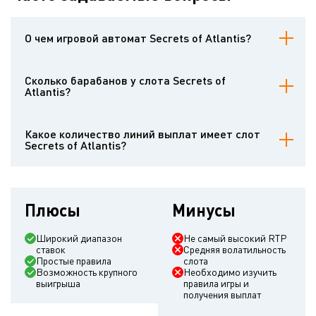
О чем игровой автомат Secrets of Atlantis?
Игра Secrets of Atlantis переносит любителя азарта в подземный
мир.
Сколько барабанов у слота Secrets of
Atlantis?
Слот Secrets of Atlantis имеет 5 барабанов.
Какое количество линий выплат имеет слот
Secrets of Atlantis?
Слот имеет 40 линий выплат.
Плюсы
Минусы
Широкий диапазон
Не самый высокий RTP
ставок
Средняя волатильность
Простые правила
слота
Возможность крупного
Необходимо изучить
выигрыша
правила игры и
получения выплат