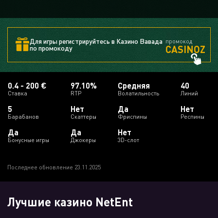
Для игры регистрируйтесь в Казино Вавада
промокод
CASINOZ
по промокоду
0.4 - 200 €
97.10%
Средняя
40
Ставка
RTP
Волатильность
Линий
5
Нет
Да
Нет
Барабанов
Скаттеры
Фриспины
Респины
Да
Да
Нет
Бонусные игры
Джокеры
3D-слот
Последнее обновление 23.11.2025
Лучшие казино NetEnt