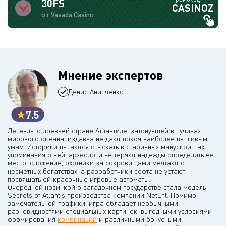
30FS
CASINOZ
от Vavada Casino
Мнение экспертов
Денис Анипченко
7.5
Легенды о древней стране Атлантиде, затонувшей в пучинах
мирового океана, издавна не дают покоя наиболее пытливым
умам. Историки пытаются отыскать в старинных манускриптах
упоминания о ней, археологи не теряют надежды определить ее
местоположение, охотники за сокровищами мечтают о
несметных богатствах, а разработчики софта не устают
посвящать ей красочные игровые автоматы.
Очередной новинкой о загадочном государстве стала модель
Secrets of Atlantis производства компании NetEnt. Помимо
замечательной графики, игра обладает необычными
разновидностями специальных картинок, выгодными условиями
формирования
комбинаций
и различными бонусными