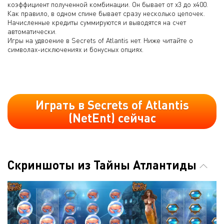
коэффициент полученной комбинации. Он бывает от х3 до х400.
Как правило, в одном спине бывает сразу несколько цепочек.
Начисленные кредиты суммируются и выводятся на счет
автоматически.
Игры на удвоение в Secrets of Atlantis нет. Ниже читайте о
символах-исключениях и бонусных опциях.
Играть в Secrets of Atlantis
(NetEnt) сейчас
Скриншоты из Тайны Атлантиды