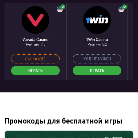
Vavada Casino
1Win Casino
Рейтинг 9.8
Рейтинг 8.2
CASINOZ
КОД НЕ НУЖЕН
ИГРАТЬ
ИГРАТЬ
Промокоды для бесплатной игры
промокод