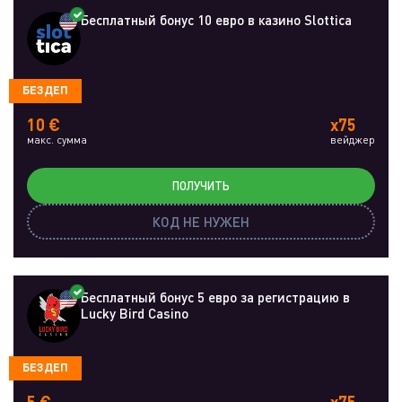
Бесплатный бонус 10 евро в казино Slottica
БЕЗДЕП
10 €
x75
макс. сумма
вейджер
ПОЛУЧИТЬ
КОД НЕ НУЖЕН
Бесплатный бонус 5 евро за регистрацию в
Lucky Bird Casino
БЕЗДЕП
5 €
x75