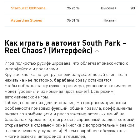
Starburst XXXtreme
96.26 %
Высокая
20000
Asgardian Stones
96.31 %
Низкая
50
Как играть в автомат South Park –
Reel Chaos? (Интерфейс)
Игра полностью русифицирована, что облегчает знакомство с
интерфейсом и правилами.
Круглая кнопка по центру панели запускает новый спин. Если
нажать на нее повторно, барабаны сразу остановятся.
Чтобы выбрать ставку нужного размера, установите количество
монет (уровень) и их номинал (дост. монет). Есть режим
автоматической игры.
Таблица состоит из девяти страниц. На них рассматриваются
особенности призовых функций, общие правила, коэффициенты
выплат по комбинациям и расположение активных линий на
барабанах. Кроме того, в игре есть справочный раздел, который
открывается в отдельном окне (кнопка с вопросительным знаком
в левом нижнем углу панели). В нем подробнее обсуждаются
многие аспекты интерфейса и геймплея.