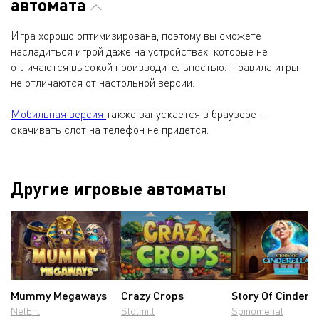
автомата
Игра хорошо оптимизирована, поэтому вы сможете
насладиться игрой даже на устройствах, которые не
отличаются высокой производительностью. Правила игры
не отличаются от настольной версии.
Мобильная версия
также запускается в браузере –
скачивать слот на телефон не придется.
Другие игровые автоматы
Mummy Megaways
Crazy Crops
Story Of Cindere
NetEnt
Slotmill
Spinomenal