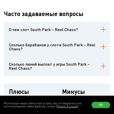
Часто задаваемые вопросы
О чем слот South Park – Reel Chaos?
Игра South Park – Reel Chaos разработана специально для
фанатов этого мультика.
Сколько барабанов у слота South Park – Reel
Chaos?
Автомат South Park – Reel Chaos имеет 5 барабанов.
Сколько линий выплат у игры South Park –
Reel Chaos?
Слот South Park – Reel Chaos имеет 20 линий выплат.
Плюсы
Минусы
Простые правила
Не самый высокий
Используя наши сайты или услуги, вы соглашаетесь на
ОК
Средняя волатильность
процент возврата
использование нами файлов cookie
(Узнать больше)
Возможность крупного
средств игрокам
выигрыша
Нет прогрессивного