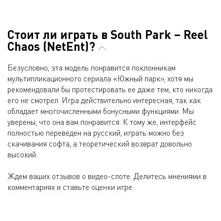
Стоит ли играть в South Park – Reel
Chaos (NetEnt)?
Безусловно, эта модель понравится поклонникам
мультипликационного сериала «Южный парк», хотя мы
рекомендовали бы протестировать ее даже тем, кто никогда
его не смотрел. Игра действительно интересная, так как
обладает многочисленными бонусными функциями. Мы
уверены, что она вам понравится. К тому же, интерфейс
полностью переведен на русский, играть можно без
скачивания софта, а теоретический возврат довольно
высокий.
Ждем ваших отзывов о видео-слоте. Делитесь мнениями в
комментариях и ставьте оценки игре.