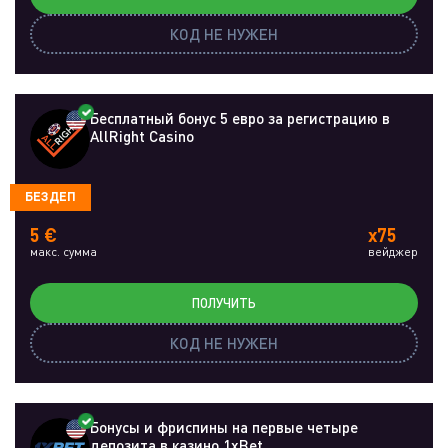
КОД НЕ НУЖЕН
Бесплатный бонус 5 евро за регистрацию в
AllRight Casino
БЕЗДЕП
5 €
x75
макс. сумма
вейджер
ПОЛУЧИТЬ
КОД НЕ НУЖЕН
Бонусы и фриспины на первые четыре
депозита в казино 1xBet