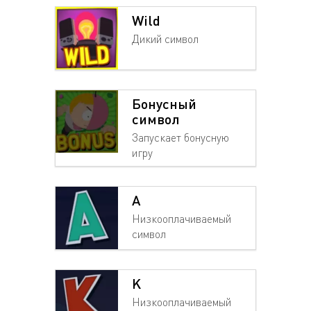
Wild
Дикий символ
Бонусный
символ
Запускает бонусную
игру
A
Низкооплачиваемый
символ
K
Низкооплачиваемый