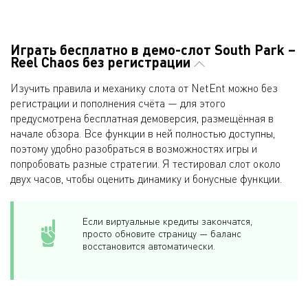
Играть бесплатно в демо-слот South Park –
Reel Chaos без регистрации
Изучить правила и механику слота от NetEnt можно без
регистрации и пополнения счёта — для этого
предусмотрена бесплатная демоверсия, размещённая в
начале обзора. Все функции в ней полностью доступны,
поэтому удобно разобраться в возможностях игры и
попробовать разные стратегии. Я тестировал слот около
двух часов, чтобы оценить динамику и бонусные функции.
Если виртуальные кредиты закончатся,
просто обновите страницу — баланс
восстановится автоматически.