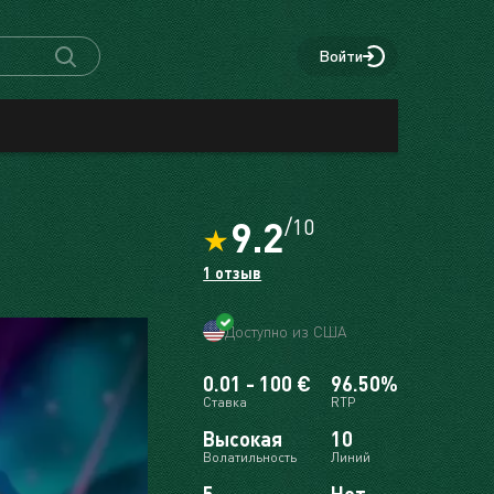
Войти
9.2
/10
1 отзыв
Доступно из США
0.01 - 100 €
96.50%
Ставка
RTP
Высокая
10
Волатильность
Линий