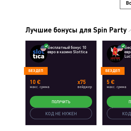
Вс
Лучшие бонусы для Spin Party
Бесплатный бонус 10
Бес
евро в казино Slottica
евр
Luc
БЕЗДЕП
БЕЗДЕП
10 €
x75
5 €
макс. сумма
вейджер
макс. сумма
ПОЛУЧИТЬ
П
КОД НЕ НУЖЕН
КОД