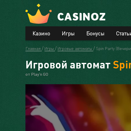
Казино
Игры
Бонусы
Стать
Главная
Игры
Игровые автоматы
Spin Party (Вечер
Игровой автомат
Spi
от Play’n GO