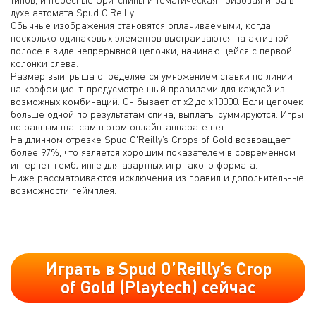
духе автомата Spud O'Reilly.
Обычные изображения становятся оплачиваемыми, когда
несколько одинаковых элементов выстраиваются на активной
полосе в виде непрерывной цепочки, начинающейся с первой
колонки слева.
Размер выигрыша определяется умножением ставки по линии
на коэффициент, предусмотренный правилами для каждой из
возможных комбинаций. Он бывает от х2 до х10000. Если цепочек
больше одной по результатам спина, выплаты суммируются. Игры
по равным шансам в этом онлайн-аппарате нет.
На длинном отрезке Spud O'Reilly’s Crops of Gold возвращает
более 97%, что является хорошим показателем в современном
интернет-гемблинге для азартных игр такого формата.
Ниже рассматриваются исключения из правил и дополнительные
возможности геймплея.
Играть в Spud O’Reilly’s Crop
of Gold (Playtech) сейчас