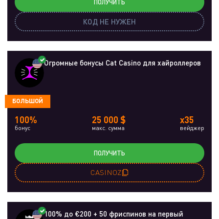
ПОЛУЧИТЬ
КОД НЕ НУЖЕН
Огромные бонусы Cat Casino для хайроллеров
БОЛЬШОЙ
100%
25 000 $
x35
бонус
макс. сумма
вейджер
ПОЛУЧИТЬ
CASINOZ
100% до €200 + 50 фриспинов на первый