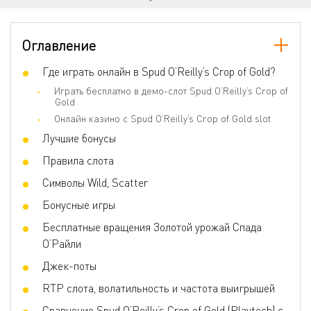
Прогрессивный джекпот
Нет
Количество барабанов
5
Оглавление
Количество линий
20
Джокеры
Где играть онлайн в Spud O’Reilly’s Crop of Gold?
Да
Играть бесплатно в демо-слот Spud O’Reilly’s Crop of
Скаттер
Да
Gold
Игра по равным шансам
Нет
Онлайн казино с Spud O’Reilly’s Crop of Gold slot
Лучшие бонусы
Бонусные игры
Free Spins, Bonus Game, Bonus Symbol,
Free Spins Multiplier, Substitution
Symbols, Scatter symbols, Wild
Правила слота
Волатильность
Высокая
Символы Wild, Scatter
3D слот
Нет
Бонусные игры
Респины
Бесплатные вращения Золотой урожай Спада
Нет
О’Райли
Фриспины
Да
Джек-поты
Прогрессивные умножения
Нет
RTP слота, волатильность и частота выигрышей
Ставка на линию
0.01 - 100
Сравнение Spud O’Reilly’s Crop of Gold (Playtech) с