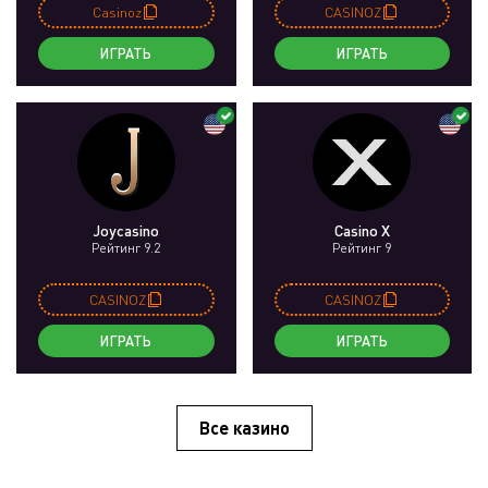
Casinoz
CASINOZ
ИГРАТЬ
ИГРАТЬ
Joycasino
Casino X
Рейтинг 9.2
Рейтинг 9
CASINOZ
CASINOZ
ИГРАТЬ
ИГРАТЬ
Все казино