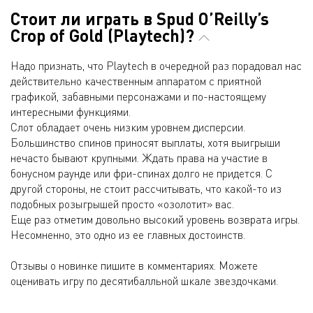
Стоит ли играть в Spud O’Reilly’s
Crop of Gold (Playtech)?
Надо признать, что Playtech в очередной раз порадовал нас
действительно качественным аппаратом с приятной
графикой, забавными персонажами и по-настоящему
интересными функциями.
Слот обладает очень низким уровнем дисперсии.
Большинство спинов приносят выплаты, хотя выигрыши
нечасто бывают крупными. Ждать права на участие в
бонусном раунде или фри-спинах долго не придется. С
другой стороны, не стоит рассчитывать, что какой-то из
подобных розыгрышей просто «озолотит» вас.
Еще раз отметим довольно высокий уровень возврата игры.
Несомненно, это одно из ее главных достоинств.
Отзывы о новинке пишите в комментариях. Можете
оценивать игру по десятибалльной шкале звездочками.