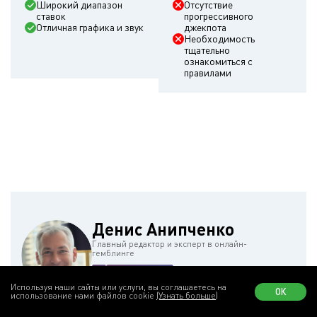
Широкий диапазон
Отсутствие
ставок
прогрессивного
Отличная графика и звук
джекпота
Необходимость
тщательно
ознакомиться с
правилами
Денис Анипченко
Главный редактор и эксперт в онлайн-
гемблинге
8003 обзора
Используя наши сайты или услуги, вы соглашаетесь на
ОК
использование нами файлов cookie
(Узнать больше)
Денис — настоящий профессионал с многолетним опытом в