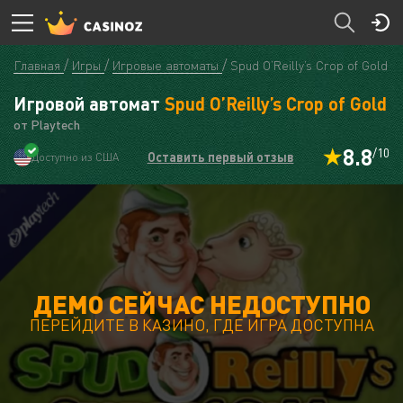
Главная
Игры
Игровые автоматы
Spud O’Reilly’s Crop of Gold 
Игровой автомат
Spud O’Reilly’s Crop of Gold
от Playtech
8.8
/10
Оставить первый отзыв
Доступно из США
ДЕМО СЕЙЧАС НЕДОСТУПНО
ПЕРЕЙДИТЕ В КАЗИНО, ГДЕ ИГРА ДОСТУПНА