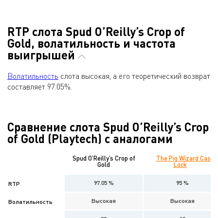
RTP слота Spud O’Reilly’s Crop of
Gold, волатильность и частота
выигрышей
Волатильность
слота высокая, а его теоретический возврат
составляет 97.05%.
Сравнение слота Spud O’Reilly’s Crop
of Gold (Playtech) с аналогами
Spud O’Reilly’s Crop of
The Pig Wizard Cash
Gold
Lock
97.05 %
95 %
RTP
Высокая
Высокая
Волатильность