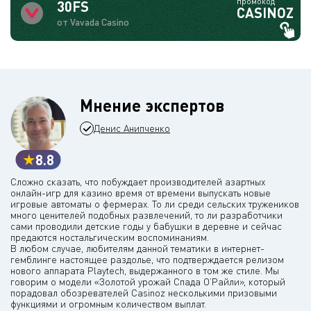
промокод
30FS
CASINOZ
от Vavada Casino
Мнение экспертов
Денис Анипченко
8.8
Сложно сказать, что побуждает производителей азартных
онлайн-игр для казино время от времени выпускать новые
игровые автоматы о фермерах. То ли среди сельских тружеников
много ценителей подобных развлечений, то ли разработчики
сами проводили детские годы у бабушки в деревне и сейчас
предаются ностальгическим воспоминаниям.
В любом случае, любителям данной тематики в интернет-
гемблинге настоящее раздолье, что подтверждается релизом
нового аппарата Playtech, выдержанного в том же стиле. Мы
говорим о модели «Золотой урожай Спада О’Райли», который
порадовал обозревателей Casinoz несколькими призовыми
функциями и огромным количеством выплат.