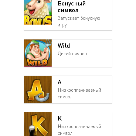
Бонусный
символ
Запускает бонусную
игру
Wild
Дикий символ
A
Низкооплачиваемый
символ
K
Низкооплачиваемый
символ