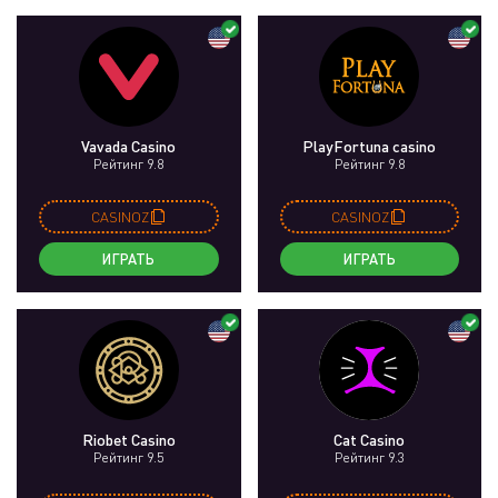
Vavada Casino
PlayFortuna casino
Рейтинг 9.8
Рейтинг 9.8
CASINOZ
CASINOZ
ИГРАТЬ
ИГРАТЬ
Riobet Casino
Cat Casino
Рейтинг 9.5
Рейтинг 9.3