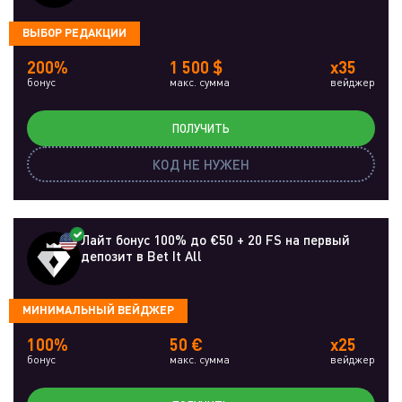
ВЫБОР РЕДАКЦИИ
200%
1 500 $
x35
бонус
макс. сумма
вейджер
ПОЛУЧИТЬ
КОД НЕ НУЖЕН
Лайт бонус 100% до €50 + 20 FS на первый
депозит в Bet It All
МИНИМАЛЬНЫЙ ВЕЙДЖЕР
100%
50 €
x25
бонус
макс. сумма
вейджер