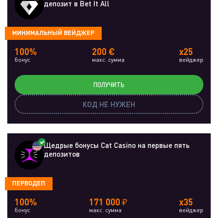
депозит в Bet It All
МИНИМАЛЬНЫЙ ВЕЙДЖЕР
100%
200 €
x25
бонус
макс. сумма
вейджер
ПОЛУЧИТЬ
КОД НЕ НУЖЕН
Щедрые бонусы Cat Casino на первые пять
депозитов
ПЕРВОДЕП
100%
171 000 ₽
x35
бонус
макс. сумма
вейджер