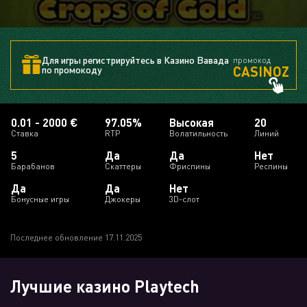
Для игры регистрируйтесь в Казино Вавада
промокод
CASINOZ
по промокоду
0.01 - 2000 €
97.05%
Высокая
20
Ставка
RTP
Волатильность
Линий
5
Да
Да
Нет
Барабанов
Скаттеры
Фриспины
Респины
Да
Да
Нет
Бонусные игры
Джокеры
3D-слот
Последнее обновление 17.11.2025
Лучшие казино Playtech