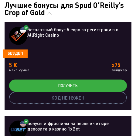
Лучшие бонусы для Spud O’Reilly’s
Crop of Gold
Бесплатный бонус 5 евро за регистрацию в
AllRight Casino
БЕЗДЕП
5 €
x75
макс. сумма
вейджер
ПОЛУЧИТЬ
КОД НЕ НУЖЕН
Бонусы и фриспины на первые четыре
депозита в казино 1xBet