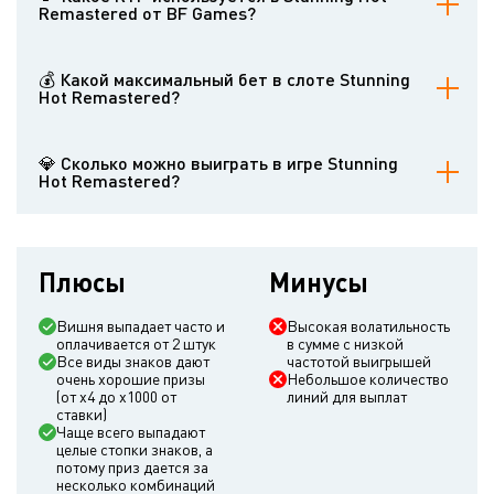
Remastered от BF Games?
Довольно неплохое значение в 96.1%
💰 Какой максимальный бет в слоте Stunning
Hot Remastered?
100 евро
💎 Сколько можно выиграть в игре Stunning
Hot Remastered?
х1000
Плюсы
Минусы
Вишня выпадает часто и
Высокая волатильность
оплачивается от 2 штук
в сумме с низкой
Все виды знаков дают
частотой выигрышей
очень хорошие призы
Небольшое количество
(от х4 до х1000 от
линий для выплат
ставки)
Чаще всего выпадают
целые стопки знаков, а
потому приз дается за
несколько комбинаций