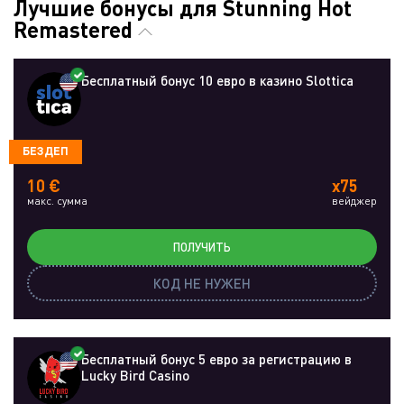
Лучшие бонусы для Stunning Hot
Remastered
Бесплатный бонус 10 евро в казино Slottica
БЕЗДЕП
10 €
x75
макс. сумма
вейджер
ПОЛУЧИТЬ
КОД НЕ НУЖЕН
Бесплатный бонус 5 евро за регистрацию в
Lucky Bird Casino