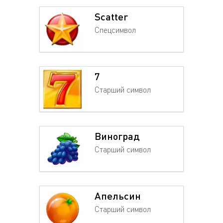
Scatter
Спецсимвол
7
Старший символ
Виноград
Старший символ
Апельсин
Старший символ