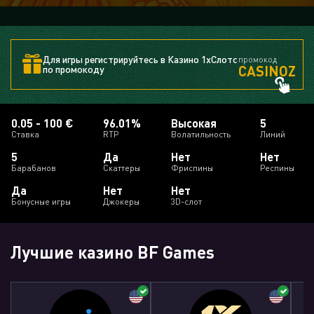
Для игры регистрируйтесь в Казино 1хСлотс
промокод
CASINOZ
по промокоду
0.05 - 100 €
96.01%
Высокая
5
Ставка
RTP
Волатильность
Линий
5
Да
Нет
Нет
Барабанов
Скаттеры
Фриспины
Респины
Да
Нет
Нет
Бонусные игры
Джокеры
3D-слот
Лучшие казино BF Games