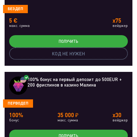
БЕЗДЕП
5 €
x75
макс. сумма
вейджер
ПОЛУЧИТЬ
КОД НЕ НУЖЕН
100% бонус на первый депозит до 500EUR +
200 фриспинов в казино Малина
ПЕРВОДЕП
100%
35 000 ₽
x30
бонус
макс. сумма
вейджер
ПОЛУЧИТЬ