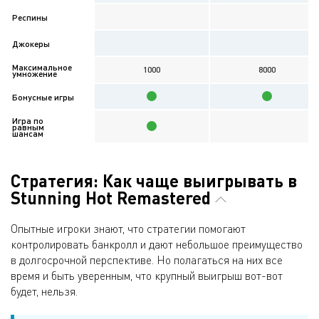
Респины
Джокеры
Максимальное
1000
8000
умножение
Бонусные игры
Игра по
равным
шансам
Стратегия: Как чаще выигрывать в
Stunning Hot Remastered
Опытные игроки знают, что стратегии помогают
контролировать банкролл и дают небольшое преимущество
в долгосрочной перспективе. Но полагаться на них все
время и быть уверенным, что крупный выигрыш вот-вот
будет, нельзя.