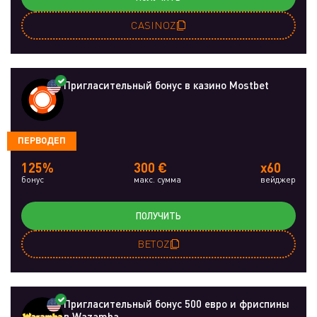
CASINOZ
Пригласительный бонус в казино Mostbet
ПЕРВОДЕП
125%
300 €
x60
бонус
макс. сумма
вейджер
ПОЛУЧИТЬ
BETOZ
Пригласительный бонус 500 евро и фриспины
в Wazamba