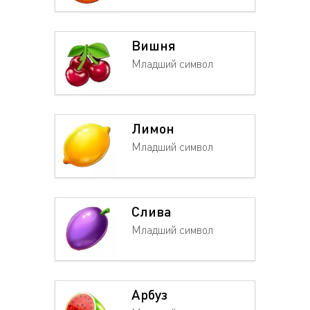
Вишня
Младший символ
Лимон
Младший символ
Слива
Младший символ
Арбуз