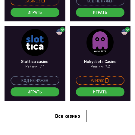
CASINOZ
КОД НЕ НУЖЕН
ИГРАТЬ
ИГРАТЬ
Slottica casino
Nokycbets Casino
Рейтинг 7.4
Рейтинг 7.2
КОД НЕ НУЖЕН
WIN200
ИГРАТЬ
ИГРАТЬ
Все казино