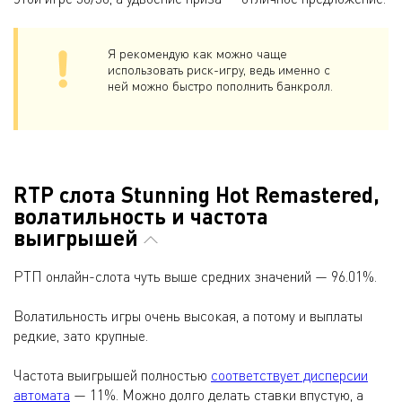
Я рекомендую как можно чаще
использовать риск-игру, ведь именно с
ней можно быстро пополнить банкролл.
RTP слота Stunning Hot Remastered,
волатильность и частота
выигрышей
РТП онлайн-слота чуть выше средних значений — 96.01%.
Волатильность игры очень высокая, а потому и выплаты
редкие, зато крупные.
Частота выигрышей полностью
соответствует дисперсии
автомата
— 11%. Можно долго делать ставки впустую, а