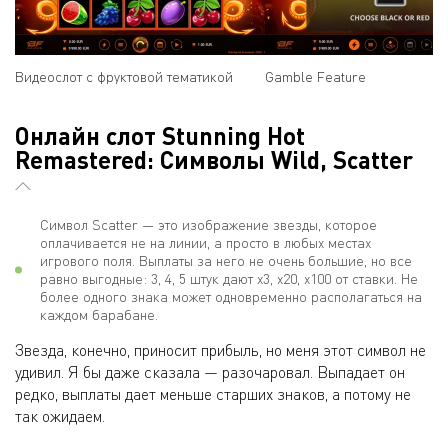
Видеослот с фруктовой тематикой
Gamble Feature
Онлайн слот Stunning Hot
Remastered: Символы Wild, Scatter
Символ Scatter — это изображение звезды, которое
оплачивается не на линии, а просто в любых местах
игрового поля. Выплаты за него не очень большие, но все
равно выгодные: 3, 4, 5 штук дают х3, х20, х100 от ставки. Не
более одного знака может одновременно располагаться на
каждом барабане.
Звезда, конечно, приносит прибыль, но меня этот символ не
удивил. Я бы даже сказала — разочаровал. Выпадает он
редко, выплаты дает меньше старших знаков, а потому не
так ожидаем.