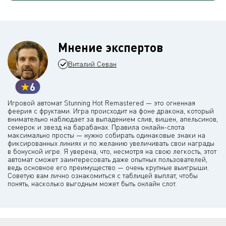
Мнение экспертов
Виталий Севан
6
Игровой автомат Stunning Hot Remastered — это огненная
феерия с фруктами. Игра происходит на фоне дракона, который
внимательно наблюдает за выпадением слив, вишен, апельсинов,
семерок и звезд на барабанах. Правила онлайн-слота
максимально просты — нужно собирать одинаковые знаки на
фиксированных линиях и по желанию увеличивать свои награды
в бонусной игре. Я уверена, что, несмотря на свою легкость, этот
автомат сможет заинтересовать даже опытных пользователей,
ведь основное его преимущество — очень крупные выигрыши.
Советую вам лично ознакомиться с таблицей выплат, чтобы
понять, насколько выгодным может быть онлайн слот.