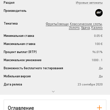
Раздел
Игровые автоматы
Производитель
Тематика
Фрукты/овощи
Классические слоты
,
,
Золото
Удача
Казино
,
,
Минимальная ставка
0.05 €
Максимальная ставка
100 €
Процент выплат (RTP)
96.01%
Максимальное умножение
1000 : 1
Возможность бесплатного тестирования
Да
Мобильная версия
Да
Дата релиза
23 сентября 2020
Прогрессивный джекпот
Нет
Количество барабанов
5
Оглавление
Количество линий
5