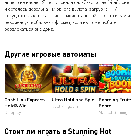
ничего не виснет. Я тестировала онлайн-слот на 14 айфоне
и осталась довольна: ни одного вылета, загрузка — 7
секунд, отклик на касание — моментальный. Так что и вам я
рекомендую мобильный формат, если вы тоже любите
развлекаться вне дома.
Другие игровые автоматы
Cash Link Express
Ultra Hold and Spin
Booming Fruity
Hold&Win
Boom
Reel Kingdom
Octoplay
Mascot Gaming
Стоит ли играть в Stunning Hot