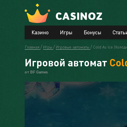
Казино
Игры
Бонусы
Стать
Главная
Игры
Игровые автоматы
Cold As Ice (Холод
Игровой автомат
Col
от BF Games