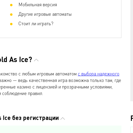
Мобильная версия
Другие игровые автоматы
Стоит ли играть?
ld As Ice?
накомство с любым игровым автоматом
с выбора надежного
 важно — ведь качественная игра возможна только там, где
ренные казино с лицензией и прозрачными условиями,
и соблюдение правил.
s Ice без регистрации