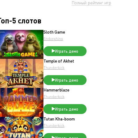
Полный рейтинг игр
Топ-5 слотов
Sloth Game
Endorphina
Играть демо
Temple of Akhet
Thunderkick
Играть демо
Hammerblaze
Thunderkick
Играть демо
Tutan Kha-boom
Thunderkick
Играть демо