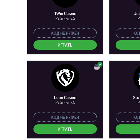
1Win Casino
Je
Рейтинг 8.2
Р
КОД НЕ НУЖЕН
КО
ИГРАТЬ
Leon Casino
Slo
Рейтинг 7.5
Р
КОД НЕ НУЖЕН
КО
ИГРАТЬ