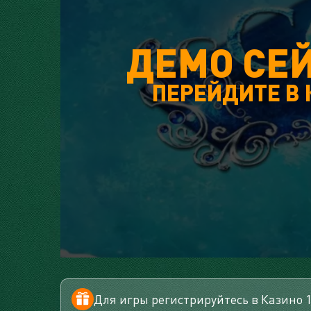
ДЕМО СЕ
ПЕРЕЙДИТЕ В 
Для игры регистрируйтесь в Казино 