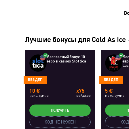
Вс
Лучшие бонусы для Cold As Ice
Бесплатный бонус 10
Бес
евро в казино Slottica
евр
Luc
БЕЗДЕП
БЕЗДЕП
10 €
x75
5 €
макс. сумма
вейджер
макс. сумма
ПОЛУЧИТЬ
П
КОД НЕ НУЖЕН
КОД