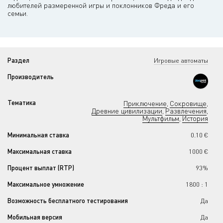
любителей размеренной игры и поклонников Фреда и его
семьи.
Раздел
Игровые автоматы
Производитель
Тематика
Приключение
Сокровище
,
,
Древние цивилизации
Развлечения
,
,
Мультфильм
История
,
Минимальная ставка
0.10 €
Максимальная ставка
1000 €
Процент выплат (RTP)
93%
Максимальное умножение
1800 : 1
Возможность бесплатного тестирования
Да
Мобильная версия
Да