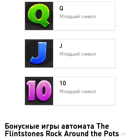
Q
Младший символ
J
Младший символ
10
Младший символ
Бонусные игры автомата The
Flintstones Rock Around the Pots