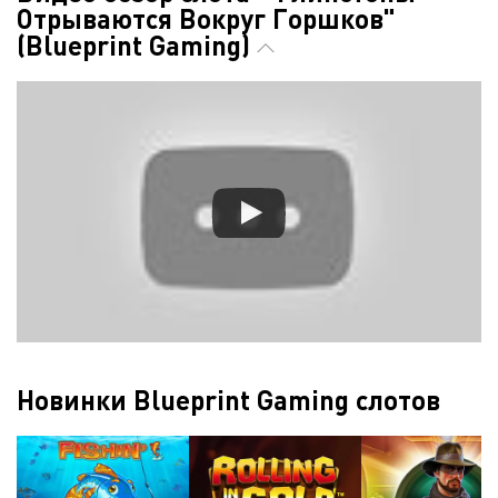
Отрываются Вокруг Горшков"
(Blueprint Gaming)
Новинки Blueprint Gaming слотов