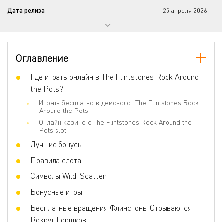
Дата релиза
25 апреля 2026
Прогрессивный джекпот
Да
Количество барабанов
5
Оглавление
Количество линий
20
Джокеры
Где играть онлайн в The Flintstones Rock Around
Да
the Pots?
Скаттер
Да
Играть бесплатно в демо-слот The Flintstones Rock
Игра по равным шансам
Нет
Around the Pots
Онлайн казино с The Flintstones Rock Around the
Бонусные игры
Free Spins, Respin, Bonus Bet, Expanding
Pots slot
Wilds, Jackpots, Coin Collection
Лучшие бонусы
Волатильность
Высокая
Правила слота
3D слот
Нет
Символы Wild, Scatter
Респины
Да
Бонусные игры
Фриспины
Да
Бесплатные вращения Флинстоны Отрываются
Прогрессивные умножения
Нет
Вокруг Горшков