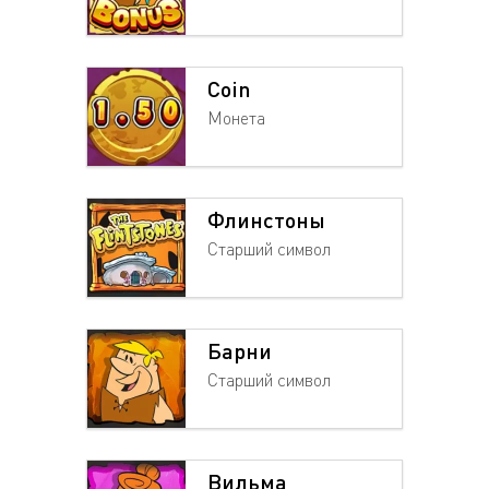
Coin
Монета
Флинстоны
Старший символ
Барни
Старший символ
Вильма