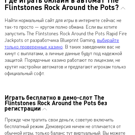
Flintstones Rock Around the Pots?
Найти нормальный сайт для игры в интернете сейчас не
так-то просто — кругом полно обмана. Если вы хотите
запустить The Flintstones Rock Around the Pots Rapid Fire
Jackpots от разработчика Blueprint Gaming,
выбирайте
только проверенные казино
. В таких заведениях вас не
кинут с выплатами, а личные данные будут под надежной
защитой. Порядочные казино работают по лицензии, не
крутят настройки автоматов и предлагают игрокам только
официальный софт.
Играть бесплатно в демо-слот The
Flintstones Rock Around the Pots без
регистрации
Прежде чем тратить свои деньги, советую включить
бесплатный режим. Демоверсия ничем не отличается от
обычной игры, только баланс тут виртуальный. Вы можете