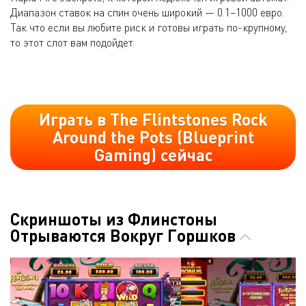
Диапазон ставок на спин очень широкий — 0.1–1000 евро.
Так что если вы любите риск и готовы играть по-крупному,
то этот слот вам подойдет.
Играть в The Flintstones Rock
Around the Pots (Blueprint
Gaming) сейчас
Скриншоты из Флинстоны
Отрываются Вокруг Горшков