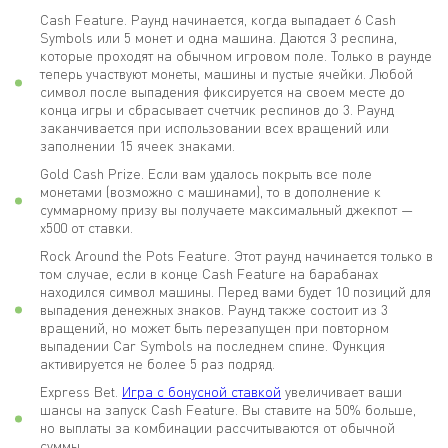
Cash Feature. Раунд начинается, когда выпадает 6 Cash
Symbols или 5 монет и одна машина. Даются 3 респина,
которые проходят на обычном игровом поле. Только в раунде
теперь участвуют монеты, машины и пустые ячейки. Любой
символ после выпадения фиксируется на своем месте до
конца игры и сбрасывает счетчик респинов до 3. Раунд
заканчивается при использовании всех вращений или
заполнении 15 ячеек знаками.
Gold Cash Prize. Если вам удалось покрыть все поле
монетами (возможно с машинами), то в дополнение к
суммарному призу вы получаете максимальный джекпот —
х500 от ставки.
Rock Around the Pots Feature. Этот раунд начинается только в
том случае, если в конце Cash Feature на барабанах
находился символ машины. Перед вами будет 10 позиций для
выпадения денежных знаков. Раунд также состоит из 3
вращений, но может быть перезапущен при повторном
выпадении Car Symbols на последнем спине. Функция
активируется не более 5 раз подряд.
Express Bet.
Игра с бонусной ставкой
увеличивает ваши
шансы на запуск Cash Feature. Вы ставите на 50% больше,
но выплаты за комбинации рассчитываются от обычной
суммы.