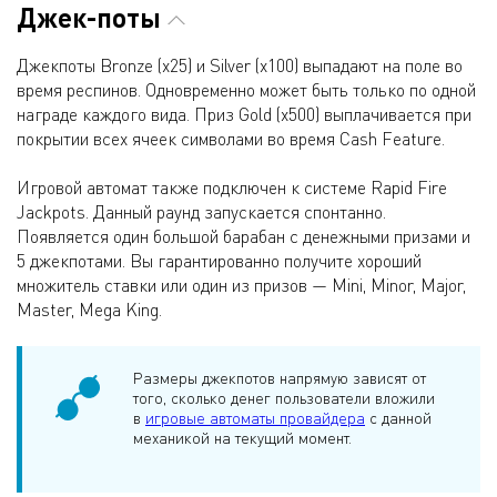
Джек-поты
Джекпоты Bronze (х25) и Silver (х100) выпадают на поле во
время респинов. Одновременно может быть только по одной
награде каждого вида. Приз Gold (х500) выплачивается при
покрытии всех ячеек символами во время Cash Feature.
Игровой автомат также подключен к системе Rapid Fire
Jackpots. Данный раунд запускается спонтанно.
Появляется один большой барабан с денежными призами и
5 джекпотами. Вы гарантированно получите хороший
множитель ставки или один из призов — Mini, Minor, Major,
Master, Mega King.
Размеры джекпотов напрямую зависят от
того, сколько денег пользователи вложили
в
игровые автоматы провайдера
с данной
механикой на текущий момент.