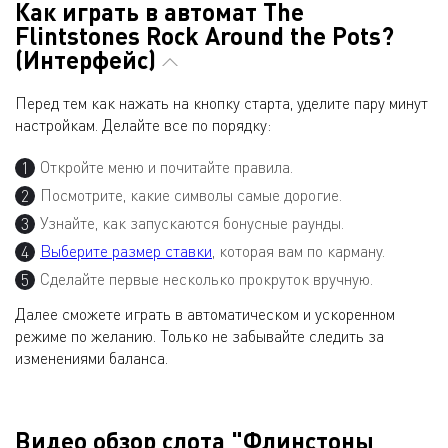
Как играть в автомат The
Flintstones Rock Around the Pots?
(Интерфейс)
Перед тем как нажать на кнопку старта, уделите пару минут
настройкам. Делайте все по порядку:
Откройте меню и почитайте правила.
Посмотрите, какие символы самые дорогие.
Узнайте, как запускаются бонусные раунды.
Выберите размер ставки
, которая вам по карману.
Сделайте первые несколько прокруток вручную.
Далее сможете играть в автоматическом и ускоренном
режиме по желанию. Только не забывайте следить за
изменениями баланса.
Видео обзор слота "Флинстоны