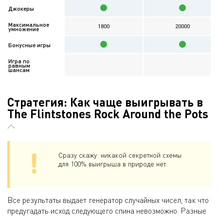
Джокеры
Максимальное
1800
20000
умножение
Бонусные игры
Игра по
равным
шансам
Стратегия: Как чаще выигрывать в
The Flintstones Rock Around the Pots
Сразу скажу: никакой секретной схемы
для 100% выигрыша в природе нет.
Все результаты выдает генератор случайных чисел, так что
предугадать исход следующего спина невозможно. Разные