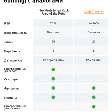
Gaming) с аналогами
The Flintstones Rock
Cash Elevator
Around the Pots
93 %
96.44 %
RTP
Высокая
Высокая
Волатильность
20
20
Линий
5
5
Барабанов
25 апреля 2026
19 мая 2021
Дата релиза
Прогрессивный
джекпот
Скаттеры
Фриспины
Респины
Прогрессивные
умножения