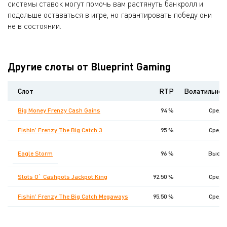
системы ставок могут помочь вам растянуть банкролл и
подольше оставаться в игре, но гарантировать победу они
не в состоянии.
Другие слоты от Blueprint Gaming
Слот
RTP
Волатильнос
Big Money Frenzy Cash Gains
94 %
Средн
Fishin' Frenzy The Big Catch 3
95 %
Средн
Eagle Storm
96 %
Высок
Slots O` Cashpots Jackpot King
92.50 %
Средн
Fishin' Frenzy The Big Catch Megaways
95.50 %
Средн