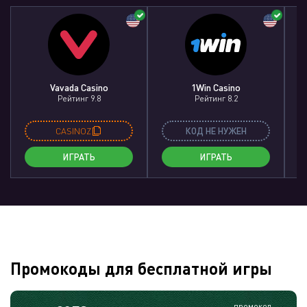
Vavada Casino
1Win Casino
Рейтинг 9.8
Рейтинг 8.2
CASINOZ
КОД НЕ НУЖЕН
ИГРАТЬ
ИГРАТЬ
Промокоды для бесплатной игры
промокод