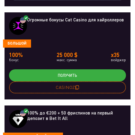
Огромные бонусы Cat Casino для хайроллеров
БОЛЬШОЙ
100%
25 000 $
x35
бонус
макс. сумма
вейджер
ПОЛУЧИТЬ
CASINOZ
100% до €200 + 50 фриспинов на первый
депозит в Bet It All