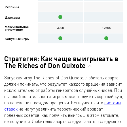
Респины
Джокеры
Максимальное
3000
12506
умножение
Бонусные игры
Стратегия: Как чаще выигрывать в
The Riches of Don Quixote
Запуская игру The Riches of Don Quixote, любитель азарта
должен понимать, что результат каждого вращения зависит
исключительно от работы генератора случайных чисел. При
высокой волатильности, игрок может получить хороший куш,
но далеко не в каждом вращении. Если учесть, что
системы
ставок
не могут увеличить теоретический возврат,
полезных советов, как получить выигрыш в этом автомате,
не получится. Любителю азарта следует знать о следующих