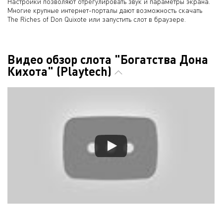
Настройки позволяют отрегулировать звук и параметры экрана.
Многие крупные интернет-порталы дают возможность скачать
The Riches of Don Quixote или запустить слот в браузере.
Видео обзор слота "Богатства Дона
Кихота" (Playtech)