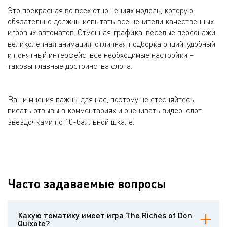
Это прекрасная во всех отношениях модель, которую
обязательно должны испытать все ценители качественных
игровых автоматов. Отменная графика, веселые персонажи,
великолепная анимация, отличная подборка опций, удобный
и понятный интерфейс, все необходимые настройки –
таковы главные достоинства слота.
Ваши мнения важны для нас, поэтому не стесняйтесь
писать отзывы в комментариях и оценивать видео-слот
звездочками по 10-балльной шкале.
Часто задаваемые вопросы
Какую тематику имеет игра The Riches of Don
Quixote?