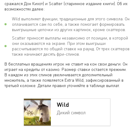
сражался Дон Кихот) и Scatter (старинное издание книги). Об их
возможностях далее:
Wild выполняет функции, традиционные для этого символа. Он
оплачивается сам по себе, а также помогает формировать
выигрышные цепочки из других картинок, кроме скаттеров.
Scatter приносят выплаты независимо от позиции, в которой
они оказываются на экране. При этом выигрыши
рассчитываются по общей ставке на раунд. От трех скаттеров
также начинают десять фри-спинов.
В бесплатных вращениях игрок не ставит на кон свои деньги. Он
играет на кредиты от казино. Размер ставки остается прежним.
В каждом из этих спинов увеличивается дополнительный
множитель, а также появляется Extra Wild, зафиксированный в
третьей колонке. Детали правил уточняйте в таблице выплат.
Wild
Дикий символ