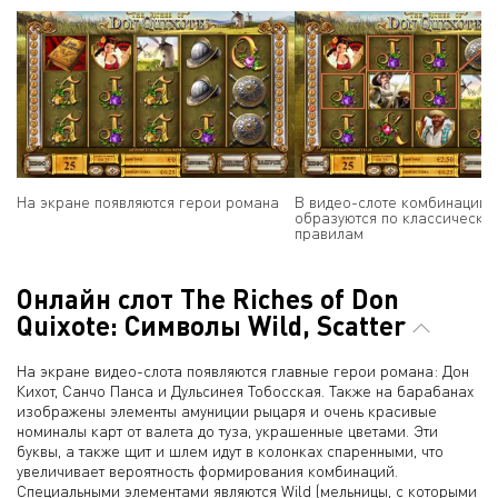
На экране появляются герои романа
В видео-слоте комбинации
образуются по классически
правилам
Онлайн слот The Riches of Don
Quixote: Символы Wild, Scatter
На экране видео-слота появляются главные герои романа: Дон
Кихот, Санчо Панса и Дульсинея Тобосская. Также на барабанах
изображены элементы амуниции рыцаря и очень красивые
номиналы карт от валета до туза, украшенные цветами. Эти
буквы, а также щит и шлем идут в колонках спаренными, что
увеличивает вероятность формирования комбинаций.
Специальными элементами являются Wild (мельницы, с которыми