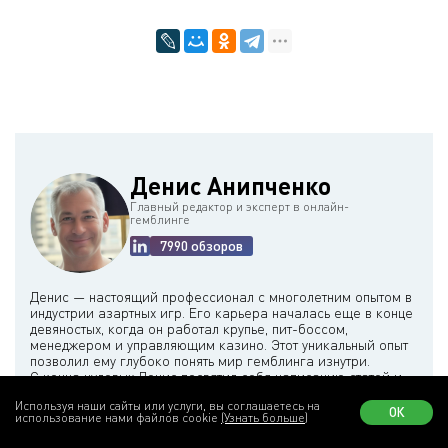
Денис Анипченко
Главный редактор и эксперт в онлайн-
гемблинге
7990 обзоров
Денис — настоящий профессионал с многолетним опытом в
индустрии азартных игр. Его карьера началась еще в конце
девяностых, когда он работал крупье, пит-боссом,
менеджером и управляющим казино. Этот уникальный опыт
позволил ему глубоко понять мир гемблинга изнутри.
С конца нулевых Денис посвятил себя написанию статей и
аналитики о гемблинге, а с начала десятых стал ключевой
Используя наши сайты или услуги, вы соглашаетесь на
фигурой в команде Casinoz. Здесь он не только пишет и
ОК
использование нами файлов cookie
(Узнать больше)
редактирует материалы, но и создает обзоры, делится
экспертизой и помогает читателям разобраться в тонкостях