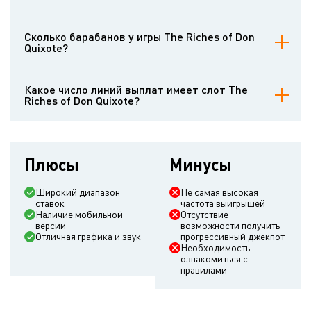
The Riches of Don Quixote - слот, который разработан по мотивам
истории о Дон Кихоте.
Сколько барабанов у игры The Riches of Don
Quixote?
The Riches of Don Quixote - игра с 5 барабанами.
Какое число линий выплат имеет слот The
Riches of Don Quixote?
Слот The Riches of Don Quixote имеет 25 линий.
Плюсы
Минусы
Широкий диапазон
Не самая высокая
ставок
частота выигрышей
Наличие мобильной
Отсутствие
версии
возможности получить
Отличная графика и звук
прогрессивный джекпот
Необходимость
ознакомиться с
правилами