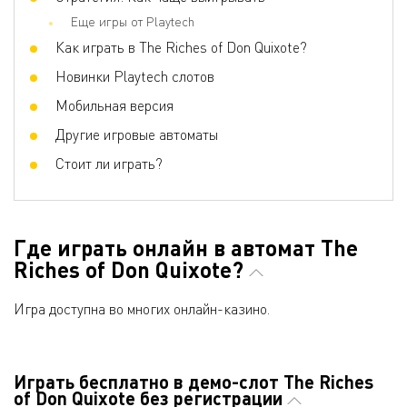
Еще игры от Playtech
Как играть в The Riches of Don Quixote?
Новинки Playtech слотов
Мобильная версия
Другие игровые автоматы
Стоит ли играть?
Где играть онлайн в автомат The
Riches of Don Quixote?
Игра доступна во многих онлайн-казино.
Играть бесплатно в демо-слот The Riches
of Don Quixote без регистрации