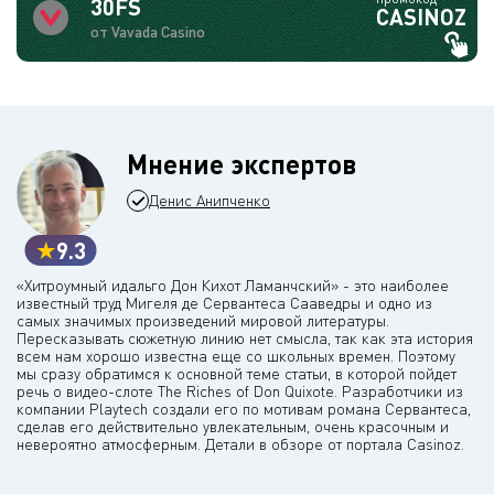
30FS
CASINOZ
от Vavada Casino
Мнение экспертов
Денис Анипченко
9.3
«Хитроумный идальго Дон Кихот Ламанчский» - это наиболее
известный труд Мигеля де Сервантеса Сааведры и одно из
самых значимых произведений мировой литературы.
Пересказывать сюжетную линию нет смысла, так как эта история
всем нам хорошо известна еще со школьных времен. Поэтому
мы сразу обратимся к основной теме статьи, в которой пойдет
речь о видео-слоте The Riches of Don Quixote. Разработчики из
компании Playtech создали его по мотивам романа Сервантеса,
сделав его действительно увлекательным, очень красочным и
невероятно атмосферным. Детали в обзоре от портала Casinoz.