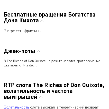
Бесплатные вращения Богатства
Дона Кихота
В игре есть фриспины.
Джек-поты
В The Riches of Don Quixote не разыгрываются прогрессивные
джекпоты от Playtech.
RTP слота The Riches of Don Quixote,
волатильность и частота
выигрышей
Волатильность
слота высокая, а теоретический возврат