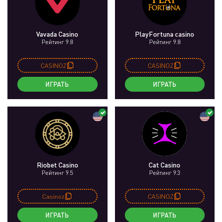
Vavada Casino
PlayFortuna casino
Рейтинг 9.8
Рейтинг 9.8
CASINOZ
CASINOZ
ИГРАТЬ
ИГРАТЬ
Riobet Casino
Cat Casino
Рейтинг 9.5
Рейтинг 9.3
Casinoz
CASINOZ
ИГРАТЬ
ИГРАТЬ