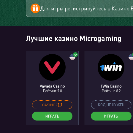
Для игры регистрируйтесь в Казино 
Лучшие казино Microgaming
Vavada Casino
1Win Casino
Рейтинг 9.8
Рейтинг 8.2
CASINOZ
КОД НЕ НУЖЕН
ИГРАТЬ
ИГРАТЬ