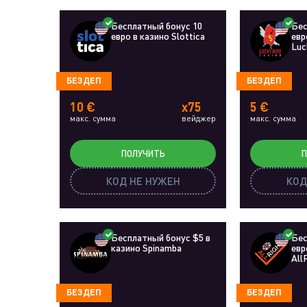
Бесплатный бонус 10
Бес
евро в казино Slottica
евр
Luc
БЕЗДЕП
БЕЗДЕП
10 €
x75
5 €
макс. сумма
вейджер
макс. сумма
ПОЛУЧИТЬ
П
КОД НЕ НУЖЕН
КОД
Бесплатный бонус $5 в
Бес
казино Spinamba
евр
All
БЕЗДЕП
БЕЗДЕП