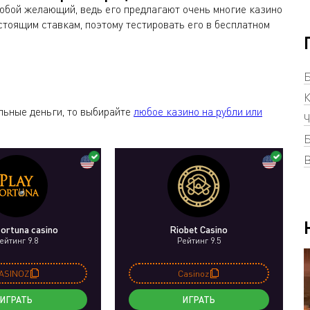
юбой желающий, ведь его предлагают очень многие казино
стоящим ставкам, поэтому тестировать его в бесплатном
Б
К
альные деньги, то выбирайте
любое казино на рубли или
Ч
Б
В
ortuna casino
Riobet Casino
ейтинг 9.8
Рейтинг 9.5
ASINOZ
Casinoz
ИГРАТЬ
ИГРАТЬ