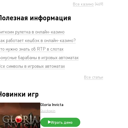
Все казино
(469)
Полезная информация
иткоин рулетка в онлайн-казино
ак работает кешбэк в онлайн-казино?
то нужно знать об RTP в слотах
онусные барабаны в игровых автоматах
се символы в игровых автоматах
Все статьи
Новинки игр
Gloria Invicta
Quickspin
Играть демо