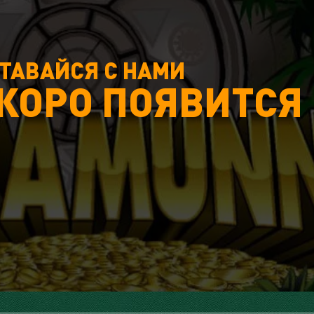
ТАВАЙСЯ С НАМИ
КОРО ПОЯВИТСЯ