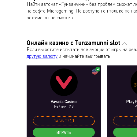
Найти автомат «Тунзамунни» без проблем сможет л
на софте Microgaming. Но доступен он только по на
режиме вы не сможете.
Онлайн казино с Tunzamunni slot
Если вы хотите испытать все эмоции от игры на ре
другую валюту
и начинайте выигрывать
Vavada Casino
PlayF
Рейтинг 9.8
Р
CASINOZ
C
ИГРАТЬ