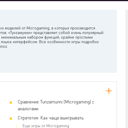
з моделей от Microgaming, в которых производится
ов. «Тунзамунни» представляет собой очень популярный
с минимальным набором функций, крайне простыми
 языке интерфейсом. Все особенности игры подробно
inoz.
Сравнение Tunzamunni (Microgaming) с
аналогами
Стратегия: Как чаще выигрывать
Еще игры от Microgaming