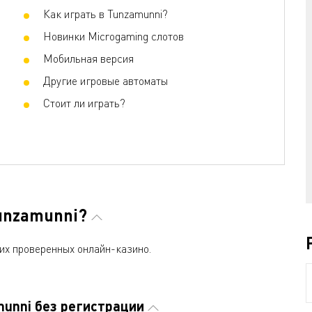
Как играть в Tunzamunni?
Новинки Microgaming слотов
Мобильная версия
Другие игровые автоматы
Стоит ли играть?
Tunzamunni?
их проверенных онлайн-казино.
munni без регистрации