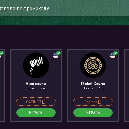
Вавада по промокоду
Booi casino
Riobet Casino
Рейтинг 9.4
Рейтинг 9.5
CASINOZ
Casinoz
ИГРАТЬ
ИГРАТЬ