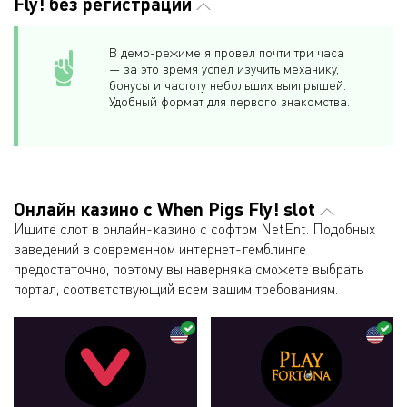
Fly! без регистрации
В демо-режиме я провел почти три часа
— за это время успел изучить механику,
бонусы и частоту небольших выигрышей.
Удобный формат для первого знакомства.
Онлайн казино с When Pigs Fly! slot
Ищите слот в онлайн-казино с софтом NetEnt. Подобных
заведений в современном интернет-гемблинге
предостаточно, поэтому вы наверняка сможете выбрать
портал, соответствующий всем вашим требованиям.