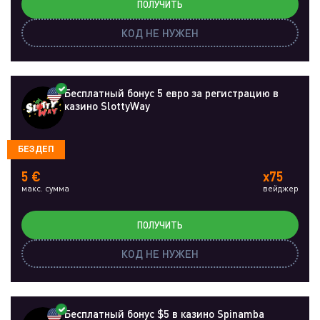
ПОЛУЧИТЬ
КОД НЕ НУЖЕН
Бесплатный бонус 5 евро за регистрацию в
казино SlottyWay
БЕЗДЕП
5 €
x75
макс. сумма
вейджер
ПОЛУЧИТЬ
КОД НЕ НУЖЕН
Бесплатный бонус $5 в казино Spinamba