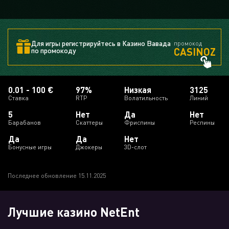
Для игры регистрируйтесь в Казино Вавада
промокод
CASINOZ
по промокоду
0.01 - 100 €
97%
Низкая
3125
Ставка
RTP
Волатильность
Линий
5
Нет
Да
Нет
Барабанов
Скаттеры
Фриспины
Респины
Да
Да
Нет
Бонусные игры
Джокеры
3D-слот
Последнее обновление 15.11.2025
Лучшие казино NetEnt