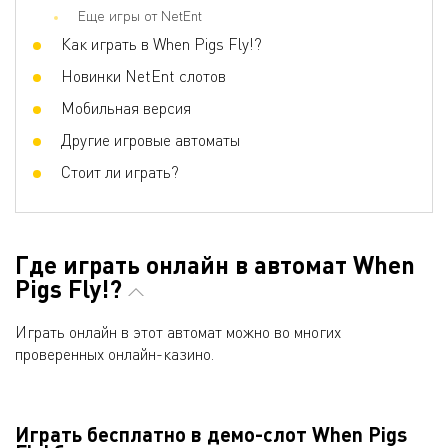
Еще игры от NetEnt
Как играть в When Pigs Fly!?
Новинки NetEnt слотов
Мобильная версия
Другие игровые автоматы
Стоит ли играть?
Где играть онлайн в автомат When
Pigs Fly!?
Играть онлайн в этот автомат можно во многих
проверенных онлайн-казино.
Играть бесплатно в демо-слот When Pigs