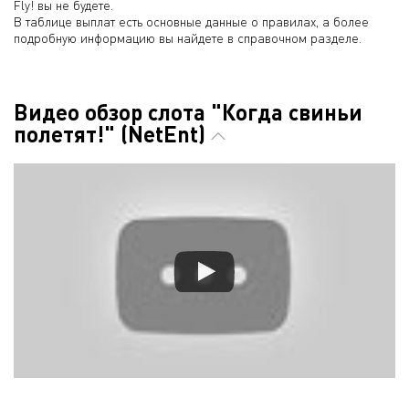
Fly! вы не будете.
В таблице выплат есть основные данные о правилах, а более
подробную информацию вы найдете в справочном разделе.
Видео обзор слота "Когда свиньи
полетят!" (NetEnt)