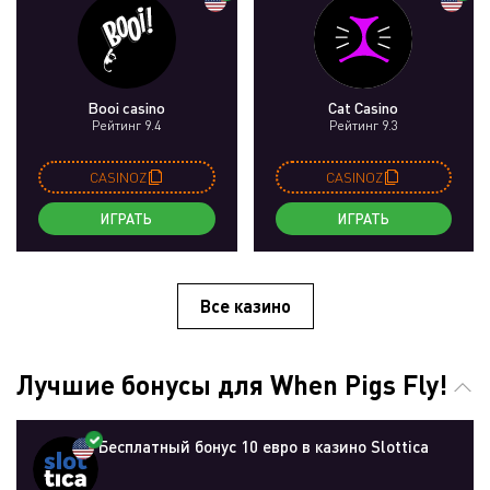
Booi casino
Cat Casino
Рейтинг 9.4
Рейтинг 9.3
CASINOZ
CASINOZ
ИГРАТЬ
ИГРАТЬ
Все казино
Лучшие бонусы для When Pigs Fly!
Бесплатный бонус 10 евро в казино Slottica