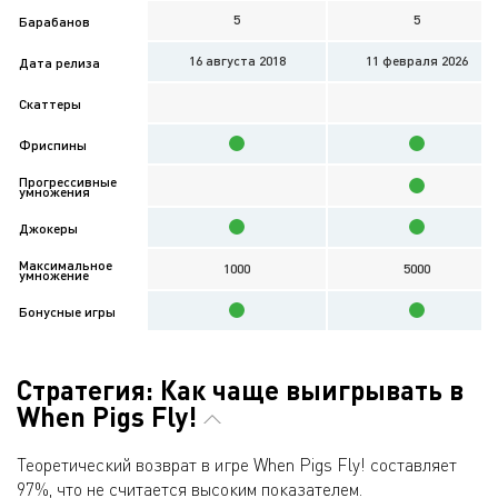
5
5
Барабанов
16 августа 2018
11 февраля 2026
Дата релиза
Скаттеры
Фриспины
Прогрессивные
умножения
Джокеры
Максимальное
1000
5000
умножение
Бонусные игры
Стратегия: Как чаще выигрывать в
When Pigs Fly!
Теоретический возврат в игре When Pigs Fly! составляет
97%, что не считается высоким показателем.