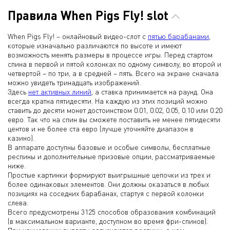
Правила When Pigs Fly! slot
When Pigs Fly! – онлайновый видео-слот с
пятью барабанами
,
которые изначально различаются по высоте и имеют
возможность менять размеры в процессе игры. Перед стартом
спина в первой и пятой колонках по одному символу, во второй и
четвертой – по три, а в средней – пять. Всего на экране сначала
можно увидеть тринадцать изображений.
Здесь
нет активных линий
, а ставка принимается на раунд. Она
всегда кратна пятидесяти. На каждую из этих позиций можно
ставить до десяти монет достоинством 0.01, 0.02, 0.05, 0.10 или 0.20
евро. Так что на спин вы сможете поставить не менее пятидесяти
центов и не более ста евро (лучше уточняйте диапазон в
казино).
В аппарате доступны базовые и особые символы, бесплатные
респины и дополнительные призовые опции, рассматриваемые
ниже.
Простые картинки формируют выигрышные цепочки из трех и
более одинаковых элементов. Они должны оказаться в любых
позициях на соседних барабанах, стартуя с первой колонки
слева.
Всего предусмотрены 3125 способов образования комбинаций
(в максимальном варианте, доступном во время фри-спинов).