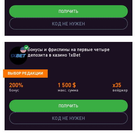
ПОЛУЧИТЬ
КОД НЕ НУЖЕН
Бонусы и фриспины на первые четыре
депозита в казино 1xBet
ВЫБОР РЕДАКЦИИ
200%
1 500 $
x35
бонус
макс. сумма
вейджер
ПОЛУЧИТЬ
КОД НЕ НУЖЕН