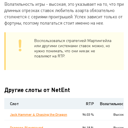
Волатильность игры - высокая, это указывает на то, что при
длинных отрезках ставок любитель азарта обязательно
столкнется с сериями проигрышей. Успех зависит только от
фортуны, поэтому полагаться стоит именно на нее.
Воспользоваться стратегией Мартингейла
или другими системами ставок можно, но
нужно понимать, что они никак не
повлияют на RTP.
Другие слоты от NetEnt
Слот
RTP
Волатильность
Jack Hammer 4: Chasing the Dragon
96.03 %
Высокая
Dragons Playground
96.18 %
Высокая