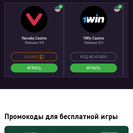
Vavada Casino
1Win Casino
Рейтинг 9.8
Рейтинг 8.2
CASINOZ
КОД НЕ НУЖЕН
ИГРАТЬ
ИГРАТЬ
Промокоды для бесплатной игры
промокод