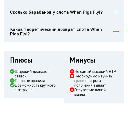
Автомат When Pigs Fly! не имеет линий выплат.
Сколько барабанов у слота When Pigs Fly!?
Игровой автомат When Pigs Fly! имеет 5 барабанов.
Каков теоретический возврат слота When
Pigs Fly!?
Теоретический возврат слота составляет 97%
Плюсы
Минусы
Широкий диапазон
Не самый высокий RTP
ставок
Необходимо изучить
Простые правила
правила игры и
Возможность крупного
получения выплат
выигрыша
Отсутствие линий
выплат