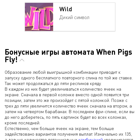
Wild
Дикий символ
Бонусные игры автомата When Pigs
Fly!
Образование любой выигрышной комбинации приводит к
запуску одного бесплатного повторного спина по той же ставке.
Так может продолжаться до пяти респинов кряду.
В каждом из них будет увеличиваться количество ячеек на
экране. Сначала в первой колонке вместо одной появится три
позиции, затем это же произойдет с пятой колонкой. Позже с
трех до пяти увеличится количество ячеек сначала на втором, а
затем на четвертом барабанах. В последнем фри-спине, если вы
до него доберетесь, по пять картинок будет во всех колонках,
кроме последней.
Естественно, чем больше ячеек на экране, тем больше
задействовано вариантов получения выплат. Изначально их 135,
а дальше количество потенциальных
комбинаций
увеличивается