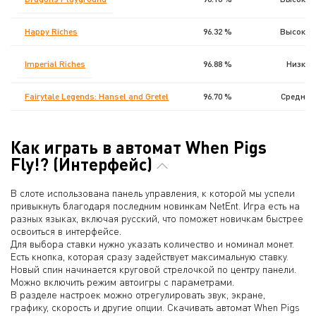
Happy Riches
96.32 %
Высокая
Imperial Riches
96.88 %
Низкая
Fairytale Legends: Hansel and Gretel
96.70 %
Средняя
Как играть в автомат When Pigs
Fly!? (Интерфейс)
В слоте использована панель управления, к которой мы успели
привыкнуть благодаря последним новинкам NetEnt. Игра есть на
разных языках, включая русский, что поможет новичкам быстрее
освоиться в интерфейсе.
Для выбора ставки нужно указать количество и номинал монет.
Есть кнопка, которая сразу задействует максимальную ставку.
Новый спин начинается круговой стрелочкой по центру панели.
Можно включить режим автоигры с параметрами.
В разделе настроек можно отрегулировать звук, экране,
графику, скорость и другие опции. Скачивать автомат When Pigs