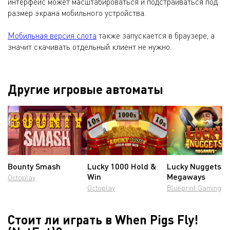
интерфейс может масштабироваться и подстраиваться под
размер экрана мобильного устройства.
Мобильная версия слота
также запускается в браузере, а
значит скачивать отдельный клиент не нужно.
Другие игровые автоматы
Bounty Smash
Lucky 1000 Hold &
Lucky Nuggets
Win
Megaways
Octoplay
Octoplay
Blueprint Gaming
Стоит ли играть в When Pigs Fly!