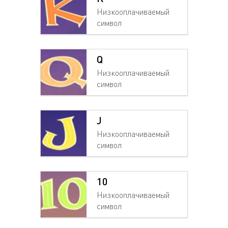
Низкооплачиваемый
символ
Q
Низкооплачиваемый
символ
J
Низкооплачиваемый
символ
10
Низкооплачиваемый
символ