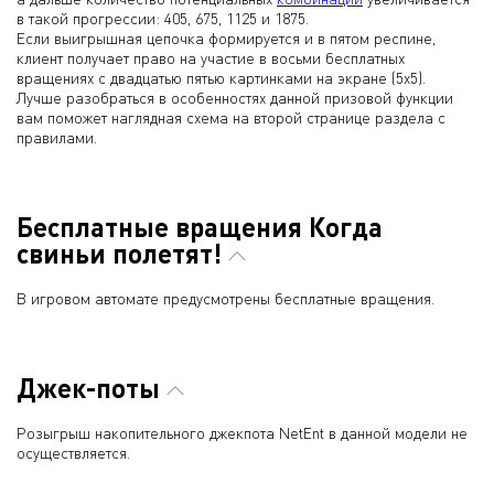
в такой прогрессии: 405, 675, 1125 и 1875.
Если выигрышная цепочка формируется и в пятом респине,
клиент получает право на участие в восьми бесплатных
вращениях с двадцатью пятью картинками на экране (5х5).
Лучше разобраться в особенностях данной призовой функции
вам поможет наглядная схема на второй странице раздела с
правилами.
Бесплатные вращения Когда
свиньи полетят!
В игровом автомате предусмотрены бесплатные вращения.
Джек-поты
Розыгрыш накопительного джекпота NetEnt в данной модели не
осуществляется.