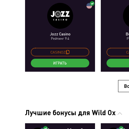
Jozz Casino
B
Рейтинг 9.4
Р
CASINOZ
C
ИГРАТЬ
Вс
Лучшие бонусы для Wild Ox