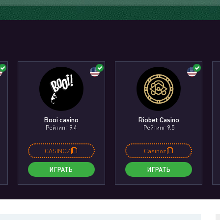
Booi casino
Riobet Casino
Рейтинг 9.4
Рейтинг 9.5
CASINOZ
Casinoz
ИГРАТЬ
ИГРАТЬ