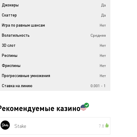
Джокеры
Да
Скаттер
Да
Игра по равным шансам
Нет
Волатильность
Средняя
3D слот
Нет
Респины
Нет
Фриспины
Нет
Прогрессивные умножения
Нет
Ставка на линию
0.001 - 1
Рекомендуемые казино
Stake
7.8