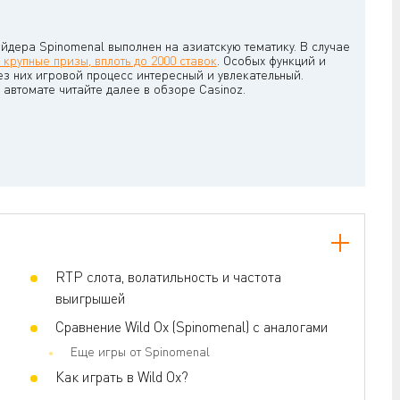
айдера Spinomenal выполнен на азиатскую тематику. В случае
 крупные призы, вплоть до 2000 ставок
. Особых функций и
без них игровой процесс интересный и увлекательный.
автомате читайте далее в обзоре Casinoz.
RTP слота, волатильность и частота
выигрышей
Сравнение Wild Ox (Spinomenal) с аналогами
Еще игры от Spinomenal
Как играть в Wild Ox?