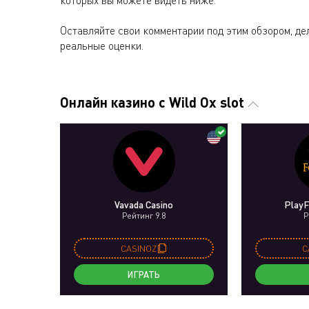
которых вы можете видеть ниже.
Оставляйте свои комментарии под этим обзором, де
реальные оценки.
Онлайн казино с Wild Ox slot
Vavada Casino
PlayF
Рейтинг 9.8
Р
CASINOZ
C
ИГРАТЬ