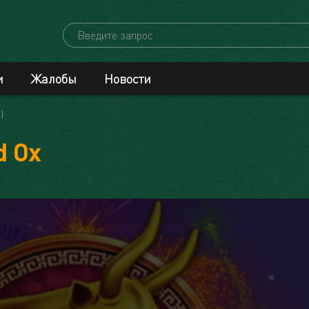
и
Жалобы
Новости
)
d Ox