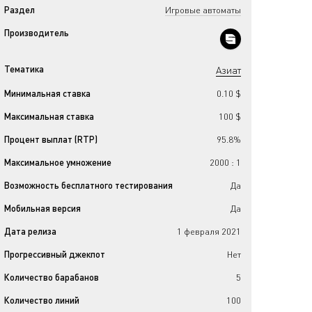
Раздел
Игровые автоматы
Производитель
Тематика
Азиат
Минимальная ставка
0.10 $
Максимальная ставка
100 $
Процент выплат (RTP)
95.8%
Максимальное умножение
2000 : 1
Возможность бесплатного тестирования
Да
Мобильная версия
Да
Дата релиза
1 февраля 2021
Прогрессивный джекпот
Нет
Количество барабанов
5
Количество линий
100