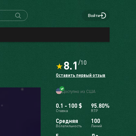
Войти
8.1
/10
Оставить первый отзыв
Доступно из США
0.1 - 100 $
95.80%
Ставка
RTP
Средняя
100
Волатильность
Линий