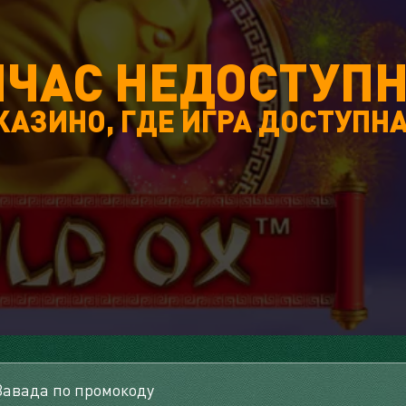
ЙЧАС НЕДОСТУП
КАЗИНО, ГДЕ ИГРА ДОСТУПН
Вавада по промокоду