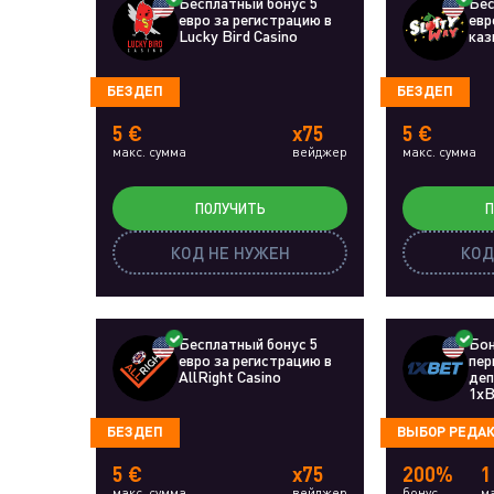
Бесплатный бонус 5
Бес
евро за регистрацию в
евр
Lucky Bird Casino
каз
БЕЗДЕП
БЕЗДЕП
5 €
x75
5 €
макс. сумма
вейджер
макс. сумма
ПОЛУЧИТЬ
П
КОД НЕ НУЖЕН
КОД
Бесплатный бонус 5
Бон
евро за регистрацию в
пер
AllRight Casino
деп
1xB
БЕЗДЕП
ВЫБОР РЕДА
5 €
x75
200%
1
макс. сумма
вейджер
бонус
м