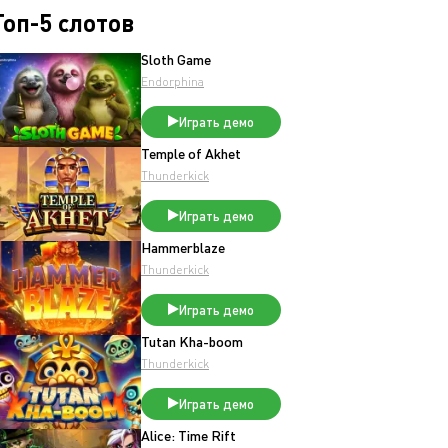
Топ-5 слотов
Sloth Game
Endorphina
Играть демо
Temple of Akhet
Thunderkick
Играть демо
Hammerblaze
Thunderkick
Играть демо
Tutan Kha-boom
Thunderkick
Играть демо
Alice: Time Rift