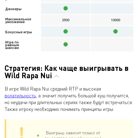
Джокеры
Максимальное
2500
10000
умножение
Бонусные игры
Игра по
равным
шансам
Стратегия: Как чаще выигрывать в
Wild Rapa Nui
В игре Wild Rapa Nui средний RTP и высокая
волатильность
, а значит получить большой куш получится,
но неудачи при длительных сериях также будут встречаться.
Также игроку необходимо понимать принципы игры:
Выигрыш зависит только от