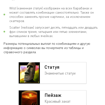
Wild (каменная статуя) изображен на всех барабанах и
может составлять комбинации самостоятельно. Также он
способен заменять прочие картинки, за исключением
скаттеров.
Scatter (пейзаж) запускает десять, пятнадцать или двадцать
фри-спинов тремя, четырьмя или пятью элементами,
выпавшими в любых ячейках.
Размеры потенциальных выплат по комбинациям и другую
информацию о символах вы почерпнете из таблицы и
справочного раздела.
Статуя
Знаменитые статуи
Пейзаж
Красивый закат