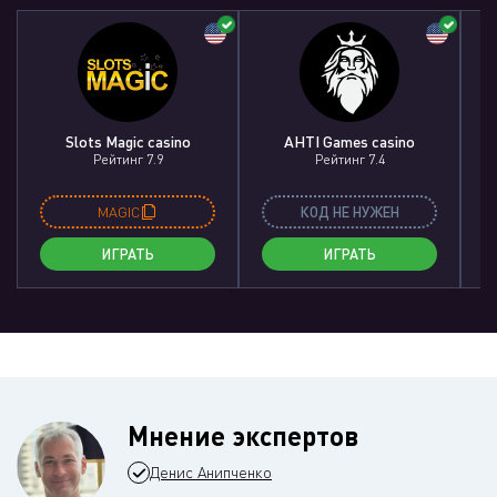
Slots Magic casino
AHTI Games casino
Рейтинг 7.9
Рейтинг 7.4
MAGIC
КОД НЕ НУЖЕН
ИГРАТЬ
ИГРАТЬ
Мнение экспертов
Денис Анипченко