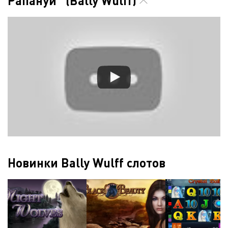
Рапануи" (Bally Wulff)
Новинки Bally Wulff слотов