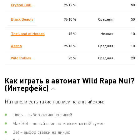
Crystal Ball
96.12 %
5000
Black Beauty
96.10 %
Средняя
5000
The Land of Heroes
95 %
Низкая
1000
Asena
96.18 %
Средняя
1000
Wild Rubies
95 %
Средняя
2000
Как играть в автомат Wild Rapa Nui?
(Интерфейс)
На панели есть такие надписи на английском:
Lines – выбор активных линий
Max Bet – новый спин по максимальной сумме
Bet – выбор ставки на линию