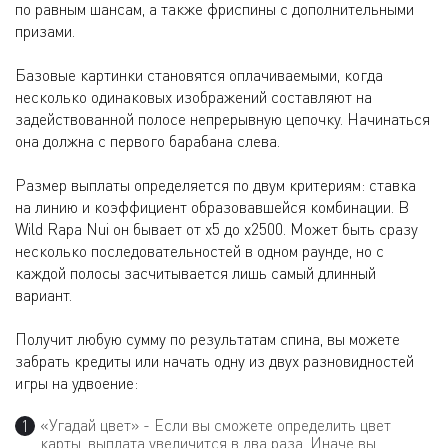
по равным шансам, а также фриспины с дополнительными
призами.
Базовые картинки становятся оплачиваемыми, когда
несколько одинаковых изображений составляют на
задействованной полосе непрерывную цепочку. Начинаться
она должна с первого барабана слева.
Размер выплаты определяется по двум критериям: ставка
на линию и коэффициент образовавшейся комбинации. В
Wild Rapa Nui он бывает от х5 до х2500. Может быть сразу
несколько последовательностей в одном раунде, но с
каждой полосы засчитывается лишь самый длинный
вариант.
Получит любую сумму по результатам спина, вы можете
забрать кредиты или начать одну из двух разновидностей
игры на удвоение:
«Угадай цвет» - Если вы сможете определить цвет
карты, выплата увеличится в два раза. Иначе вы