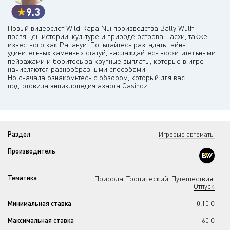
9.3
Новый видеослот Wild Rapa Nui производства Bally Wulff
посвящен истории, культуре и природе острова Пасхи, также
известного как Рапануи. Попытайтесь разгадать тайны
удивительных каменных статуй, наслаждайтесь восхитительными
пейзажами и боритесь за крупные выплаты, которые в игре
начисляются разнообразными способами.
Но сначала ознакомьтесь с обзором, который для вас
подготовила энциклопедия азарта Casinoz.
Раздел
Игровые автоматы
Производитель
Тематика
Природа
Тропический
Путешествия
,
,
,
Отпуск
Минимальная ставка
0.10 €
Максимальная ставка
60 €