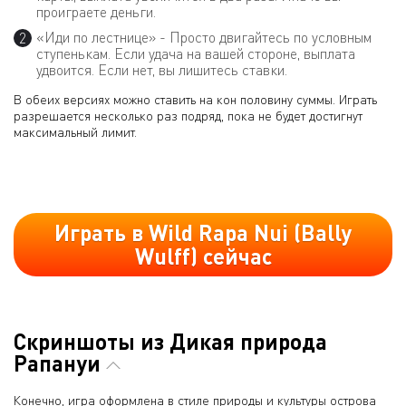
проиграете деньги.
«Иди по лестнице» - Просто двигайтесь по условным
ступенькам. Если удача на вашей стороне, выплата
удвоится. Если нет, вы лишитесь ставки.
В обеих версиях можно ставить на кон половину суммы. Играть
разрешается несколько раз подряд, пока не будет достигнут
максимальный лимит.
Играть в Wild Rapa Nui (Bally
Wulff) сейчас
Скриншоты из Дикая природа
Рапануи
Конечно, игра оформлена в стиле природы и культуры острова