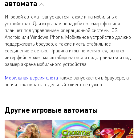
автомата
Игровой автомат запускается также и на мобильных
устройствах. Для игры вам понадобится смартфон или
планшет под управлением операционной системы iOS,
Android или Windows Phone. Мобильное устройство должно
поддерживать браузер, а также иметь стабильное
соединение с сетью. Правила игры не меняются, однако
интерфейс может масштабироваться и подстраиваться под
размер экрана мобильного устройства.
Мобильная версия слота
также запускается в браузере, а
значит скачивать отдельный клиент не нужно.
Другие игровые автоматы