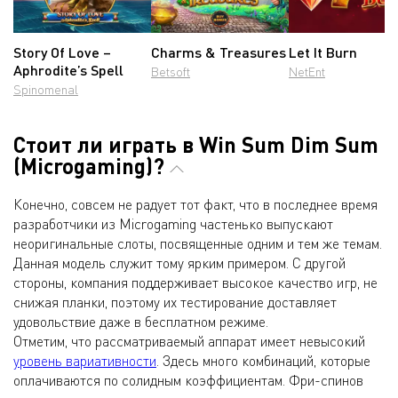
Story Of Love –
Charms & Treasures
Let It Burn
Aphrodite’s Spell
Betsoft
NetEnt
Spinomenal
Стоит ли играть в Win Sum Dim Sum
(Microgaming)?
Конечно, совсем не радует тот факт, что в последнее время
разработчики из Microgaming частенько выпускают
неоригинальные слоты, посвященные одним и тем же темам.
Данная модель служит тому ярким примером. С другой
стороны, компания поддерживает высокое качество игр, не
снижая планки, поэтому их тестирование доставляет
удовольствие даже в бесплатном режиме.
Отметим, что рассматриваемый аппарат имеет невысокий
уровень вариативности
. Здесь много комбинаций, которые
оплачиваются по солидным коэффициентам. Фри-спинов