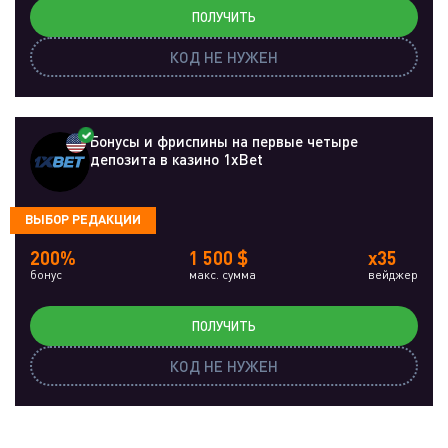
ПОЛУЧИТЬ
КОД НЕ НУЖЕН
Бонусы и фриспины на первые четыре
депозита в казино 1xBet
ВЫБОР РЕДАКЦИИ
200%
1 500 $
x35
бонус
макс. сумма
вейджер
ПОЛУЧИТЬ
КОД НЕ НУЖЕН