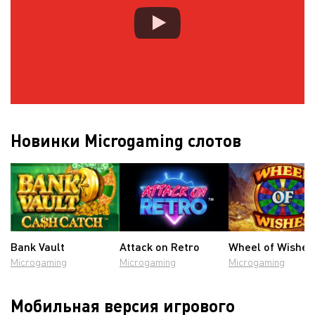
Новинки Microgaming слотов
Bank Vault
Attack on Retro
Wheel of Wishes
Microgaming
Microgaming
Microgaming
Мобильная версия игрового