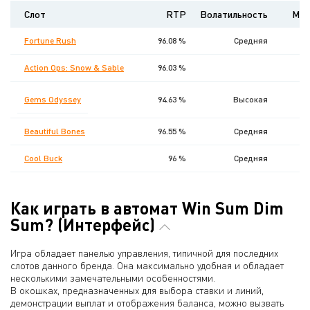
Слот
RTP
Волатильность
Max
Fortune Rush
96.08 %
Средняя
Action Ops: Snow & Sable
96.03 %
Gems Odyssey
94.63 %
Высокая
Beautiful Bones
96.55 %
Средняя
Cool Buck
96 %
Средняя
Как играть в автомат Win Sum Dim
Sum? (Интерфейс)
Игра обладает панелью управления, типичной для последних
слотов данного бренда. Она максимально удобная и обладает
несколькими замечательными особенностями.
В окошках, предназначенных для выбора ставки и линий,
демонстрации выплат и отображения баланса, можно вызвать