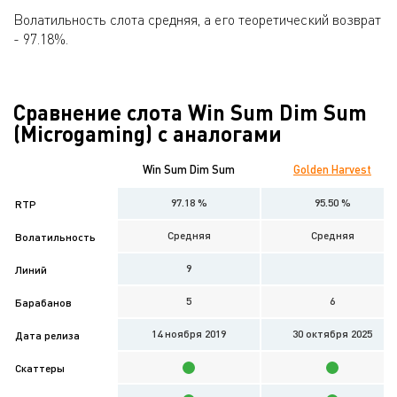
Волатильность слота средняя, а его теоретический возврат
- 97.18%.
Сравнение слота Win Sum Dim Sum
(Microgaming) с аналогами
Win Sum Dim Sum
Golden Harvest
97.18 %
95.50 %
RTP
Средняя
Средняя
Волатильность
9
Линий
5
6
Барабанов
14 ноября 2019
30 октября 2025
Дата релиза
Скаттеры