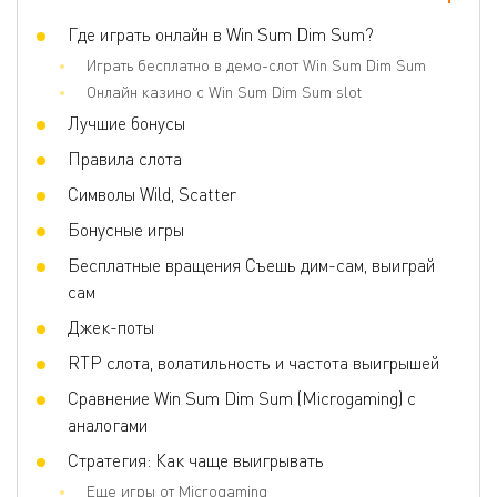
Джокеры
Где играть онлайн в Win Sum Dim Sum?
Да
Играть бесплатно в демо-слот Win Sum Dim Sum
Скаттер
Да
Онлайн казино с Win Sum Dim Sum slot
Игра по равным шансам
Нет
Лучшие бонусы
Бонусные игры
Free Spins, Spreading Wild, RTP range,
Правила слота
Scatter symbols, Wild
Символы Wild, Scatter
Волатильность
Средняя
Бонусные игры
3D слот
Нет
Бесплатные вращения Съешь дим-сам, выиграй
Респины
Нет
сам
Фриспины
Да
Джек-поты
Прогрессивные умножения
Нет
RTP слота, волатильность и частота выигрышей
Ставка на линию
0.01 - 2.5
Сравнение Win Sum Dim Sum (Microgaming) с
аналогами
Стратегия: Как чаще выигрывать
Еще игры от Microgaming