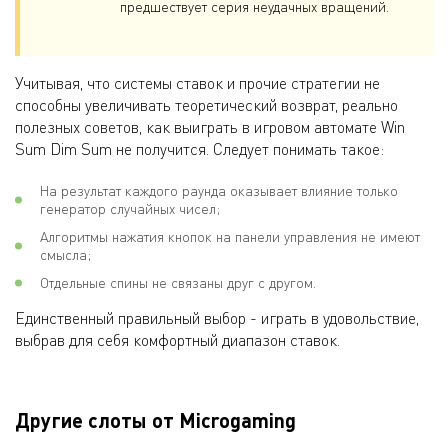
предшествует серия неудачных вращений.
Учитывая, что системы ставок и прочие стратегии не
способны увеличивать теоретический возврат, реально
полезных советов, как выиграть в игровом автомате Win
Sum Dim Sum не получится. Следует понимать такое:
На результат каждого раунда оказывает влияние только
генератор случайных чисел;
Алгоритмы нажатия кнопок на панели управления не имеют
смысла;
Отдельные спины не связаны друг с другом.
Единственный правильный выбор - играть в удовольствие,
выбрав для себя комфортный диапазон ставок.
Другие слоты от Microgaming