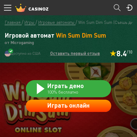
CASINOZ
ПЕРЕЙТИ
Главная
Игры
Игровые автоматы
Win Sum Dim Sum (Съешь дим-
Игровой автомат
Win Sum Dim Sum
от Microgaming
8.4
/10
Оставить первый отзыв
Доступно из США
Играть демо
100% бесплатно
Играть онлайн