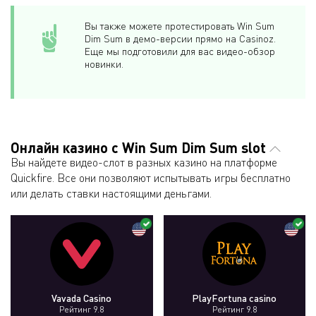
Вы также можете протестировать Win Sum
Dim Sum в демо-версии прямо на Casinoz.
Еще мы подготовили для вас видео-обзор
новинки.
Онлайн казино с Win Sum Dim Sum slot
Вы найдете видео-слот в разных казино на платформе
Quickfire. Все они позволяют испытывать игры бесплатно
или делать ставки настоящими деньгами.
Vavada Casino
PlayFortuna casino
Рейтинг 9.8
Рейтинг 9.8