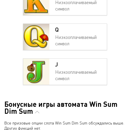
Низкооплачиваемый
символ
Q
Низкооплачиваемый
символ
J
Низкооплачиваемый
символ
Бонусные игры автомата Win Sum
Dim Sum
Все призовые опции слота Win Sum Dim Sum обсуждались выше.
Других функций нет.