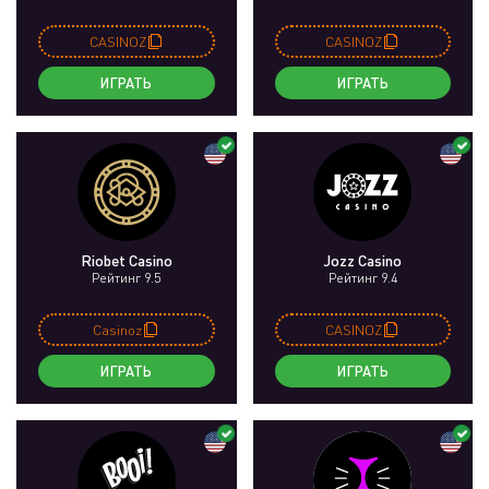
CASINOZ
CASINOZ
ИГРАТЬ
ИГРАТЬ
Riobet Casino
Jozz Casino
Рейтинг 9.5
Рейтинг 9.4
Casinoz
CASINOZ
ИГРАТЬ
ИГРАТЬ