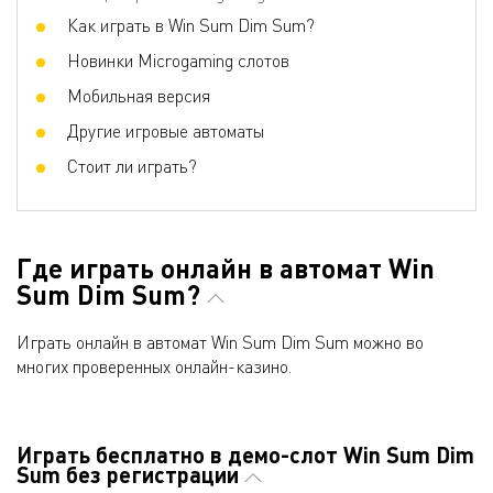
Как играть в Win Sum Dim Sum?
Новинки Microgaming слотов
Мобильная версия
Другие игровые автоматы
Стоит ли играть?
Где играть онлайн в автомат Win
Sum Dim Sum?
Играть онлайн в автомат Win Sum Dim Sum можно во
многих проверенных онлайн-казино.
Играть бесплатно в демо-слот Win Sum Dim
Sum без регистрации