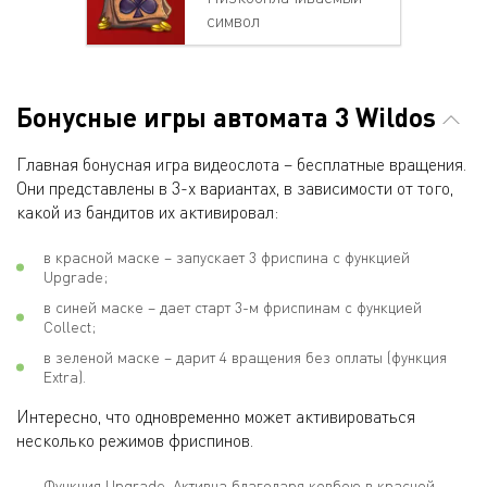
символ
Бонусные игры автомата 3 Wildos
Главная бонусная игра видеослота – бесплатные вращения.
Они представлены в 3-х вариантах, в зависимости от того,
какой из бандитов их активировал:
в красной маске – запускает 3 фриспина с функцией
Upgrade;
в синей маске – дает старт 3-м фриспинам с функцией
Collect;
в зеленой маске – дарит 4 вращения без оплаты (функция
Extra).
Интересно, что одновременно может активироваться
несколько режимов фриспинов.
Функция Upgrade. Активна благодаря ковбою в красной