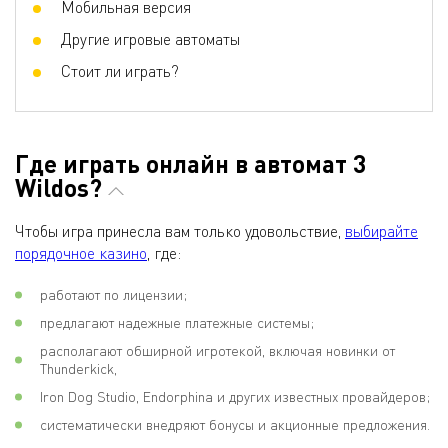
Мобильная версия
Другие игровые автоматы
Стоит ли играть?
Где играть онлайн в автомат 3
Wildos?
Чтобы игра принесла вам только удовольствие,
выбирайте
порядочное казино
, где:
работают по лицензии;
предлагают надежные платежные системы;
располагают обширной игротекой, включая новинки от
Thunderkick,
Iron Dog Studio, Endorphina и других известных провайдеров;
систематически внедряют бонусы и акционные предложения.