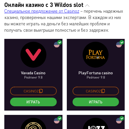
Онлайн казино с 3 Wildos slot
Специальное предложение от Casinoz
– перечень надежных
казино, проверенных нашими экспертами. В каждом из них
вы можете играть на деньги без малейших проблем и
получать свои выигрыши полностью и без задержек.
Vavada Casino
PlayFortuna casino
Рейтинг 9.8
Рейтинг 9.8
CASINOZ
CASINOZ
ИГРАТЬ
ИГРАТЬ