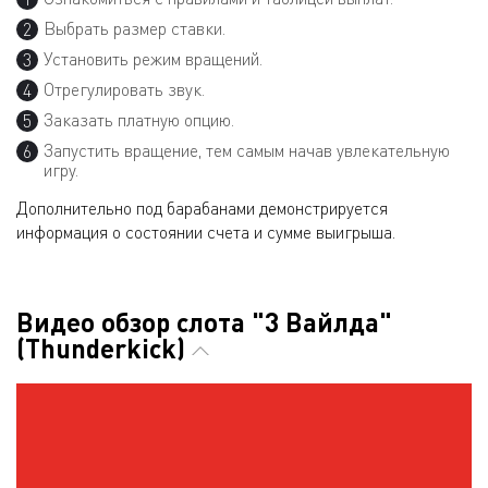
Выбрать размер ставки.
Установить режим вращений.
Отрегулировать звук.
Заказать платную опцию.
Запустить вращение, тем самым начав увлекательную
игру.
Дополнительно под барабанами демонстрируется
информация о состоянии счета и сумме выигрыша.
Видео обзор слота "3 Вайлда"
(Thunderkick)