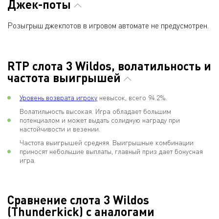
Джек-поты
Розыгрыш джекпотов в игровом автомате не предусмотрен.
RTP слота 3 Wildos, волатильность и
частота выигрышей
Уровень возврата игроку
невысок, всего 94.2%.
Волатильность высокая. Игра обладает большим
потенциалом и может выдать солидную награду при
настойчивости и везении.
Частота выигрышей средняя. Выигрышные комбинации
приносят небольшие выплаты, главный приз дает бонусная
игра.
Сравнение слота 3 Wildos
(Thunderkick) с аналогами