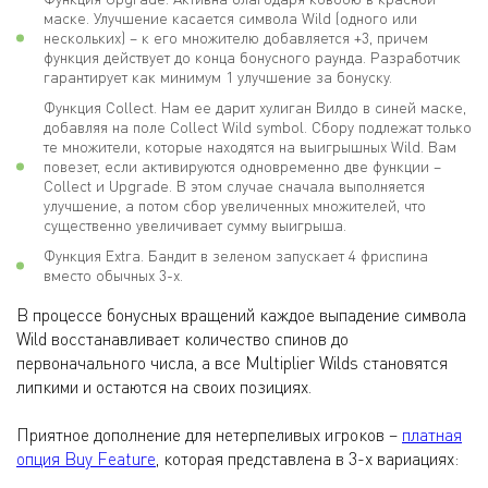
маске. Улучшение касается символа Wild (одного или
нескольких) – к его множителю добавляется +3, причем
функция действует до конца бонусного раунда. Разработчик
гарантирует как минимум 1 улучшение за бонуску.
Функция Collect. Нам ее дарит хулиган Вилдо в синей маске,
добавляя на поле Collect Wild symbol. Сбору подлежат только
те множители, которые находятся на выигрышных Wild. Вам
повезет, если активируются одновременно две функции –
Collect и Upgrade. В этом случае сначала выполняется
улучшение, а потом сбор увеличенных множителей, что
существенно увеличивает сумму выигрыша.
Функция Extra. Бандит в зеленом запускает 4 фриспина
вместо обычных 3-х.
В процессе бонусных вращений каждое выпадение символа
Wild восстанавливает количество спинов до
первоначального числа, а все Multiplier Wilds становятся
липкими и остаются на своих позициях.
Приятное дополнение для нетерпеливых игроков –
платная
опция Buy Feature
, которая представлена в 3-х вариациях: