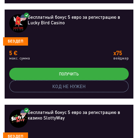
Бесплатный бонус 5 евро за регистрацию в
Lucky Bird Casino
БЕЗДЕП
5 €
x75
макс. сумма
вейджер
ПОЛУЧИТЬ
КОД НЕ НУЖЕН
Бесплатный бонус 5 евро за регистрацию в
казино SlottyWay
БЕЗДЕП