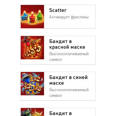
Scatter
Активирует фриспины
Бандит в
красной маске
Высокооплачиваемый
символ
Бандит в синей
маске
Высокооплачиваемый
символ
Бандит в