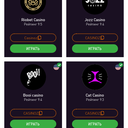
Riobet Casino
Jozz Casino
Рейтинг 9.5
Рейтинг 9.4
Casinoz
CASINOZ
ИГРАТЬ
ИГРАТЬ
Booi casino
Cat Casino
Рейтинг 9.4
Рейтинг 9.3
CASINOZ
CASINOZ
ИГРАТЬ
ИГРАТЬ