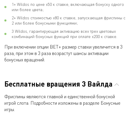
1+ Wildos по цене х50 к ставке, включающая бонуску одного
или более цвета;
2+ Wildos стоимостью х80 к ставке, запускающая фриспины с
2 или более бонусными функциями;
3 Wildos, гарантирующая активацию всех трех цветовых
комбинаций бонусных функций при оплате х200 к ставке.
При включении опции BET+ размер ставки увеличится в 3
раза, при этом в 3 раза возрастут шансы активации
бонусных вращений.
Бесплатные вращения 3 Вайлда
Фриспины являются главной и единственной бонусной
игрой слота. Подробности изложены в разделе Бонусные
игры.