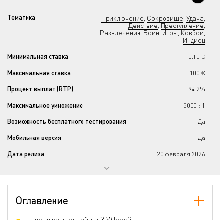
Тематика
Приключение
Сокровище
Удача
,
,
,
Действие
Преступление
,
,
Развлечения
Воин
Игры
Ковбои
,
,
,
,
Индиец
Минимальная ставка
0.10 €
Максимальная ставка
100 €
Процент выплат (RTP)
94.2%
Максимальное умножение
5000 : 1
Возможность бесплатного тестирования
Да
Мобильная версия
Да
Дата релиза
20 февраля 2026
Прогрессивный джекпот
Нет
Количество барабанов
5
Оглавление
Количество линий
9
Джокеры
Где играть онлайн в 3 Wildos?
Да