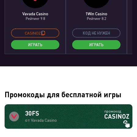
Vavada Casino
1Win Casino
Рейтинг 9.8
Рейтинг 8.2
CASINOZ
КОД НЕ НУЖЕН
ИГРАТЬ
ИГРАТЬ
Промокоды для бесплатной игры
промокод
30FS
CASINOZ
от Vavada Casino