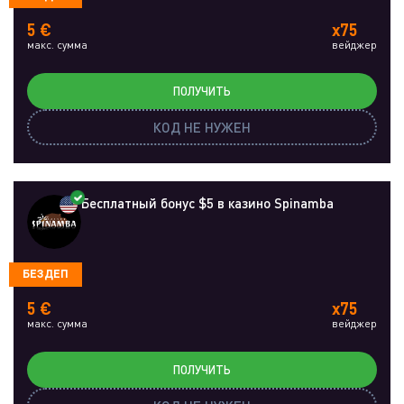
5 €
x75
макс. сумма
вейджер
ПОЛУЧИТЬ
КОД НЕ НУЖЕН
Бесплатный бонус $5 в казино Spinamba
БЕЗДЕП
5 €
x75
макс. сумма
вейджер
ПОЛУЧИТЬ