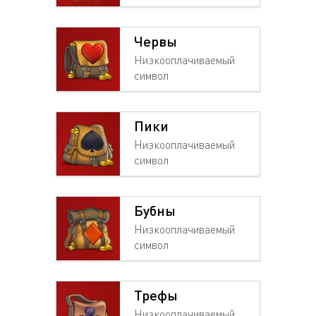
Червы
Низкооплачиваемый
символ
Пики
Низкооплачиваемый
символ
Бубны
Низкооплачиваемый
символ
Трефы
Низкооплачиваемый