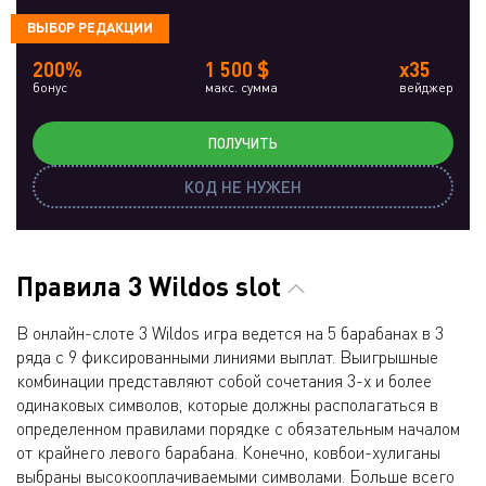
ВЫБОР РЕДАКЦИИ
200%
1 500 $
x35
бонус
макс. сумма
вейджер
ПОЛУЧИТЬ
КОД НЕ НУЖЕН
Правила 3 Wildos slot
В онлайн-слоте 3 Wildos игра ведется на 5 барабанах в 3
ряда с 9 фиксированными линиями выплат. Выигрышные
комбинации представляют собой сочетания 3-х и более
одинаковых символов, которые должны располагаться в
определенном правилами порядке с обязательным началом
от крайнего левого барабана. Конечно, ковбои-хулиганы
выбраны высокооплачиваемыми символами. Больше всего