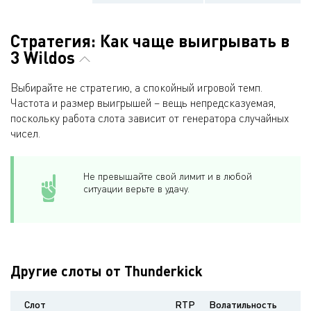
Стратегия: Как чаще выигрывать в
3 Wildos
Выбирайте не стратегию, а спокойный игровой темп.
Частота и размер выигрышей – вещь непредсказуемая,
поскольку работа слота зависит от генератора случайных
чисел.
Не превышайте свой лимит и в любой
ситуации верьте в удачу.
Другие слоты от Thunderkick
Слот
RTP
Волатильность
M