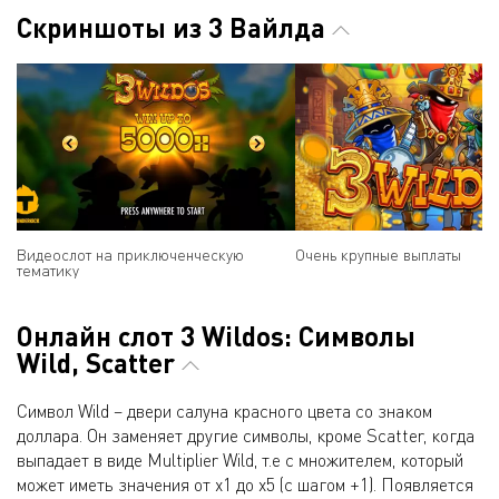
Скриншоты из 3 Вайлда
Видеослот на приключенческую
Очень крупные выплаты
тематику
Онлайн слот 3 Wildos: Символы
Wild, Scatter
Символ Wild – двери салуна красного цвета со знаком
доллара. Он заменяет другие символы, кроме Scatter, когда
выпадает в виде Multiplier Wild, т.е с множителем, который
может иметь значения от х1 до х5 (с шагом +1). Появляется