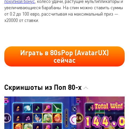
покупной бонус
, колесо удачи, растущие мультипликаторы и
увеличивающиеся барабаны. На спин можно ставить суммы
от 0.2 до 100 евро, рассчитывая на максимальный приз —
х20000 от ставки.
Играть в 80sPop (AvatarUX)
сейчас
Скриншоты из Поп 80-х