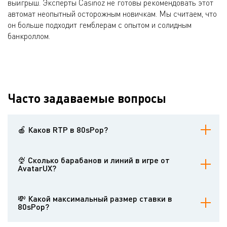
выигрыш. Эксперты Casinoz не готовы рекомендовать этот
автомат неопытный осторожным новичкам. Мы считаем, что
он больше подходит гемблерам с опытом и солидным
банкроллом.
Часто задаваемые вопросы
🍎 Каков RTP в 80sPop?
Уровень возврата игроку составляет 96%.
🍨 Сколько барабанов и линий в игре от
AvatarUX?
В онлайн-слоте предлагается 5 барабанов в 3 ряда и 486
фиксированных линий выплат.
💸 Какой максимальный размер ставки в
80sPop?
Игроки могут поставить максимум 100 евро.