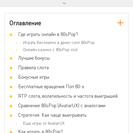
Прогрессивный джекпот
Нет
Количество барабанов
5
Оглавление
Количество линий
486
Джокеры
Где играть онлайн в 80sPop?
Нет
Играть бесплатно в демо-слот 80sPop
Скаттер
Нет
Онлайн казино с 80sPop slot
Игра по равным шансам
Да
Лучшие бонусы
Бонусные игры
Free Spins, Bonus Game, Respin,
Правила слота
Multiplier, BuyBonus
Бонусные игры
Волатильность
Очень высокая
Бесплатные вращения Поп 80-х
3D слот
Да
RTP слота, волатильность и частота выигрышей
Респины
Да
Сравнение 80sPop (AvatarUX) с аналогами
Фриспины
Да
Стратегия: Как чаще выигрывать
Прогрессивные умножения
Да
Еще игры от AvatarUX
Ставка на линию
0.1 - 100
Как играть в 80sPop?