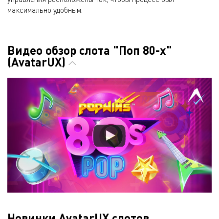
максимально удобным.
Видео обзор слота "Поп 80-х"
(AvatarUX)
Новинки AvatarUX слотов