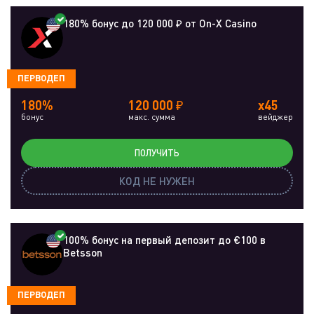
180% бонус до 120 000 ₽ от On-X Casino
ПЕРВОДЕП
180%
120 000 ₽
x45
бонус
макс. сумма
вейджер
ПОЛУЧИТЬ
КОД НЕ НУЖЕН
100% бонус на первый депозит до €100 в
Betsson
ПЕРВОДЕП