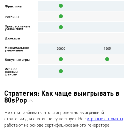
Фриспины
Респины
Прогрессивные
умножения
Джокеры
Максимальное
20000
1205
умножение
Бонусные игры
Игра по
равным
шансам
Стратегия: Как чаще выигрывать в
80sPop
Не стоит забывать, что стопроцентно выигрышной
стратегии для слотов не существует. Все
игровые автоматы
работают на основе сертифицированного генератора