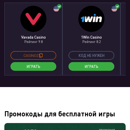
Vavada Casino
1Win Casino
Рейтинг 9.8
Рейтинг 8.2
CASINOZ
КОД НЕ НУЖЕН
ИГРАТЬ
ИГРАТЬ
Промокоды для бесплатной игры
промокод