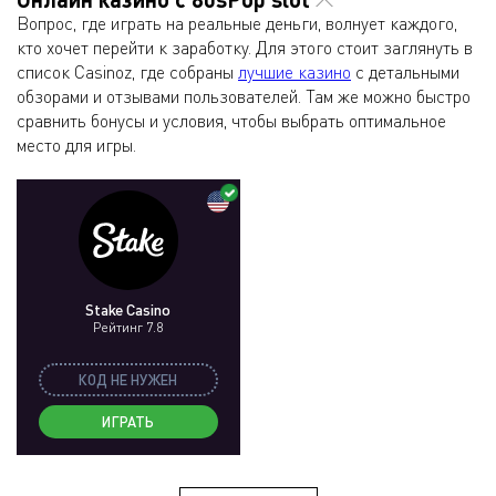
Вопрос, где играть на реальные деньги, волнует каждого,
кто хочет перейти к заработку. Для этого стоит заглянуть в
список Casinoz, где собраны
лучшие казино
с детальными
обзорами и отзывами пользователей. Там же можно быстро
сравнить бонусы и условия, чтобы выбрать оптимальное
место для игры.
Stake Casino
Рейтинг 7.8
КОД НЕ НУЖЕН
ИГРАТЬ