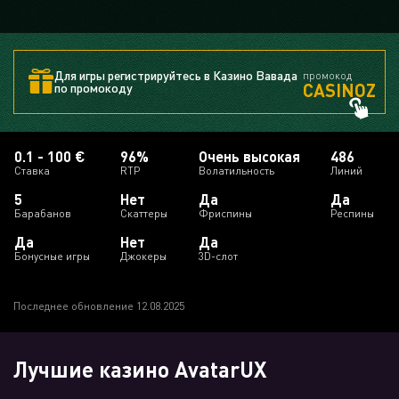
Для игры регистрируйтесь в Казино Вавада
промокод
CASINOZ
по промокоду
0.1 - 100 €
96%
Очень высокая
486
Ставка
RTP
Волатильность
Линий
5
Нет
Да
Да
Барабанов
Скаттеры
Фриспины
Респины
Да
Нет
Да
Бонусные игры
Джокеры
3D-слот
Последнее обновление 12.08.2025
Лучшие казино AvatarUX