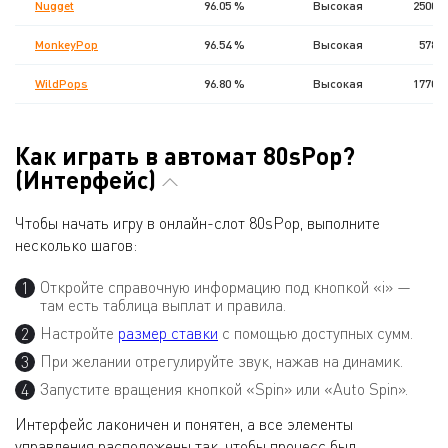
Nugget
96.05 %
Высокая
25000
MonkeyPop
96.54 %
Высокая
5787
WildPops
96.80 %
Высокая
17707
Как играть в автомат 80sPop?
(Интерфейс)
Чтобы начать игру в онлайн-слот 80sPop, выполните
несколько шагов:
Откройте справочную информацию под кнопкой «i» —
там есть таблица выплат и правила.
Настройте
размер ставки
с помощью доступных сумм.
При желании отрегулируйте звук, нажав на динамик.
Запустите вращения кнопкой «Spin» или «Auto Spin».
Интерфейс лаконичен и понятен, а все элементы
управления расположены так, чтобы процесс был