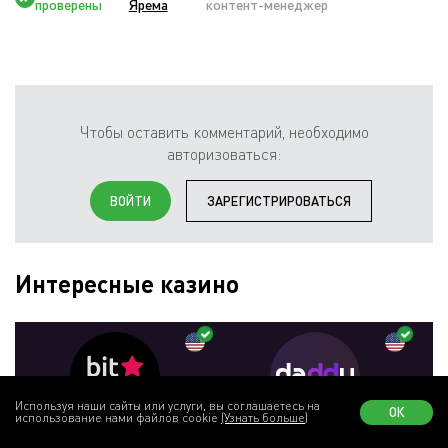
проверены
Ярема
контент-менеджер
Чтобы оставить комментарий, необходимо
авторизоваться:
ВОЙТИ
ЗАРЕГИСТРИРОВАТЬСЯ
Интересные казино
Используя наши сайты или услуги, вы соглашаетесь на
ОК
использование нами файлов cookie
(Узнать больше)
BitStarz casino
Daddy Casino