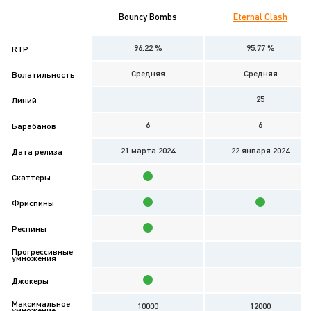
Bouncy Bombs
Eternal Clash
96.22 %
95.77 %
RTP
Средняя
Средняя
Волатильность
25
Линий
6
6
Барабанов
21 мартa 2024
22 января 2024
Дата релиза
Скаттеры
Фриспины
Респины
Прогрессивные
умножения
Джокеры
Максимальное
10000
12000
умножение