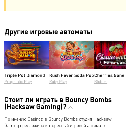
Другие игровые автоматы
Играть демо
Triple Pot Diamond
Rush Fever Soda Pop
Cherries Gone R
Pragmatic Play
Ruby Play
Bluberi
Стоит ли играть в Bouncy Bombs
(Hacksaw Gaming)?
По мнению Casinoz, в Bouncy Bombs студия Hacksaw
Gaming предложила интересный игровой автомат с