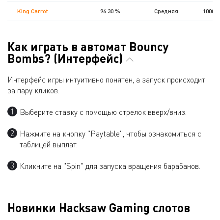
King Carrot
96.30 %
Средняя
10000
Как играть в автомат Bouncy
Bombs? (Интерфейс)
Интерфейс игры интуитивно понятен, а запуск происходит
за пару кликов.
Выберите ставку с помощью стрелок вверх/вниз.
Нажмите на кнопку "Paytable", чтобы ознакомиться с
таблицей выплат.
Кликните на "Spin" для запуска вращения барабанов.
Новинки Hacksaw Gaming слотов