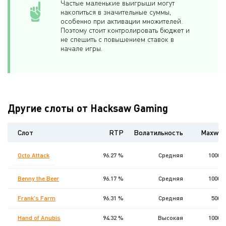
Частые маленькие выигрыши могут
накопиться в значительные суммы,
особенно при активации множителей.
Поэтому стоит контролировать бюджет и
не спешить с повышением ставок в
начале игры.
Другие слоты от Hacksaw Gaming
Слот
RTP
Волатильность
Maxwin
Octo Attack
96.27 %
Средняя
10000
Benny the Beer
96.17 %
Средняя
10000
Frank's Farm
96.31 %
Средняя
5000
Hand of Anubis
94.32 %
Высокая
10000