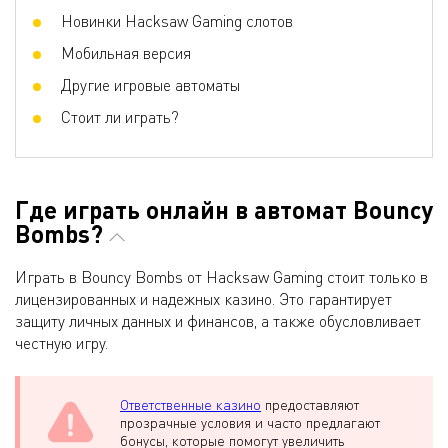
Новинки Hacksaw Gaming слотов
Мобильная версия
Другие игровые автоматы
Стоит ли играть?
Где играть онлайн в автомат Bouncy
Bombs?
Играть в Bouncy Bombs от Hacksaw Gaming стоит только в
лицензированных и надежных казино. Это гарантирует
защиту личных данных и финансов, а также обусловливает
честную игру.
Ответственные казино
предоставляют
прозрачные условия и часто предлагают
бонусы, которые помогут увеличить