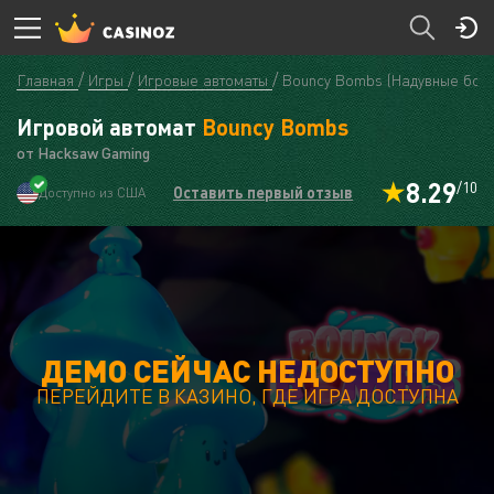
Главная
Игры
Игровые автоматы
Bouncy Bombs (Надувные бом
Игровой автомат
Bouncy Bombs
от Hacksaw Gaming
8.29
/10
Оставить первый отзыв
Доступно из США
ДЕМО СЕЙЧАС НЕДОСТУПНО
ПЕРЕЙДИТЕ В КАЗИНО, ГДЕ ИГРА ДОСТУПНА