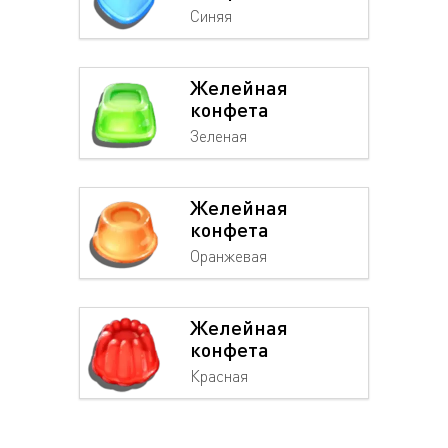
Синяя
Желейная
конфета
Зеленая
Желейная
конфета
Оранжевая
Желейная
конфета
Красная