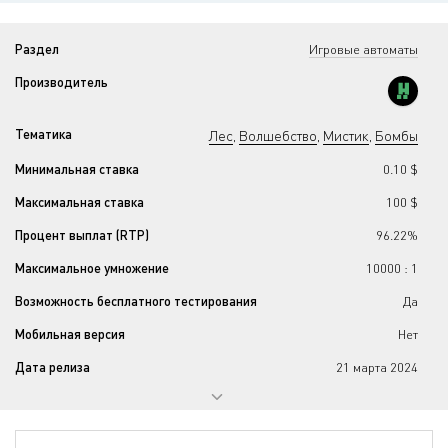
Раздел
Игровые автоматы
Производитель
Тематика
Лес
Волшебство
Мистик
Бомбы
,
,
,
Минимальная ставка
0.10 $
Максимальная ставка
100 $
Процент выплат (RTP)
96.22%
Максимальное умножение
10000 : 1
Возможность бесплатного тестирования
Да
Мобильная версия
Нет
Дата релиза
21 мартa 2024
Количество барабанов
6
Джокеры
Да