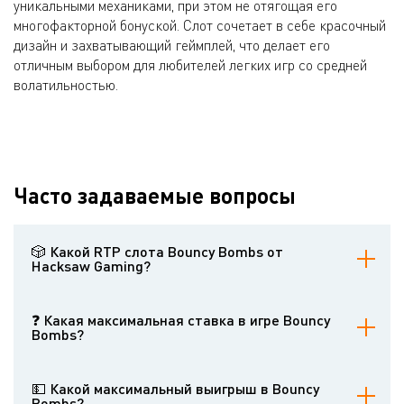
уникальными механиками, при этом не отягощая его
многофакторной бонуской. Слот сочетает в себе красочный
дизайн и захватывающий геймплей, что делает его
отличным выбором для любителей легких игр со средней
волатильностью.
Часто задаваемые вопросы
🎲 Какой RTP слота Bouncy Bombs от
Hacksaw Gaming?
RTP
слота Bouncy Bombs 96.22%, но этот показатель
может
варьироваться в зависимости от казино
❓ Какая максимальная ставка в игре Bouncy
Bombs?
Максимальная ставка в слоте 100 у.е
💵 Какой максимальный выигрыш в Bouncy
Bombs?