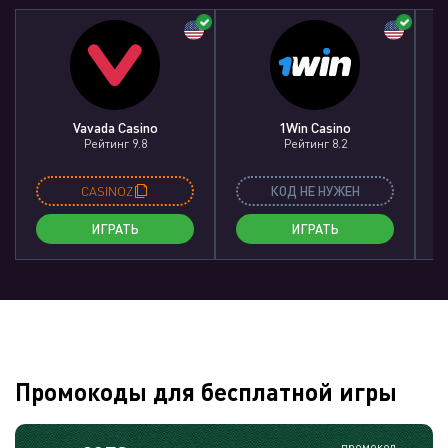
Vavada Casino
1Win Casino
Рейтинг 9.8
Рейтинг 8.2
CASINOZ
КОД НЕ НУЖЕН
ИГРАТЬ
ИГРАТЬ
Промокоды для бесплатной игры
промокод