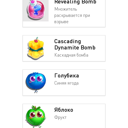
Revealing Bomb
Множитель
раскрывается при
взрыве
Cascading
Dynamite Bomb
Каскадная бомба
Голубика
Синяя ягода
Яблоко
Фрукт