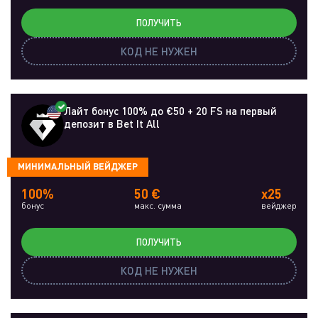
ПОЛУЧИТЬ
КОД НЕ НУЖЕН
Лайт бонус 100% до €50 + 20 FS на первый
депозит в Bet It All
МИНИМАЛЬНЫЙ ВЕЙДЖЕР
100%
50 €
x25
бонус
макс. сумма
вейджер
ПОЛУЧИТЬ
КОД НЕ НУЖЕН