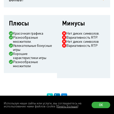
Максимальный выигрыш достигает 10 000х ставки в любом
режиме игры
Плюсы
Минусы
Красочная графика
Нет диких символов.
Разнообразные
Вариативность RTP.
множители.
Нет диких символов
Увлекательные бонусные
Вариативность RTP
игры
Хорошие
характеристики игры
Разнообразные
множители
Используя наши сайты или услуги, вы соглашаетесь на
ОК
использование нами файлов cookie
(Узнать больше)