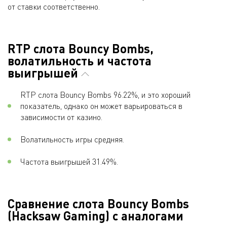
от ставки соответственно.
RTP слота Bouncy Bombs,
волатильность и частота
выигрышей
RTP слота Bouncy Bombs 96.22%, и это хороший
показатель, однако он может варьироваться в
зависимости от казино.
Волатильность игры средняя.
Частота выигрышей 31.49%.
Сравнение слота Bouncy Bombs
(Hacksaw Gaming) с аналогами