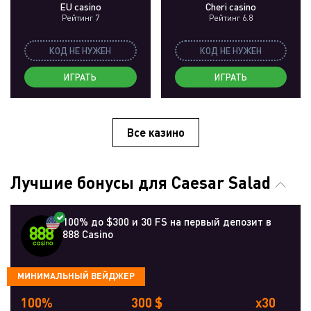
EU casino
Cheri casino
Рейтинг 7
Рейтинг 6.8
КОД НЕ НУЖЕН
КОД НЕ НУЖЕН
ИГРАТЬ
ИГРАТЬ
Все казино
Лучшие бонусы для Caesar Salad
100% до $300 и 30 FS на первый депозит в
888 Casino
МИНИМАЛЬНЫЙ ВЕЙДЖЕР
100%
300 $
x30