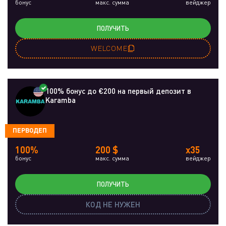
бонус
макс. сумма
вейджер
ПОЛУЧИТЬ
WELCOME
100% бонус до €200 на первый депозит в
Karamba
ПЕРВОДЕП
100%
200 $
x35
бонус
макс. сумма
вейджер
ПОЛУЧИТЬ
КОД НЕ НУЖЕН