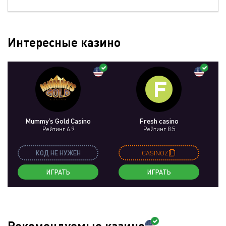
Интересные казино
Mummy’s Gold Casino
Fresh casino
Рейтинг 6.9
Рейтинг 8.5
КОД НЕ НУЖЕН
CASINOZ
ИГРАТЬ
ИГРАТЬ
Рекомендуемые казино