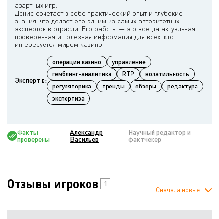
азартных игр.
Денис сочетает в себе практический опыт и глубокие
знания, что делает его одним из самых авторитетных
экспертов в отрасли. Его работы — это всегда актуальная,
проверенная и полезная информация для всех, кто
операции казино
управление
гемблинг-аналитика
RTP
волатильность
Эксперт в:
регуляторика
тренды
обзоры
редактура
экспертиза
Факты
Александр
Научный редактор и
проверены
Васильев
фактчекер
Отзывы игроков
1
Сначала новые