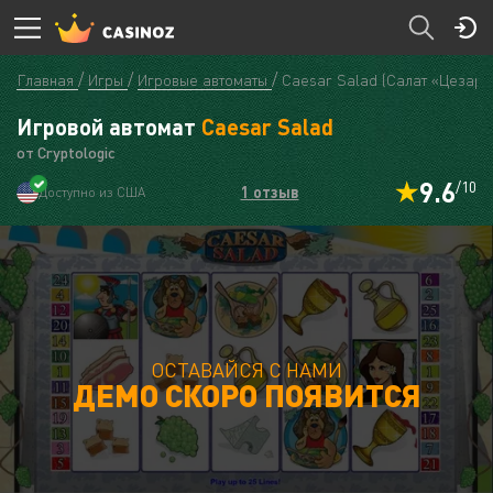
Главная
Игры
Игровые автоматы
Caesar Salad (Салат «Цезарь
Игровой автомат
Caesar Salad
от Cryptologic
9.6
/10
1 отзыв
Доступно из США
ОСТАВАЙСЯ С НАМИ
ДЕМО СКОРО ПОЯВИТСЯ