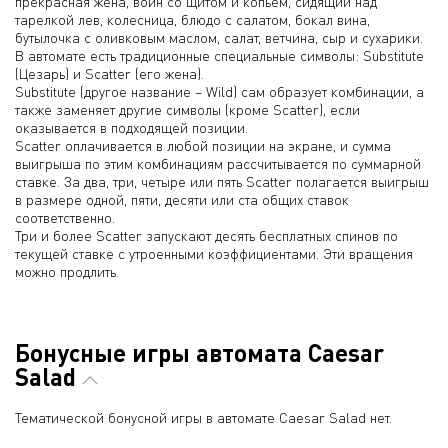
прекрасная жена, воин со щитом и копьем, сидящий над
тарелкой лев, колесница, блюдо с салатом, бокал вина,
бутылочка с оливковым маслом, салат, ветчина, сыр и сухарики.
В автомате есть традиционные специальные символы: Substitute
(Цезарь) и Scatter (его жена).
Substitute (другое название – Wild) сам образует комбинации, а
также заменяет другие символы (кроме Scatter), если
оказывается в подходящей позиции.
Scatter оплачивается в любой позиции на экране, и сумма
выигрыша по этим комбинациям рассчитывается по суммарной
ставке. За два, три, четыре или пять Scatter полагается выигрыш
в размере одной, пяти, десяти или ста общих ставок
соответственно.
Три и более Scatter запускают десять бесплатных спинов по
текущей ставке с утроенными коэффициентами. Эти вращения
можно продлить.
Бонусные игры автомата Caesar
Salad
Тематической бонусной игры в автомате Caesar Salad нет.