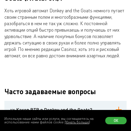
Хоть игровой автомат Donkey and the Goats немного пугает
своим странным полем и многообразными функциями,
разобраться в нем не так уж сложно. К постоянной
активации опций быстро привыкаешь и получаешь от них
удовольствие. А наличие покупных бонусов позволяет
держать ситуацию в своих руках и более полно управлять
игрой. По мнению редакции Casinoz, хоть это и рисковый
автомат, он все равно достоин внимания азартных людей.
Часто задаваемые вопросы
🍬 Каков RTP в Donkey and the Goats?
Используя наши сайты или услуги, вы соглашаетесь на
ОК
Уровень возврата игроку составляет 96%.
использование нами файлов cookie
(Узнать больше)
🎰 Сколько барабанов и линий в игре от