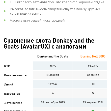
РТП игрового автомата 96%, что говорит о хорошей отдаче.
Высокая волатильность свидетельствует в пользу крупных,
хоть и редких выплат.
Частота выигрышей ниже средней.
Сравнение слота Donkey and the
Goats (AvatarUX) с аналогами
Donkey and the Goats
Burning Hell 3000
96 %
96.03 %
RTP
Высокая
Средняя
Волатильность
117649
40
Линий
6
5
Барабанов
28 сентября 2023
23 апреля 2026
Дата релиза
Прогрессивный