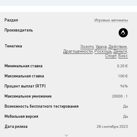
Раздел
Игровые автоматы
Производитель
Тематика
Золото
Удача
Действие
,
,
,
Драгоценности
Роскошь
Деньги
,
,
,
Спорт
Бокс
,
Минимальная ставка
0.20 €
Максимальная ставка
100 €
Процент выплат (RTP)
96%
Максимальное умножение
20000 : 1
Возможность бесплатного тестирования
Да
Мобильная версия
Да
Дата релиза
28 сентября 2023
Прогрессивный джекпот
Нет