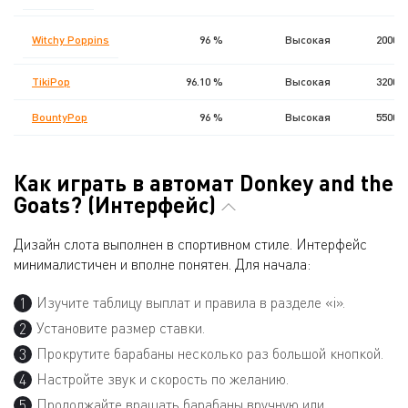
Witchy Poppins
96 %
Высокая
20000
TikiPop
96.10 %
Высокая
32000
BountyPop
96 %
Высокая
55000
Как играть в автомат Donkey and the
Goats? (Интерфейс)
Дизайн слота выполнен в спортивном стиле. Интерфейс
минималистичен и вполне понятен. Для начала:
Изучите таблицу выплат и правила в разделе «i».
Установите размер ставки.
Прокрутите барабаны несколько раз большой кнопкой.
Настройте звук и скорость по желанию.
Продолжайте вращать барабаны вручную или