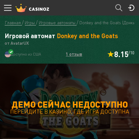
Главная
Игры
Игровые автоматы
Donkey and the Goats (Донки 
Игровой автомат
Donkey and the Goats
от AvatarUX
8.15
/10
1 отзыв
Доступно из США
ДЕМО СЕЙЧАС НЕДОСТУПНО
ПЕРЕЙДИТЕ В КАЗИНО, ГДЕ ИГРА ДОСТУПНА