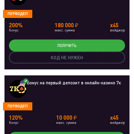
ПЕРВОДЕП
200%
180 000 ₽
x45
бонус
макс. сумма
вейджер
ПОЛУЧИТЬ
КОД НЕ НУЖЕН
Бонус на первый депозит в онлайн-казино 7к
ПЕРВОДЕП
120%
10 000 ₽
x45
бонус
макс. сумма
вейджер