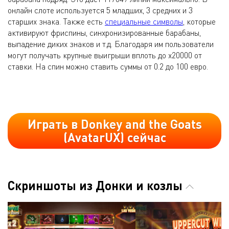
онлайн слоте используется 5 младших, 3 средних и 3
старших знака. Также есть
специальные символы
, которые
активируют фриспины, синхронизированные барабаны,
выпадение диких знаков и т.д. Благодаря им пользователи
могут получать крупные выигрыши вплоть до х20000 от
ставки. На спин можно ставить суммы от 0.2 до 100 евро.
Играть в Donkey and the Goats
(AvatarUX) сейчас
Скриншоты из Донки и козлы