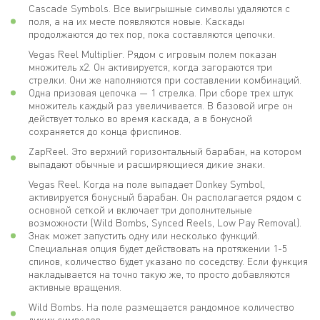
Cascade Symbols. Все выигрышные символы удаляются с
поля, а на их месте появляются новые. Каскады
продолжаются до тех пор, пока составляются цепочки.
Vegas Reel Multiplier. Рядом с игровым полем показан
множитель х2. Он активируется, когда загораются три
стрелки. Они же наполняются при составлении комбинаций.
Одна призовая цепочка — 1 стрелка. При сборе трех штук
множитель каждый раз увеличивается. В базовой игре он
действует только во время каскада, а в бонусной
сохраняется до конца фриспинов.
ZapReel. Это верхний горизонтальный барабан, на котором
выпадают обычные и расширяющиеся дикие знаки.
Vegas Reel. Когда на поле выпадает Donkey Symbol,
активируется бонусный барабан. Он располагается рядом с
основной сеткой и включает три дополнительные
возможности (Wild Bombs, Synced Reels, Low Pay Removal).
Знак может запустить одну или несколько функций.
Специальная опция будет действовать на протяжении 1-5
спинов, количество будет указано по соседству. Если функция
накладывается на точно такую же, то просто добавляются
активные вращения.
Wild Bombs. На поле размещается рандомное количество
диких символов.