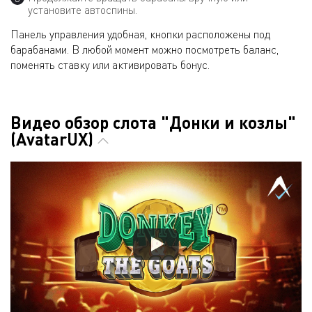
установите автоспины.
Панель управления удобная, кнопки расположены под
барабанами. В любой момент можно посмотреть баланс,
поменять ставку или активировать бонус.
Видео обзор слота "Донки и козлы"
(AvatarUX)