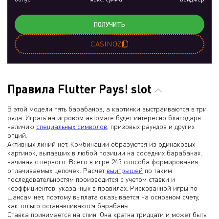
ПОЛУЧИТЬ
CASINOZ
Правила Flutter Pays! slot
В этой модели пять барабанов, а картинки выстраиваются в три
ряда. Играть на игровом автомате будет интересно благодаря
наличию
специальных символов
, призовых раундов и других
опций.
Активных линий нет. Комбинации образуются из одинаковых
картинок, выпавших в любой позиции на соседних барабанах,
начиная с первого. Всего в игре 243 способа формирования
оплачиваемых цепочек. Расчет
выигрышей
по таким
последовательностям производится с учетом ставки и
коэффициентов, указанных в правилах. Рискованной игры по
шансам нет, поэтому выплата оказывается на основном счету,
как только останавливаются барабаны.
Ставка принимается на спин. Она кратна тридцати и может быть