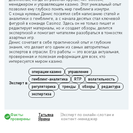
менеджером и управляющим казино. Этот уникальный опыт
позволил ему глубоко понять мир гемблинга изнутри.
С конца нулевых Денис посвятил себя написанию статей и
аналитики о гемблинге, а с начала десятых стал ключевой
фигурой в команде Casinoz. Здесь он не только пишет и
редактирует материалы, но и создает обзоры, делится
экспертизой и помогает читателям разобраться в тонкостях
азартных игр.
Денис сочетает в себе практический опыт и глубокие
знания, что делает его одним из самых авторитетных
экспертов в отрасли. Его работы — это всегда актуальная,
проверенная и полезная информация для всех, кто
операции казино
управление
гемблинг-аналитика
RTP
волатильность
Эксперт в:
регуляторика
тренды
обзоры
редактура
экспертиза
Факты
Татьяна
Эксперт по онлайн-слотам и
проверены
Ярема
контент-менеджер