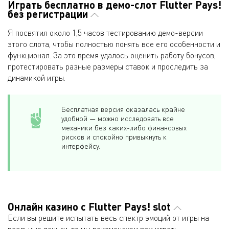
Играть бесплатно в демо-слот Flutter Pays!
без регистрации
Я посвятил около 1,5 часов тестированию демо-версии
этого слота, чтобы полностью понять все его особенности и
функционал. За это время удалось оценить работу бонусов,
протестировать разные размеры ставок и проследить за
динамикой игры.
Бесплатная версия оказалась крайне
удобной — можно исследовать все
механики без каких-либо финансовых
рисков и спокойно привыкнуть к
интерфейсу.
Онлайн казино с Flutter Pays! slot
Если вы решите испытать весь спектр эмоций от игры на