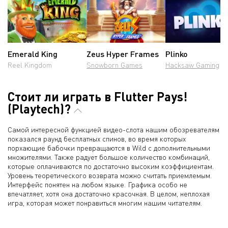
Emerald King
Zeus Hyper Frames
Plinko
Reel Kingdom
Snowborn Games
Hacksaw Gaming
Стоит ли играть в Flutter Pays!
(Playtech)?
Самой интересной функцией видео-слота нашим обозревателям
показался раунд бесплатных спинов, во время которых
порхающие бабочки превращаются в Wild с дополнительными
множителями. Также радует большое количество комбинаций,
которые оплачиваются по достаточно высоким коэффициентам.
Уровень теоретического возврата можно считать приемлемым.
Интерфейс понятен на любом языке. Графика особо не
впечатляет, хотя она достаточно красочная. В целом, неплохая
игра, которая может понравиться многим нашим читателям.