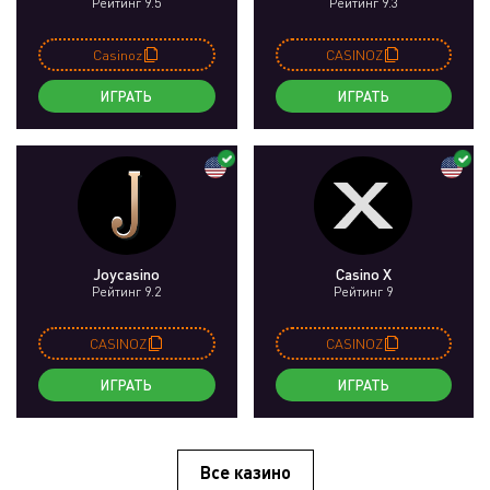
Рейтинг 9.5
Рейтинг 9.3
Casinoz
CASINOZ
ИГРАТЬ
ИГРАТЬ
Joycasino
Casino X
Рейтинг 9.2
Рейтинг 9
CASINOZ
CASINOZ
ИГРАТЬ
ИГРАТЬ
Все казино