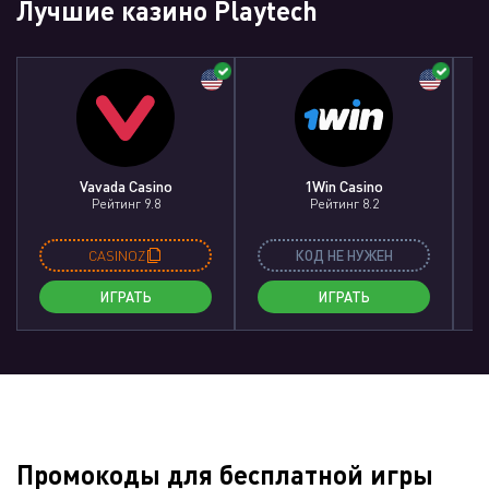
Лучшие казино Playtech
Vavada Casino
1Win Casino
Рейтинг 9.8
Рейтинг 8.2
CASINOZ
КОД НЕ НУЖЕН
ИГРАТЬ
ИГРАТЬ
Промокоды для бесплатной игры