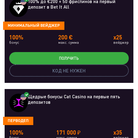
100% до €200 + 50 фриспинов на первый
депозит в Bet It All
МИНИМАЛЬНЫЙ ВЕЙДЖЕР
100%
200 €
x25
бонус
макс. сумма
вейджер
ПОЛУЧИТЬ
КОД НЕ НУЖЕН
Щедрые бонусы Cat Casino на первые пять
депозитов
ПЕРВОДЕП
100%
171 000 ₽
x35
бонус
макс. сумма
вейджер