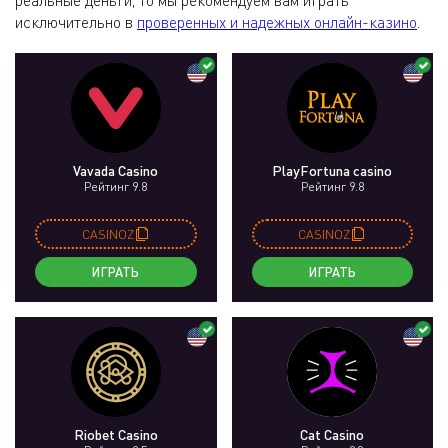
реальные деньги, то мы рекомендуем вам играть
исключительно в
проверенных и надежных онлайн-казино
.
Vavada Casino
PlayFortuna casino
Рейтинг 9.8
Рейтинг 9.8
CASINOZ
CASINOZ
ИГРАТЬ
ИГРАТЬ
Riobet Casino
Cat Casino