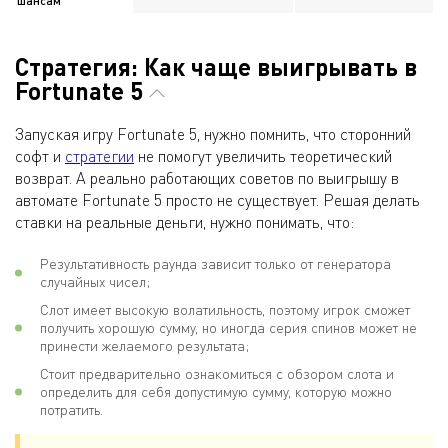
шансам
Стратегия: Как чаще выигрывать в
Fortunate 5
Запуская игру Fortunate 5, нужно помнить, что сторонний
софт и
стратегии
не помогут увеличить теоретический
возврат. А реально работающих советов по выигрышу в
автомате Fortunate 5 просто не существует. Решая делать
ставки на реальные деньги, нужно понимать, что:
Результативность раунда зависит только от генератора
случайных чисел;
Слот имеет высокую волатильность, поэтому игрок сможет
получить хорошую сумму, но иногда серия спинов может не
принести желаемого результата;
Стоит предварительно ознакомиться с обзором слота и
определить для себя допустимую сумму, которую можно
потратить.