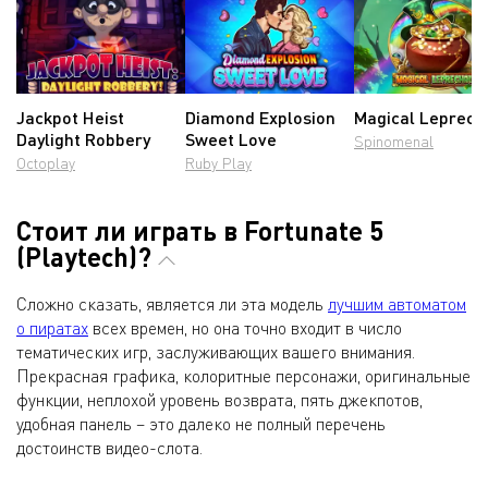
Jackpot Heist
Diamond Explosion
Magical Leprech
Daylight Robbery
Sweet Love
Spinomenal
Octoplay
Ruby Play
Стоит ли играть в Fortunate 5
(Playtech)?
Сложно сказать, является ли эта модель
лучшим автоматом
о пиратах
всех времен, но она точно входит в число
тематических игр, заслуживающих вашего внимания.
Прекрасная графика, колоритные персонажи, оригинальные
функции, неплохой уровень возврата, пять джекпотов,
удобная панель – это далеко не полный перечень
достоинств видео-слота.