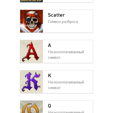
Scatter
Символ разброса
A
Низкооплачиваемый
символ
K
Низкооплачиваемый
символ
Q
Низкооплачиваемый