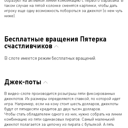
образуют на активной линии комбинацию с первого барабана. В
таком случае на пятой колонке сменятся картинки, чтобы дать
игроку еще одну возможность побороться за джекпот (о нем чуть
ниже).
Бесплатные вращения Пятерка
счастливчиков
В слоте имеется режим бесплатных вращений.
Джек-поты
В видео-слоте производится розыгрыш пяти фиксированных
джекпотов. Их размеры определяются ставкой, по которой идет
игра. Например, если на кону стоит шесть долларов, джекпоты
будут от пятидесяти кредитов до двух тысяч долларов.
Чтобы стать обладателем одного из них, нужно собрать на линии
комбинацию из пяти одинаковых пиратов. Самый маленький
джекпот полагается за цепочку из пирата с бутылкой. А пять