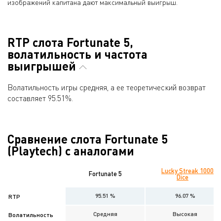
изображений капитана дают максимальный выигрыш.
RTP слота Fortunate 5,
волатильность и частота
выигрышей
Волатильность игры средняя, а ее теоретический возврат
составляет 95.51%.
Сравнение слота Fortunate 5
(Playtech) с аналогами
Lucky Streak 1000
Fortunate 5
Dice
95.51 %
96.07 %
RTP
Средняя
Высокая
Волатильность