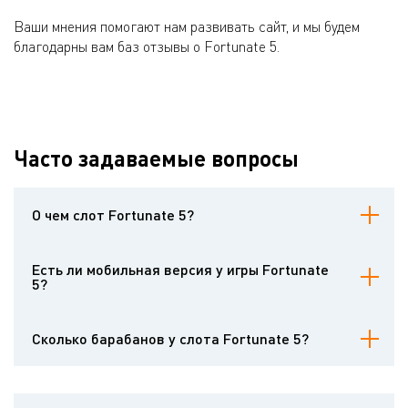
Ваши мнения помогают нам развивать сайт, и мы будем
благодарны вам баз отзывы о Fortunate 5.
Часто задаваемые вопросы
О чем слот Fortunate 5?
Fortunate 5 - игровой автомат о пиратах.
Есть ли мобильная версия у игры Fortunate
5?
Слот Fortunate 5 имеет браузерную мобильную версию.
Сколько барабанов у слота Fortunate 5?
Игра Fortunate 5 имеет 5 барабанов.