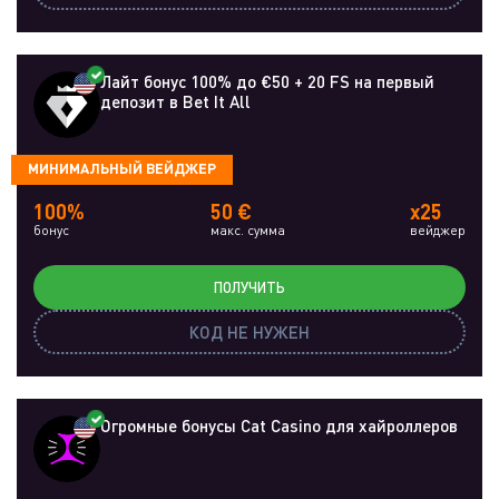
Лайт бонус 100% до €50 + 20 FS на первый
депозит в Bet It All
МИНИМАЛЬНЫЙ ВЕЙДЖЕР
100%
50 €
x25
бонус
макс. сумма
вейджер
ПОЛУЧИТЬ
КОД НЕ НУЖЕН
Огромные бонусы Cat Casino для хайроллеров