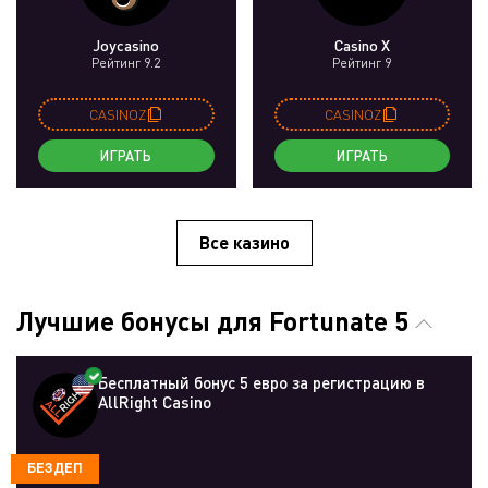
Joycasino
Casino X
Рейтинг 9.2
Рейтинг 9
CASINOZ
CASINOZ
ИГРАТЬ
ИГРАТЬ
Все казино
Лучшие бонусы для Fortunate 5
Бесплатный бонус 5 евро за регистрацию в
AllRight Casino
БЕЗДЕП