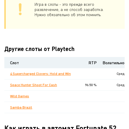
Игра в слоты - это прежде всего
развлечение, а не способ заработка.
Нужно обязательно об этом помнить.
Другие слоты от Playtech
Слот
RTP
Волатильност
4 Supercharged Clovers: Hold and Win
Средня
Space Hunter Shoot For Cash
96.50 %
Средня
Wild Games
Samba Brazil
Как играть в автомат Fortunate 5?