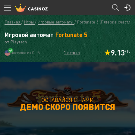
Главная
Игры
Игровые автоматы
Fortunate 5 (Пятерка счастли
Игровой автомат
Fortunate 5
от Playtech
9.13
/10
1 отзыв
Доступно из США
ОСТАВАЙСЯ С НАМИ
ДЕМО СКОРО ПОЯВИТСЯ