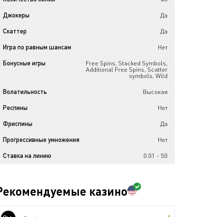
Джокеры
Да
Скаттер
Да
Игра по равным шансам
Нет
Бонусные игры
Free Spins, Stacked Symbols,
Additional Free Spins, Scatter
symbols, Wild
Волатильность
Высокая
Респины
Нет
Фриспины
Да
Прогрессивные умножения
Нет
Ставка на линию
0.01 - 50
Рекомендуемые казино