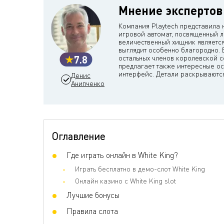
Мнение экспертов
Компания Playtech представила 
игровой автомат, посвященный л
величественный хищник является 
выглядит особенно благородно. 
7.8
остальных членов королевской се
предлагает также интересные ос
интерфейс. Детали раскрываются
Денис
Анипченко
Оглавление
Где играть онлайн в White King?
Играть бесплатно в демо-слот White King
Онлайн казино с White King slot
Лучшие бонусы
Правила слота