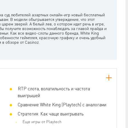
на суд любителей азартных онлайн-игр новый бесплатный
ьвам. В модели обыгрывается утверждение, что этот
царем зверей. А белый лев, о котором идет речь в игре,
Вы получите возможность понаблюдать за главой прайда и
мьи. Как все видео-слоты данного бренда, White King
обенности геймплея, красочную графику и очень удобный
 в обзоре от Casinoz.
RTP слота, волатильность и частота
выигрышей
Сравнение White King (Playtech) с аналогами
Стратегия: Как чаще выигрывать
Еще игры от Playtech