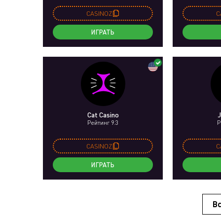
CASINOZ
C
ИГРАТЬ
Cat Casino
Рейтинг 9.3
Р
CASINOZ
C
ИГРАТЬ
Вс