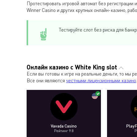
Протестировать игровой автомат без регистрации и
Winner Casino и других крупных онлайн-казино, раб
Тестируйте слот без риска для банк
Онлайн казино с White King slot
Если вы готовы к игре на реальные деньги, то мы 
Все они являются
честными лицензионными казино
.
Vavada Casino
PlayF
Рейтинг 9.8
Р