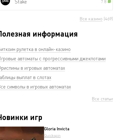
Stake
7.8
Все казино
(469)
Полезная информация
иткоин рулетка в онлайн-казино
гровые автоматы с прогрессивными джекпотами
риспины в игровых автоматах
аблицы выплат в слотах
се символы в игровых автоматах
Все статьи
Новинки игр
Gloria Invicta
Quickspin