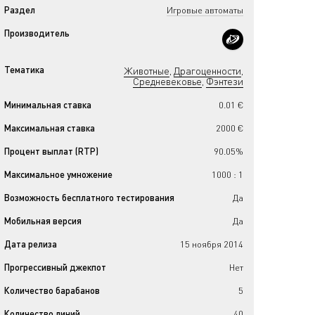
Раздел
Игровые автоматы
Производитель
Тематика
Животные
Драгоценности
,
,
Средневековье
Фэнтези
,
Минимальная ставка
0.01 €
Максимальная ставка
2000 €
Процент выплат (RTP)
90.05%
Максимальное умножение
1000 : 1
Возможность бесплатного тестирования
Да
Мобильная версия
Да
Дата релиза
15 ноября 2014
Прогрессивный джекпот
Нет
Количество барабанов
5
Количество линий
40