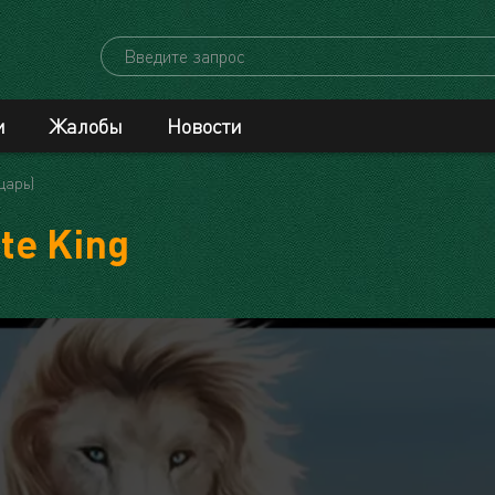
и
Жалобы
Новости
царь)
te King