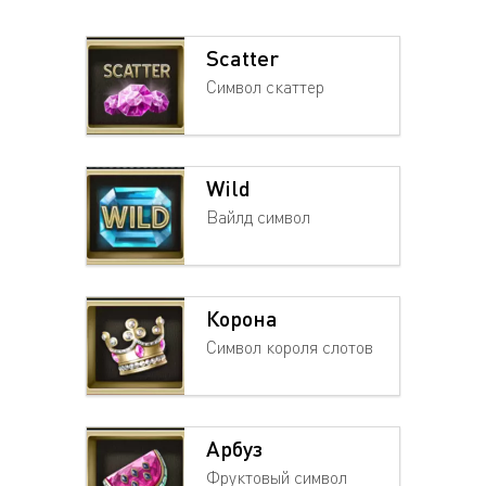
Scatter
Символ скаттер
Wild
Вайлд символ
Корона
Символ короля слотов
Арбуз
Фруктовый символ