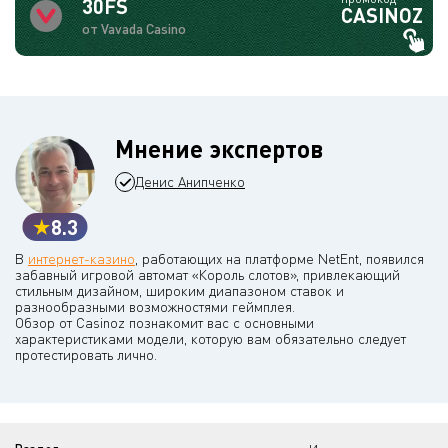
30FS
CASINOZ
от Vavada Casino
Мнение экспертов
Денис Анипченко
8.3
В
интернет-казино
, работающих на платформе NetEnt, появился
забавный игровой автомат «Король слотов», привлекающий
стильным дизайном, широким диапазоном ставок и
разнообразными возможностями геймплея.
Обзор от Casinoz познакомит вас с основными
характеристиками модели, которую вам обязательно следует
протестировать лично.