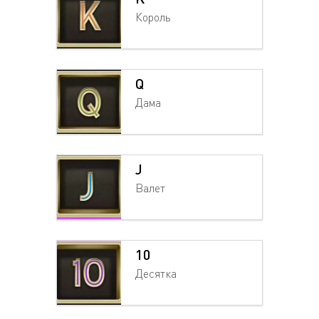
Король
Q
Дама
J
Валет
10
Десятка