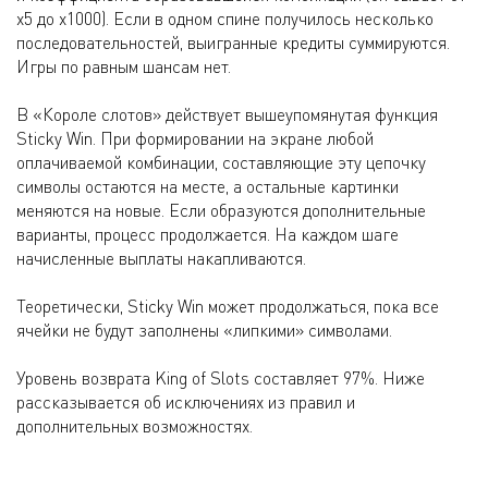
х5 до х1000). Если в одном спине получилось несколько
последовательностей, выигранные кредиты суммируются.
Игры по равным шансам нет.
В «Короле слотов» действует вышеупомянутая функция
Sticky Win. При формировании на экране любой
оплачиваемой комбинации, составляющие эту цепочку
символы остаются на месте, а остальные картинки
меняются на новые. Если образуются дополнительные
варианты, процесс продолжается. На каждом шаге
начисленные выплаты накапливаются.
Теоретически, Sticky Win может продолжаться, пока все
ячейки не будут заполнены «липкими» символами.
Уровень возврата King of Slots составляет 97%. Ниже
рассказывается об исключениях из правил и
дополнительных возможностях.