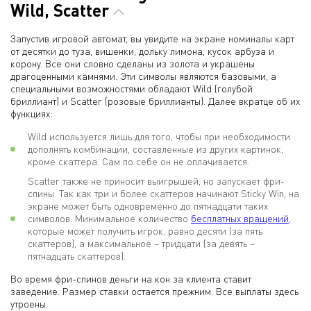
Wild, Scatter
Запустив игровой автомат, вы увидите на экране номиналы карт
от десятки до туза, вишенки, дольку лимона, кусок арбуза и
корону. Все они словно сделаны из золота и украшены
драгоценными камнями. Эти символы являются базовыми, а
специальными возможностями обладают Wild (голубой
бриллиант) и Scatter (розовые бриллианты). Далее вкратце об их
функциях:
Wild используется лишь для того, чтобы при необходимости
дополнять комбинации, составленные из других картинок,
кроме скаттера. Сам по себе он не оплачивается.
Scatter также не приносит выигрышей, но запускает фри-
спины. Так как три и более скаттеров начинают Sticky Win, на
экране может быть одновременно до пятнадцати таких
символов. Минимальное количество
бесплатных вращений
,
которые может получить игрок, равно десяти (за пять
скаттеров), а максимальное – тридцати (за девять –
пятнадцать скаттеров).
Во время фри-спинов деньги на кон за клиента ставит
заведение. Размер ставки остается прежним. Все выплаты здесь
утроены.