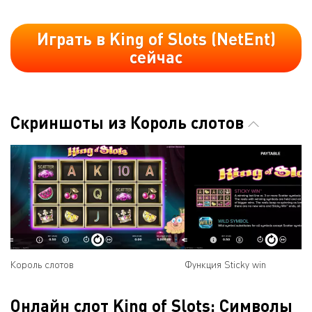
Играть в King of Slots (NetEnt)
сейчас
Скриншоты из Король слотов
Король слотов
Функция Sticky win
Онлайн слот King of Slots: Символы