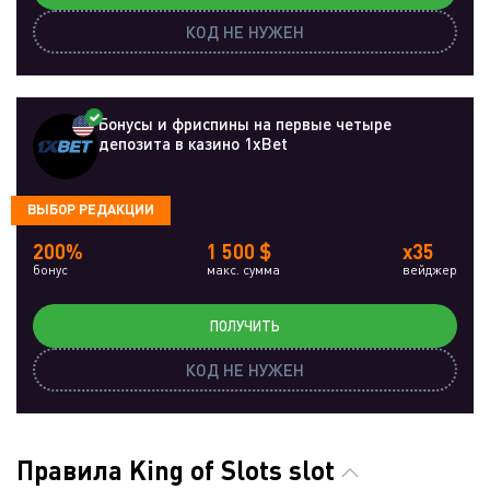
КОД НЕ НУЖЕН
Бонусы и фриспины на первые четыре
депозита в казино 1xBet
ВЫБОР РЕДАКЦИИ
200%
1 500 $
x35
бонус
макс. сумма
вейджер
ПОЛУЧИТЬ
КОД НЕ НУЖЕН
Правила King of Slots slot