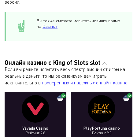
версии.
Вы также сможете испытать новинку прямо
на
Casinoz
.
Онлайн казино с King of Slots slot
Если вы решите испытать весь спектр эмоций от игры на
реальные деньги, то мы рекомендуем вам играть
исключительно в
проверенных и надежных онлайн-казино
.
Vavada Casino
PlayFortuna casino
Рейтинг 9.8
Рейтинг 9.8