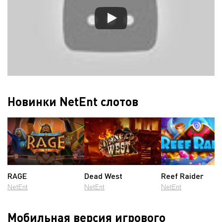
Новинки NetEnt слотов
RAGE
Dead West
Reef Raider
NetEnt
NetEnt
NetEnt
Мобильная версия игрового