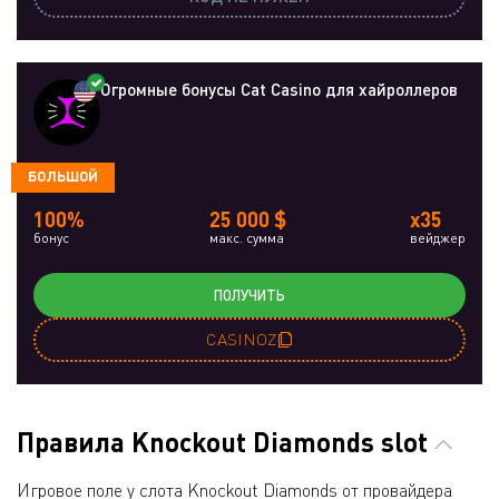
Огромные бонусы Cat Casino для хайроллеров
БОЛЬШОЙ
100%
25 000 $
x35
бонус
макс. сумма
вейджер
ПОЛУЧИТЬ
CASINOZ
Правила Knockout Diamonds slot
Игровое поле у слота Knockout Diamonds от провайдера