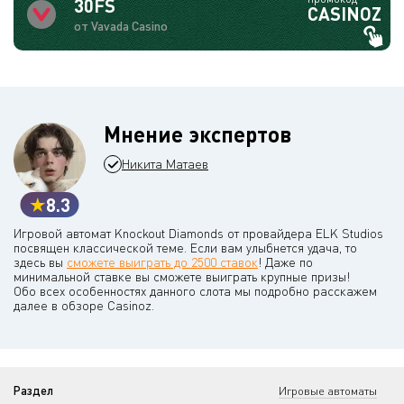
30FS
CASINOZ
от Vavada Casino
Мнение экспертов
Никита Матаев
8.3
Игровой автомат Knockout Diamonds от провайдера ELK Studios
посвящен классической теме. Если вам улыбнется удача, то
здесь вы
сможете выиграть до 2500 ставок
! Даже по
минимальной ставке вы сможете выиграть крупные призы!
Обо всех особенностях данного слота мы подробно расскажем
далее в обзоре Casinoz.
Раздел
Игровые автоматы