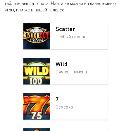
таблице выплат слота. Найти ее можно в главном меню
игры, или же в нашей галерее.
Scatter
Особый символ
Wild
Символ-замена
7
Семерка