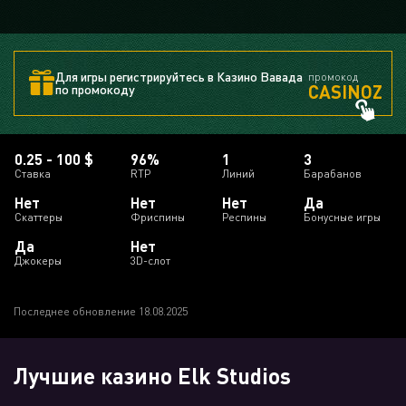
Для игры регистрируйтесь в Казино Вавада
промокод
CASINOZ
по промокоду
0.25 - 100 $
96%
1
3
Ставка
RTP
Линий
Барабанов
Нет
Нет
Нет
Да
Скаттеры
Фриспины
Респины
Бонусные игры
Да
Нет
Джокеры
3D-слот
Последнее обновление 18.08.2025
Лучшие казино Elk Studios