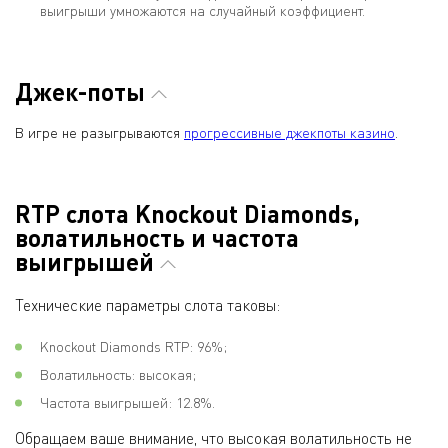
выигрыши умножаются на случайный коэффициент.
Джек-поты
В игре не разыгрываются
прогрессивные джекпоты казино
.
RTP слота Knockout Diamonds,
волатильность и частота
выигрышей
Технические параметры слота таковы:
Knockout Diamonds RTP: 96%;
Волатильность: высокая;
Частота выигрышей: 12.8%.
Обращаем ваше внимание, что высокая волатильность не