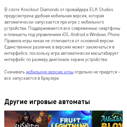
В слоте Knockout Diamonds от провайдера ELK Studios
предусмотрена удобная мобильная версия, которая
автоматически запускается при игре с мобильного
устройства. Поддерживаются все современные смартфоны
и планшеты под управлением iOS, Android и Windows Phone.
Правила игры никак не отличаются от основной версии.
Единственное различие в версиях может заключаться в
интерфейсе, поскольку игра автоматически масштабирует
интерфейс по размеру диагонали экрана устройства.
Скачивать
мобильную версию игры
отдельно не придется –
все запускается в браузере.
Другие игровые автоматы