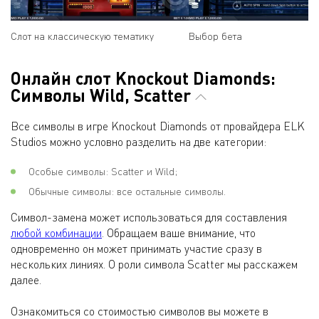
Слот на классическую тематику
Выбор бета
Онлайн слот Knockout Diamonds:
Символы Wild, Scatter
Все символы в игре Knockout Diamonds от провайдера ELK
Studios можно условно разделить на две категории:
Особые символы: Scatter и Wild;
Обычные символы: все остальные символы.
Символ-замена может использоваться для составления
любой комбинации
. Обращаем ваше внимание, что
одновременно он может принимать участие сразу в
нескольких линиях. О роли символа Scatter мы расскажем
далее.
Ознакомиться со стоимостью символов вы можете в