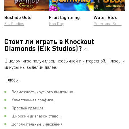
Bushido Gold
Fruit Lightning
Water Blox
Elk Studios
Iron Dog
Peter and Sons
Стоит ли играть в Knockout
Diamonds (Elk Studios)?
В целом, игра получилась необычной и интересной. Плюсы и
минусы мы выделим далее.
Плюсы:
Возможность крупного выигрыша;
Качественная графика;
Простые правила;
Широкий диапазон ставок;
Дополнительные умножения.