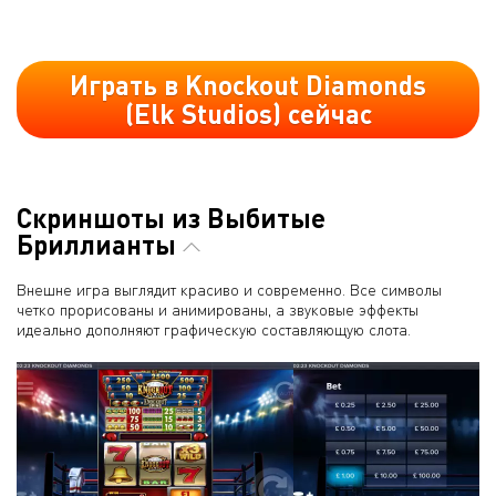
Играть в Knockout Diamonds
(Elk Studios) сейчас
Скриншоты из Выбитые
Бриллианты
Внешне игра выглядит красиво и современно. Все символы
четко прорисованы и анимированы, а звуковые эффекты
идеально дополняют графическую составляющую слота.