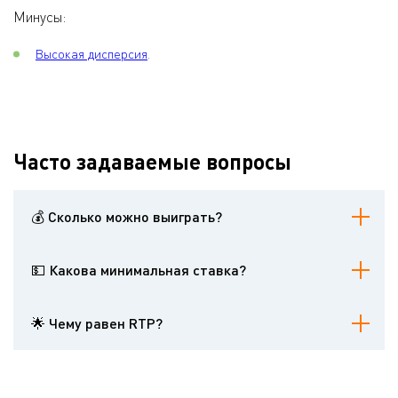
Минусы:
Высокая дисперсия
.
Часто задаваемые вопросы
💰 Сколько можно выиграть?
Максимальный выигрыш ограничен 2500 ставок.
💵 Какова минимальная ставка?
Минбет равен 25 центам.
🌟 Чему равен RTP?
RTP равен 96%.