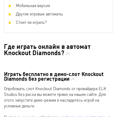
Мобильная версия
Другие игровые автоматы
Стоит ли играть?
Где играть онлайн в автомат
Knockout Diamonds?
Играть бесплатно в демо-слот Knockout
Diamonds без регистрации
Опробовать слот Knockout Diamonds от провайдера ELK
Studios без риска вы можете прямо на нашем сайте. Для
этого запустите демо-режим и насладитесь игрой на
условные деньги.