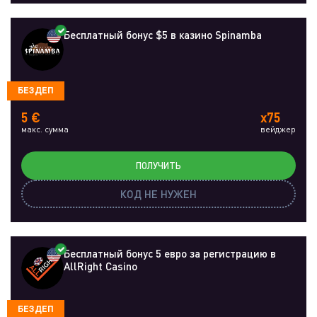
Бесплатный бонус $5 в казино Spinamba
БЕЗДЕП
5 €
x75
макс. сумма
вейджер
ПОЛУЧИТЬ
КОД НЕ НУЖЕН
Бесплатный бонус 5 евро за регистрацию в
AllRight Casino
БЕЗДЕП