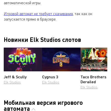
автоматической игры.
Игровой автомат не требует скачивания
, так как он
запускается прямо в браузере.
Новинки Elk Studios слотов
Jeff & Scully
Cygnus 3
Taco Brothers
Derailed
Elk Studios
Elk Studios
Elk Studios
Мобильная версия игрового
автомата