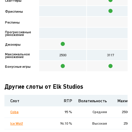
Скаттеры
Фриспины
Респины
Прогрессивные
умножения
Джокеры
Максимальное
2500
3117
умножение
Бонусные игры
Другие слоты от Elk Studios
Слот
RTP
Волатильность
Maxwin
Coba
95 %
Средняя
25000
Ice Wolf
96.10 %
Высокая
2500