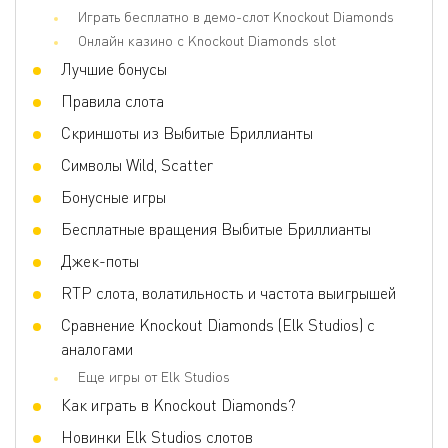
Играть бесплатно в демо-слот Knockout Diamonds
Бонусные игры
Multiplier
Онлайн казино с Knockout Diamonds slot
Ставка на линию
0.25 - 100
Лучшие бонусы
Правила слота
Скриншоты из Выбитые Бриллианты
Символы Wild, Scatter
Бонусные игры
Бесплатные вращения Выбитые Бриллианты
Джек-поты
RTP слота, волатильность и частота выигрышей
Сравнение Knockout Diamonds (Elk Studios) с
аналогами
Еще игры от Elk Studios
Как играть в Knockout Diamonds?
Новинки Elk Studios слотов