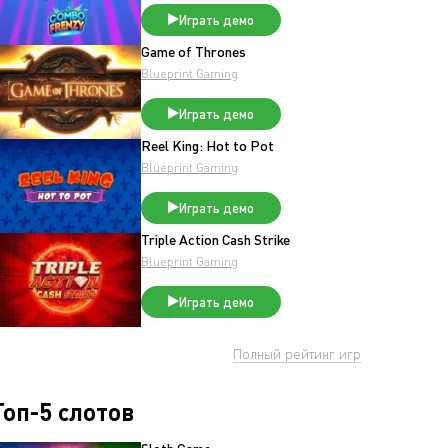
Играть демо
Game of Thrones
Blueprint Gaming
Играть демо
Reel King: Hot to Pot
Blueprint Gaming
Играть демо
Triple Action Cash Strike
Blueprint Gaming
Играть демо
Полный рейтинг игр
Топ-5 слотов