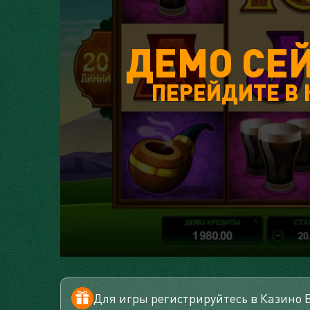
ДЕМО СЕ
ПЕРЕЙДИТЕ В 
Для игры регистрируйтесь в Казино 