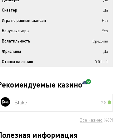
Скаттер
Да
Игра по равным шансам
Нет
Бонусные игры
Yes
Волатильность
Средняя
Фриспины
Да
Ставка на линию
0.01 - 1
Рекомендуемые казино
Stake
7.8
Все казино
(469)
Полезная информация