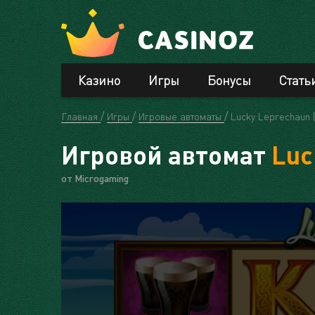
Казино
Игры
Бонусы
Стать
Главная
Игры
Игровые автоматы
Lucky Leprechaun 
Игровой автомат
Luc
от Microgaming