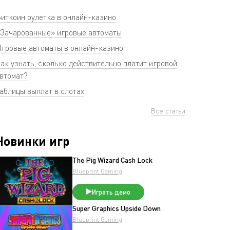
иткоин рулетка в онлайн-казино
Зачарованные» игровые автоматы
гровые автоматы в онлайн-казино
ак узнать, сколько действительно платит игровой
втомат?
аблицы выплат в слотах
Все статьи
Новинки игр
The Pig Wizard Cash Lock
Blueprint Gaming
Играть демо
Super Graphics Upside Down
Blueprint Gaming