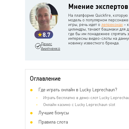
Мнение экспертов
На платформе Quickfire, которую
модель о популярном персонаже
игры, речь идет о
лепреконах
– к
цилиндры, тачают башмаки для д
8.7
где бы им понадежнее спрятать 
интересны видео-слоты на данную
новинку известного бренда.
Денис
Анипченко
Оглавление
Где играть онлайн в Lucky Leprechaun?
Играть бесплатно в демо-слот Lucky Leprecha
Онлайн казино с Lucky Leprechaun slot
Лучшие бонусы
Правила слота