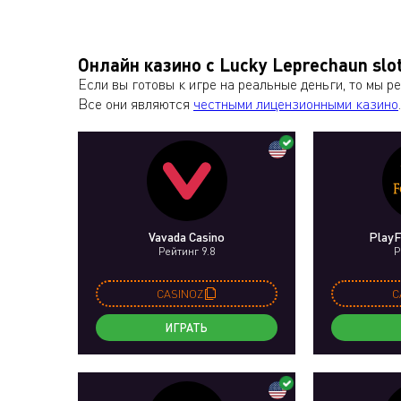
Онлайн казино с Lucky Leprechaun slo
Если вы готовы к игре на реальные деньги, то мы 
Все они являются
честными лицензионными казино
.
Vavada Casino
PlayF
Рейтинг 9.8
Р
CASINOZ
C
ИГРАТЬ