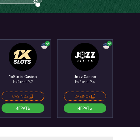
1xSlots Casino
Jozz Casino
Рейтинг 7.7
Рейтинг 9.4
CASINOZ
CASINOZ
ИГРАТЬ
ИГРАТЬ