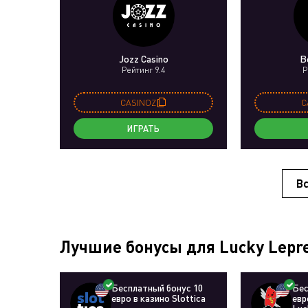
Jozz Casino
B
Рейтинг 9.4
Р
CASINOZ
C
ИГРАТЬ
Вс
Лучшие бонусы для Lucky Lepr
Бесплатный бонус 10
Бес
евро в казино Slottica
евр