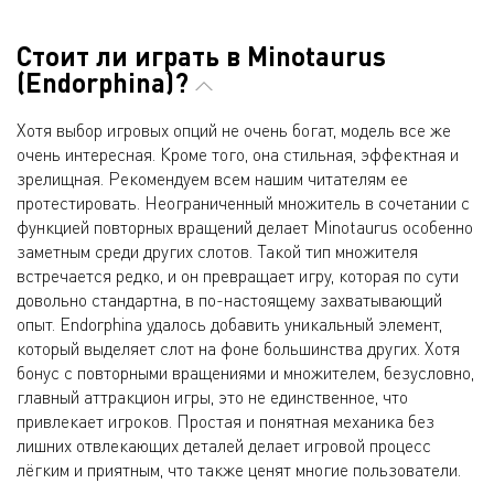
Стоит ли играть в Minotaurus
(Endorphina)?
Хотя выбор игровых опций не очень богат, модель все же
очень интересная. Кроме того, она стильная, эффектная и
зрелищная. Рекомендуем всем нашим читателям ее
протестировать. Неограниченный множитель в сочетании с
функцией повторных вращений делает Minotaurus особенно
заметным среди других слотов. Такой тип множителя
встречается редко, и он превращает игру, которая по сути
довольно стандартна, в по-настоящему захватывающий
опыт. Endorphina удалось добавить уникальный элемент,
который выделяет слот на фоне большинства других. Хотя
бонус с повторными вращениями и множителем, безусловно,
главный аттракцион игры, это не единственное, что
привлекает игроков. Простая и понятная механика без
лишних отвлекающих деталей делает игровой процесс
лёгким и приятным, что также ценят многие пользователи.