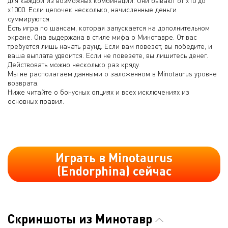
для каждой из возможных комбинаций. Они бывают от х10 до
х1000. Если цепочек несколько, начисленные деньги
суммируются.
Есть игра по шансам, которая запускается на дополнительном
экране. Она выдержана в стиле мифа о Минотавре. От вас
требуется лишь начать раунд. Если вам повезет, вы победите, и
ваша выплата удвоится. Если не повезете, вы лишитесь денег.
Действовать можно несколько раз кряду.
Мы не располагаем данными о заложенном в Minotaurus уровне
возврата.
Ниже читайте о бонусных опциях и всех исключениях из
основных правил.
Играть в Minotaurus
(Endorphina) сейчас
Скриншоты из Минотавр