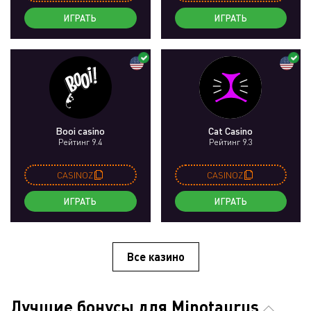
ИГРАТЬ
ИГРАТЬ
Booi casino
Cat Casino
Рейтинг 9.4
Рейтинг 9.3
CASINOZ
CASINOZ
ИГРАТЬ
ИГРАТЬ
Все казино
Лучшие бонусы для Minotaurus