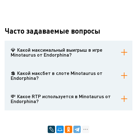
Часто задаваемые вопросы
💎 Какой максимальный выигрыш в игре
Minotaurus от Endorphina?
х1000
💲 Какой максбет в слоте Minotaurus от
Endorphina?
100
💸 Какое RTP используется в Minotaurus от
Endorphina?
96%