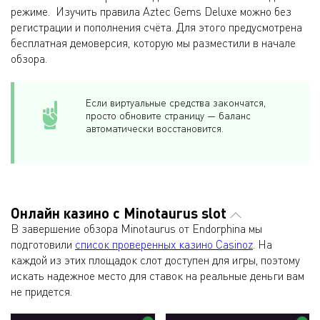
режиме. Изучить правила Aztec Gems Deluxe можно без
регистрации и пополнения счёта. Для этого предусмотрена
бесплатная демоверсия, которую мы разместили в начале
обзора.
Если виртуальные средства закончатся,
просто обновите страницу — баланс
автоматически восстановится.
Онлайн казино с Minotaurus slot
В завершение обзора Minotaurus от Endorphina мы
подготовили
список проверенных казино Casinoz
. На
каждой из этих площадок слот доступен для игры, поэтому
искать надежное место для ставок на реальные деньги вам
не придется.