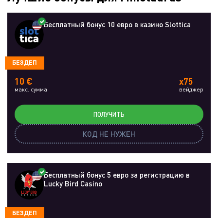
Бесплатный бонус 10 евро в казино Slottica
БЕЗДЕП
10 €
x75
макс. сумма
вейджер
ПОЛУЧИТЬ
КОД НЕ НУЖЕН
Бесплатный бонус 5 евро за регистрацию в
Lucky Bird Casino
БЕЗДЕП