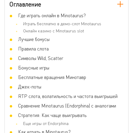
Оглавление
Количество линий
10
Джокеры
Где играть онлайн в Minotaurus?
Да
Играть бесплатно в демо-слот Minotaurus
Скаттер
Да
Онлайн казино с Minotaurus slot
Игра по равным шансам
Нет
Лучшие бонусы
Бонусные игры
Free Spins, Respins, Gamble, Substitution
Правила слота
Symbols, Scatter symbols, Wild
Символы Wild, Scatter
Волатильность
Средняя
Бонусные игры
3D слот
Нет
Бесплатные вращения Минотавр
Респины
Нет
Джек-поты
Фриспины
Да
RTP слота, волатильность и частота выигрышей
Прогрессивные умножения
Нет
Сравнение Minotaurus (Endorphina) с аналогами
Ставка на линию
0.01 - 500
Стратегия: Как чаще выигрывать
Еще игры от Endorphina
Как играть в Minotaurus?