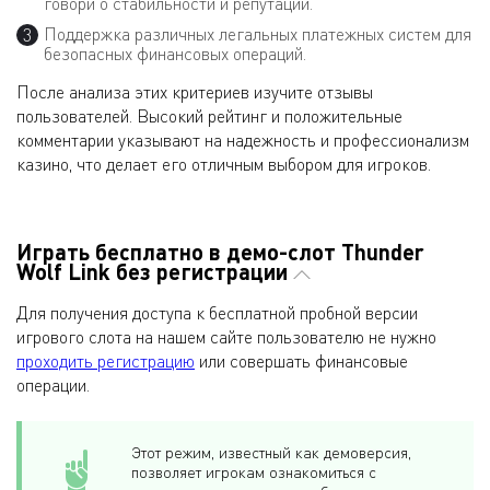
говори о стабильности и репутации.
Поддержка различных легальных платежных систем для
безопасных финансовых операций.
После анализа этих критериев изучите отзывы
пользователей. Высокий рейтинг и положительные
комментарии указывают на надежность и профессионализм
казино, что делает его отличным выбором для игроков.
Играть бесплатно в демо-слот Thunder
Wolf Link без регистрации
Для получения доступа к бесплатной пробной версии
игрового слота на нашем сайте пользователю не нужно
проходить регистрацию
или совершать финансовые
операции.
Этот режим, известный как демоверсия,
позволяет игрокам ознакомиться с