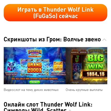
Играть в Thunder Wolf Link
(FuGaSo) сейчас
Скриншоты из Гром: Волчье звено
Видеослот на тему диких животных
Очень крупные выплаты
Онлайн слот Thunder Wolf Link:
Символы Wild, Scatter