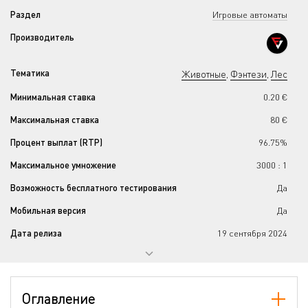
Раздел
Игровые автоматы
Производитель
Тематика
Животные
Фэнтези
Лес
,
,
Минимальная ставка
0.20 €
Максимальная ставка
80 €
Процент выплат (RTP)
96.75%
Максимальное умножение
3000 : 1
Возможность бесплатного тестирования
Да
Мобильная версия
Да
Дата релиза
19 сентября 2024
Прогрессивный джекпот
Нет
Количество барабанов
5
Оглавление
Количество линий
20