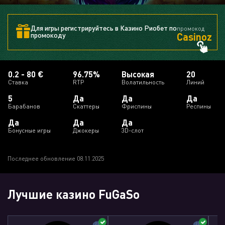
Для игры регистрируйтесь в Казино Риобет по
промокод
Casinoz
промокоду
0.2 - 80 €
96.75%
Высокая
20
Ставка
RTP
Волатильность
Линий
5
Да
Да
Да
Барабанов
Cкаттеры
Фриспины
Респины
Да
Да
Да
Бонусные игры
Джокеры
3D-слот
Последнее обновление 08.11.2025
Лучшие казино FuGaSo