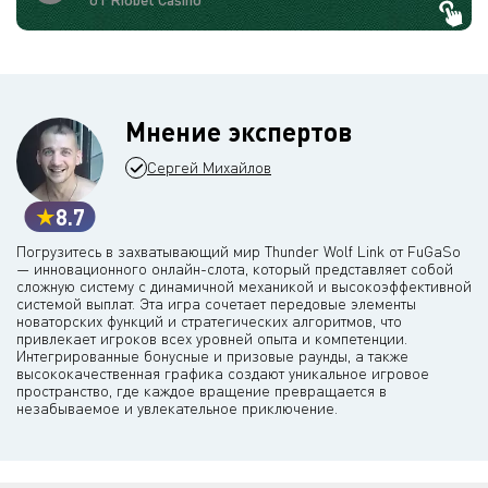
Мнение экспертов
Сергей Михайлов
8.7
Погрузитесь в захватывающий мир Thunder Wolf Link от FuGaSo
— инновационного онлайн-слота, который представляет собой
сложную систему с динамичной механикой и высокоэффективной
системой выплат. Эта игра сочетает передовые элементы
новаторских функций и стратегических алгоритмов, что
привлекает игроков всех уровней опыта и компетенции.
Интегрированные бонусные и призовые раунды, а также
высококачественная графика создают уникальное игровое
пространство, где каждое вращение превращается в
незабываемое и увлекательное приключение.