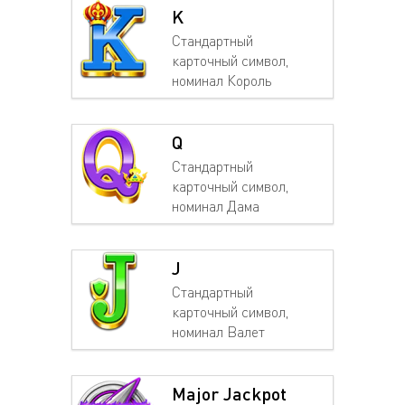
K
Стандартный
карточный символ,
номинал Король
Q
Стандартный
карточный символ,
номинал Дама
J
Стандартный
карточный символ,
номинал Валет
Major Jackpot