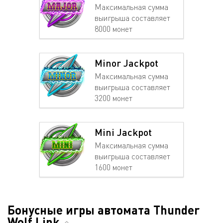
Максимальная сумма
выигрыша составляет
8000 монет
Minor Jackpot
Максимальная сумма
выигрыша составляет
3200 монет
Mini Jackpot
Максимальная сумма
выигрыша составляет
1600 монет
Бонусные игры автомата Thunder
Wolf Link