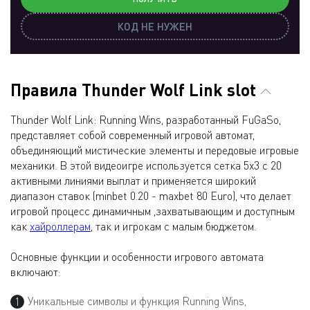
КОД НЕ НУЖЕН
Правила Thunder Wolf Link slot
Thunder Wolf Link: Running Wins, разработанный FuGaSo,
представляет собой современный игровой автомат,
объединяющий мистические элементы и передовые игровые
механики. В этой видеоигре используется сетка 5x3 с 20
активными линиями выплат и применяется широкий
диапазон ставок (minbet 0.20 - maxbet 80 Euro), что делает
игровой процесс динамичным ,захватывающим и доступным
как
хайроллерам
, так и игрокам с малым бюджетом.
Основные функции и особенности игрового автомата
включают:
Уникальные символы и функция Running Wins,