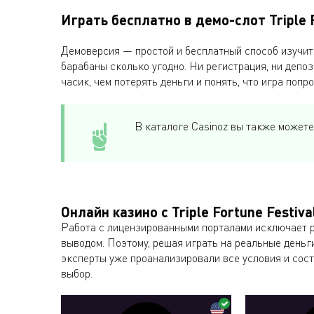
Играть бесплатно в демо-слот Triple 
Демоверсия — простой и бесплатный способ изучить
барабаны сколько угодно. Ни регистрация, ни депоз
часик, чем потерять деньги и понять, что игра попр
В каталоге Casinoz вы также можете
Онлайн казино с Triple Fortune Festiva
Работа с лицензированными порталами исключает р
выводом. Поэтому, решая играть на реальные деньг
эксперты уже проанализировали все условия и сост
выбор.