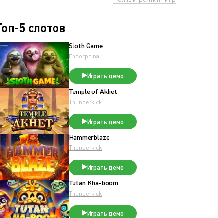
Топ-5 слотов
Sloth Game
Endorphina
Играть демо
Temple of Akhet
Thunderkick
Играть демо
Hammerblaze
Thunderkick
Играть демо
Tutan Kha-boom
Thunderkick
Играть демо