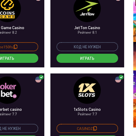
s Game Casino
JetTon Casino
ейтинг 8.2
Рейтинг 8.1
ree150fs
КОД НЕ НУЖЕН
ИГРАТЬ
ИГРАТЬ
erbet casino
1xSlots Casino
ейтинг 7.7
Рейтинг 7.7
Д НЕ НУЖЕН
CASINOZ