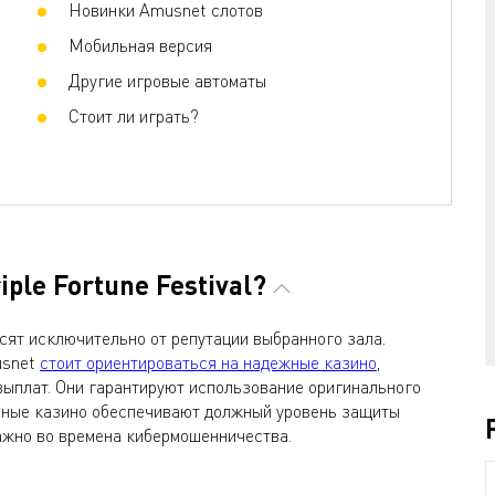
Новинки Amusnet слотов
Мобильная версия
Другие игровые автоматы
Стоит ли играть?
iple Fortune Festival?
сят исключительно от репутации выбранного зала.
usnet
стоит ориентироваться на надежные казино
,
ыплат. Они гарантируют использование оригинального
енные казино обеспечивают должный уровень защиты
важно во времена кибермошенничества.