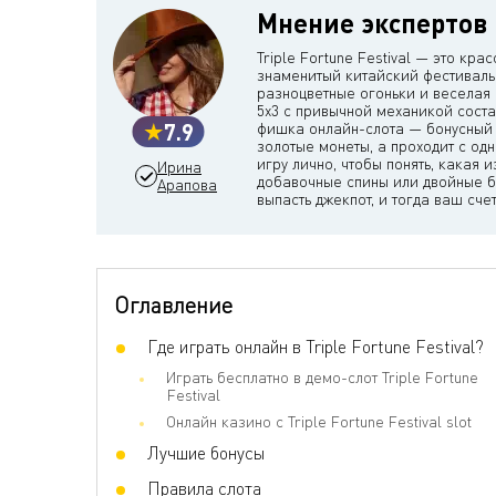
Мнение экспертов
Triple Fortune Festival — это кр
знаменитый китайский фестиваль
разноцветные огоньки и веселая 
5х3 с привычной механикой сост
7.9
фишка онлайн-слота — бонусный р
золотые монеты, а проходит с од
игру лично, чтобы понять, какая
Ирина
добавочные спины или двойные ба
Арапова
выпасть джекпот, и тогда ваш сче
Оглавление
Где играть онлайн в Triple Fortune Festival?
Играть бесплатно в демо-слот Triple Fortune
Festival
Онлайн казино с Triple Fortune Festival slot
Лучшие бонусы
Правила слота