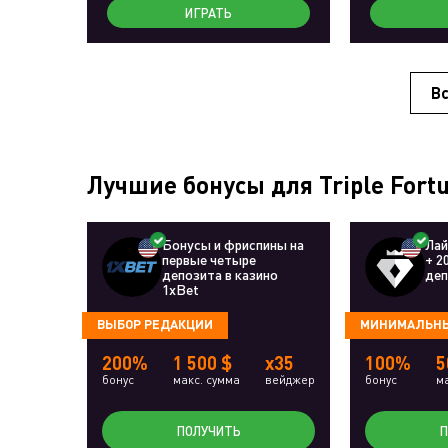
ИГРАТЬ
Вс
Лучшие бонусы для Triple Fortu
Бонусы и фриспины на
Лай
первые четыре
+ 2
депозита в казино
деп
1xBet
ВЫБОР РЕДАКЦИИ
МИНИМАЛЬН
200%
1 500 $
x35
100%
5
бонус
макс. сумма
вейджер
бонус
м
ПОЛУЧИТЬ
П