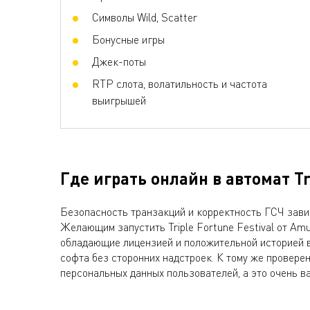
Символы Wild, Scatter
Бонусные игры
Джек-поты
RTP слота, волатильность и частота
выигрышей
Где играть онлайн в автомат Tr
Безопасность транзакций и корректность ГСЧ зави
Желающим запустить Triple Fortune Festival от Am
обладающие лицензией и положительной историей в
софта без сторонних надстроек. К тому же провер
персональных данных пользователей, а это очень 