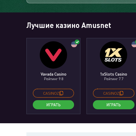
Лучшие казино Amusnet
Vavada Casino
1xSlots Casino
Рейтинг 9.8
Рейтинг 7.7
CASINOZ
CASINOZ
ИГРАТЬ
ИГРАТЬ