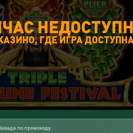
ЙЧАС НЕДОСТУП
КАЗИНО, ГДЕ ИГРА ДОСТУПН
Вавада по промокоду