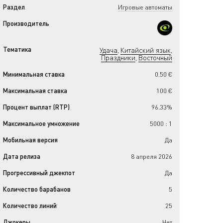
Раздел
Игровые автоматы
Производитель
Тематика
Удача
Китайский язык
,
,
Праздники
Восточный
,
Минимальная ставка
0.50 €
Максимальная ставка
100 €
Процент выплат (RTP)
96.33%
Максимальное умножение
5000 : 1
Мобильная версия
Да
Дата релиза
8 апреля 2026
Прогрессивный джекпот
Да
Количество барабанов
5
Количество линий
25
Джокеры
Нет