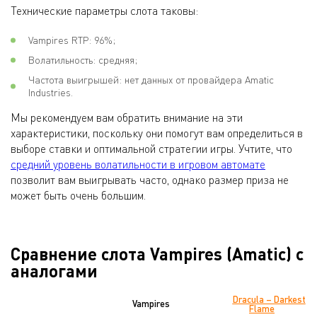
Технические параметры слота таковы:
Vampires RTP: 96%;
Волатильность: средняя;
Частота выигрышей: нет данных от провайдера Amatic
Industries.
Мы рекомендуем вам обратить внимание на эти
характеристики, поскольку они помогут вам определиться в
выборе ставки и оптимальной стратегии игры. Учтите, что
средний уровень волатильности в игровом автомате
позволит вам выигрывать часто, однако размер приза не
может быть очень большим.
Сравнение слота Vampires (Amatic) с
аналогами
Dracula – Darkest
Vampires
Flame