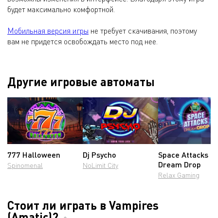
будет максимально комфортной.
Мобильная версия игры
не требует скачивания, поэтому
вам не придется освобождать место под нее.
Другие игровые автоматы
777 Halloween
Dj Psycho
Space Attacks
Dream Drop
Spinomenal
NoLimit City
Relax Gaming
Стоит ли играть в Vampires
(Amatic)?