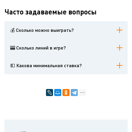
Часто задаваемые вопросы
💰 Сколько можно выиграть?
Максимальный выигрыш равен х1800.
🎰 Сколько линий в игре?
В игре 50 линий.
💵 Какова минимальная ставка?
Минбет равен 50 центам.