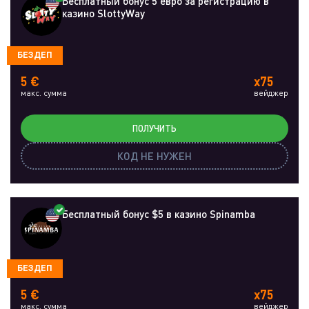
Бесплатный бонус 5 евро за регистрацию в
казино SlottyWay
БЕЗДЕП
5 €
x75
макс. сумма
вейджер
ПОЛУЧИТЬ
КОД НЕ НУЖЕН
Бесплатный бонус $5 в казино Spinamba
БЕЗДЕП
5 €
x75
макс. сумма
вейджер