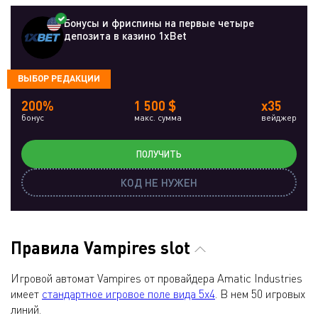
Бонусы и фриспины на первые четыре
депозита в казино 1xBet
ВЫБОР РЕДАКЦИИ
200%
1 500 $
x35
бонус
макс. сумма
вейджер
ПОЛУЧИТЬ
КОД НЕ НУЖЕН
Правила Vampires slot
Игровой автомат Vampires от провайдера Amatic Industries
имеет
стандартное игровое поле вида 5х4
. В нем 50 игровых
линий.