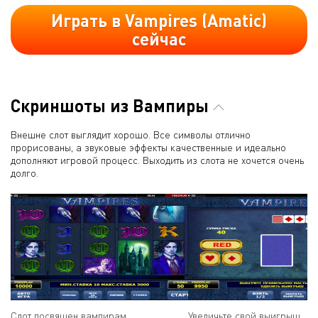
Играть в Vampires (Amatic)
сейчас
Скриншоты из Вампиры
Внешне слот выглядит хорошо. Все символы отлично
прорисованы, а звуковые эффекты качественные и идеально
дополняют игровой процесс. Выходить из слота не хочется очень
долго.
Слот посвящен вампирам
Увеличьте свой выигрыш