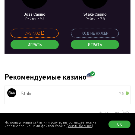
Jozz Casino
Stake Casino
Рейтинг 9.4
Рейтинг 7.8
CASINOZ
КОД НЕ НУЖЕН
ИГРАТЬ
ИГРАТЬ
Рекомендуемые казино
Stake
7.8
Все казино
(469)
Используя наши сайты или услуги, вы соглашаетесь на
ОК
использование нами файлов cookie
(Узнать больше)