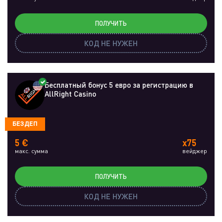
ПОЛУЧИТЬ
КОД НЕ НУЖЕН
Бесплатный бонус 5 евро за регистрацию в
AllRight Casino
БЕЗДЕП
5 €
x75
макс. сумма
вейджер
ПОЛУЧИТЬ
КОД НЕ НУЖЕН