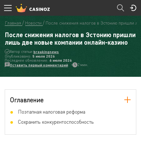
Главная
Новости
После снижения налогов в Эстонию пришли ли
После снижения налогов в Эстонию пришли
лишь две новые компании онлайн-казино
Автор статьи:
breakingnews
Опубликовано:
5 июля 2026
Последнее обновление:
6 июля 2026
2 мин.
Оставить первый комментарий
Оглавление
Поэтапная налоговая реформа
Сохранить конкурентоспособность