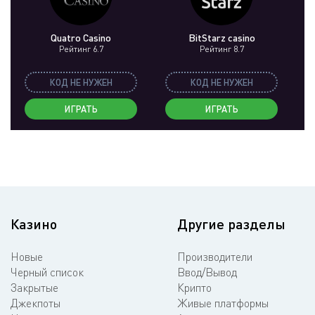
Quatro Casino
BitStarz casino
Рейтинг 6.7
Рейтинг 8.7
КОД НЕ НУЖЕН
КОД НЕ НУЖЕН
ИГРАТЬ
ИГРАТЬ
Казино
Другие разделы
Новые
Производители
Черный список
Ввод/Вывод
Закрытые
Крипто
Джекпоты
Живые платформы