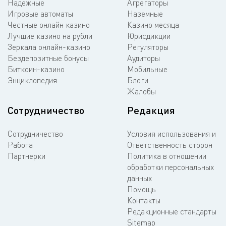
Надежные
Агрегаторы
Игровые автоматы
Наземные
Честные онлайн казино
Казино месяца
Лучшие казино на рубли
Юрисдикции
Зеркала онлайн-казино
Регуляторы
Бездепозитные бонусы
Аудиторы
Биткоин-казино
Мобильные
Энциклопедия
Блоги
Жалобы
Сотрудничество
Редакция
Сотрудничество
Условия использования и
Работа
Ответственность сторон
Партнерки
Политика в отношении
обработки персональных
данных
Помощь
Контакты
Редакционные стандарты
Sitemap