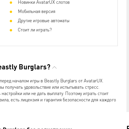
Новинки AvatarUX слотов
Мобильная версия
Другие игровые автоматы
Стоит ли играть?
eastly Burglars?
еред началом игры в Beastly Burglars от AvatarUX.
вы получать удовольствие или испытывать стресс.
настройки или не дать выплату. Поэтому играть стоит
вила, есть лицензия и гарантия безопасности для каждого