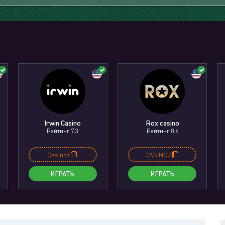
Irwin Casino
Rox casino
Рейтинг 7.3
Рейтинг 8.6
Casinoz
CASINOZ
ИГРАТЬ
ИГРАТЬ