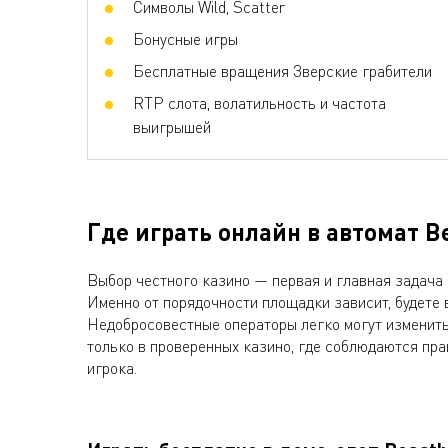
Символы Wild, Scatter
Бонусные игры
Бесплатные вращения Зверские грабители
RTP слота, волатильность и частота
выигрышей
Где играть онлайн в автомат B
Выбор честного казино — первая и главная задача п
Именно от порядочности площадки зависит, будете 
Недобросовестные операторы легко могут изменить 
только в проверенных казино, где соблюдаются пра
игрока.