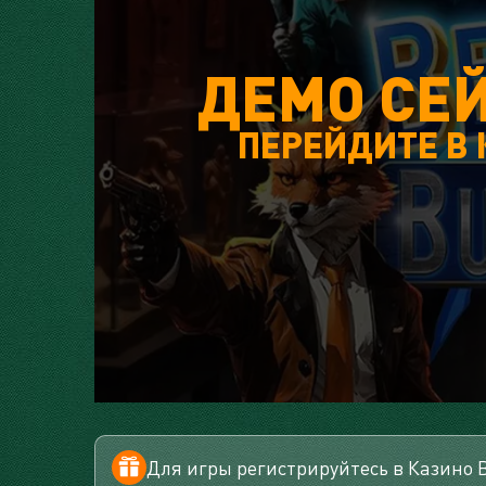
ДЕМО СЕ
ПЕРЕЙДИТЕ В 
Для игры регистрируйтесь в Казино 