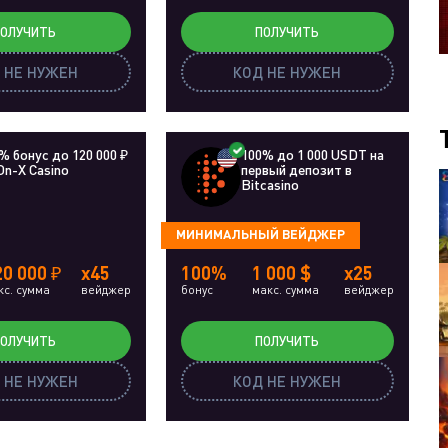
ОЛУЧИТЬ
ПОЛУЧИТЬ
 НЕ НУЖЕН
КОД НЕ НУЖЕН
% бонус до 120 000 ₽
100% до 1 000 USDT на
On-X Casino
первый депозит в
Bitcasino
МИНИМАЛЬНЫЙ ВЕЙДЖЕР
20 000 ₽
x45
100%
1 000 $
x25
кс. сумма
вейджер
бонус
макс. сумма
вейджер
ОЛУЧИТЬ
ПОЛУЧИТЬ
 НЕ НУЖЕН
КОД НЕ НУЖЕН