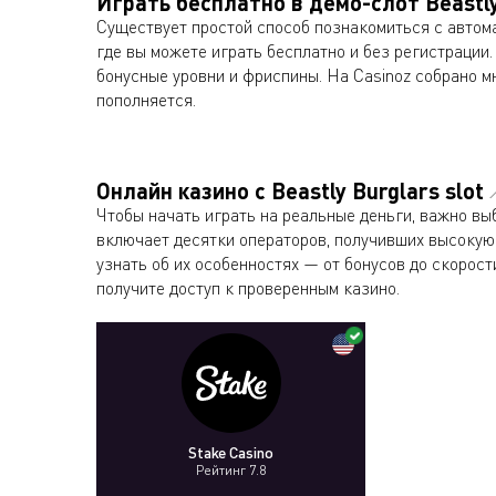
Играть бесплатно в демо-слот Beastl
Существует простой способ познакомиться с автом
где вы можете играть бесплатно и без регистрации
бонусные уровни и фриспины. На Casinoz собрано м
пополняется.
Онлайн казино с Beastly Burglars slot
Чтобы начать играть на реальные деньги, важно вы
включает десятки операторов, получивших высокую 
узнать об их особенностях — от бонусов до скорост
получите доступ к проверенным казино.
Stake Casino
Рейтинг 7.8