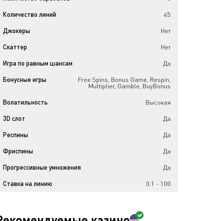
Количество линий
45
Джокеры
Нет
Скаттер
Нет
Игра по равным шансам
Да
Бонусные игры
Free Spins, Bonus Game, Respin,
Multiplier, Gamble, BuyBonus
Волатильность
Высокая
3D слот
Да
Респины
Да
Фриспины
Да
Прогрессивные умножения
Да
Ставка на линию
0.1 - 100
Рекомендуемые казино