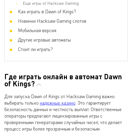
Еще игры от Hacksaw Gaming
Как играть в Dawn of Kings?
Новинки Hacksaw Gaming слотов
Мобильная версия
Другие игровые автоматы
Стоит ли играть?
Где играть онлайн в автомат Dawn
of Kings?
Для запуска Dawn of Kings от Hacksaw Gaming важно
выбирать только
надежные казино
. Это гарантирует
безопасность данных и честность выплат. Ответственные
операторы предлагают лицензированные игры с
проверенными генераторами случайных чисел, что делает
процесс игры более прозрачным и безопасным.