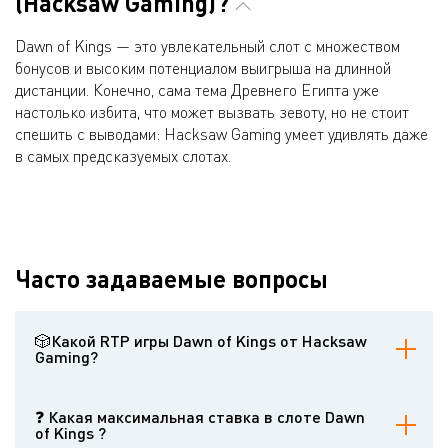
(Hacksaw Gaming)?
Dawn of Kings — это увлекательный слот с множеством
бонусов и высоким потенциалом выигрыша на длинной
дистанции. Конечно, сама тема Древнего Египта уже
настолько избита, что может вызвать зевоту, но не стоит
спешить с выводами: Hacksaw Gaming умеет удивлять даже
в самых предсказуемых слотах.
Часто задаваемые вопросы
🎲Какой RTP игры Dawn of Kings от Hacksaw
Gaming?
RTP игры 96.24%. Проверяйте процент возврата в выбранном
казино.
❓ Какая максимальная ставка в слоте Dawn
of Kings ?