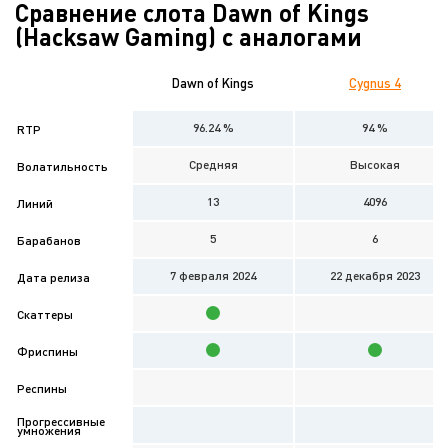
Сравнение слота Dawn of Kings
(Hacksaw Gaming) с аналогами
Dawn of Kings
Cygnus 4
96.24 %
94 %
RTP
Средняя
Высокая
Волатильность
13
4096
Линий
5
6
Барабанов
7 февраля 2024
22 декабря 2023
Дата релиза
Скаттеры
Фриспины
Респины
Прогрессивные
умножения