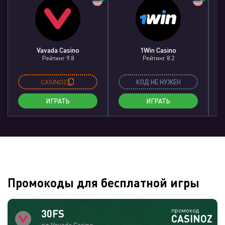
Vavada Casino
1Win Casino
Рейтинг 9.8
Рейтинг 8.2
CASINOZ
КОД НЕ НУЖЕН
ИГРАТЬ
ИГРАТЬ
Промокоды для бесплатной игры
промокод
30FS
CASINOZ
от Vavada Casino