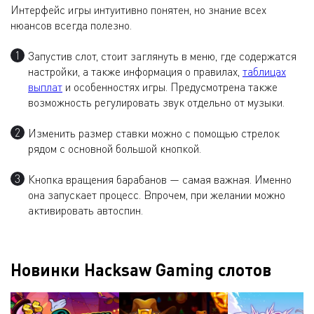
Интерфейс игры интуитивно понятен, но знание всех
нюансов всегда полезно.
Запустив слот, стоит заглянуть в меню, где содержатся
настройки, а также информация о правилах,
таблицах
выплат
и особенностях игры. Предусмотрена также
возможность регулировать звук отдельно от музыки.
Изменить размер ставки можно с помощью стрелок
рядом с основной большой кнопкой.
Кнопка вращения барабанов — самая важная. Именно
она запускает процесс. Впрочем, при желании можно
активировать автоспин.
Новинки Hacksaw Gaming слотов