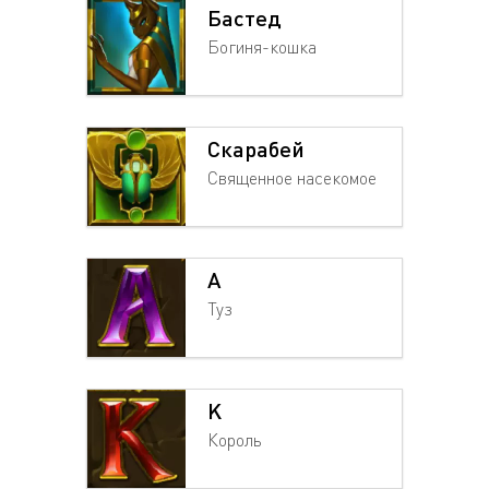
Бастед
Богиня-кошка
Скарабей
Священное насекомое
A
Туз
K
Король