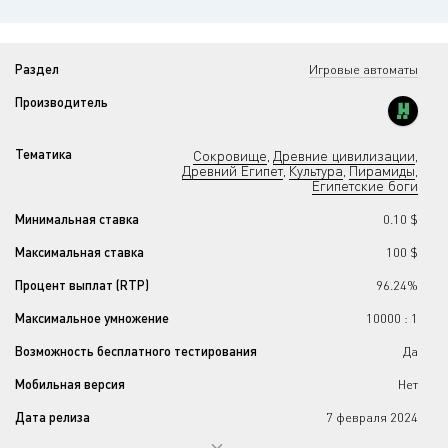
Раздел
Игровые автоматы
Производитель
Тематика
Сокровище
Древние цивилизации
,
,
Древний Египет
Культура
Пирамиды
,
,
,
Египетские боги
Минимальная ставка
0.10 $
Максимальная ставка
100 $
Процент выплат (RTP)
96.24%
Максимальное умножение
10000 : 1
Возможность бесплатного тестирования
Да
Мобильная версия
Нет
Дата релиза
7 февраля 2024