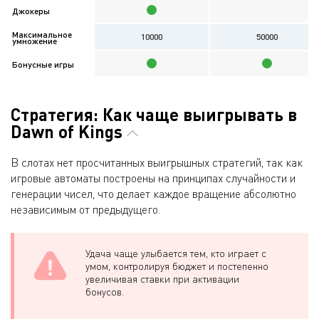
Джокеры
Максимальное
10000
50000
умножение
Бонусные игры
Стратегия: Как чаще выигрывать в
Dawn of Kings
В слотах нет просчитанных выигрышных стратегий, так как
игровые автоматы построены на принципах случайности и
генерации чисел, что делает каждое вращение абсолютно
независимым от предыдущего.
Удача чаще улыбается тем, кто играет с
умом, контролируя бюджет и постепенно
увеличивая ставки при активации
бонусов.