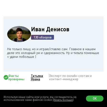
Иван Денисов
130 обзоров
Не только пишу, но и играю/ставлю сам. Главное в нашем
деле это холодный ум и сдержанность. Ну и тильта поменьше
Факты
Татьяна
Эксперт по онлайн-слотам и
проверены
Ярема
контент-менеджер
Используя наши сайты или услуги, вы соглашаетесь на
ОК
использование нами файлов cookie
(Узнать больше)