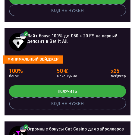
КОД НЕ НУЖЕН
Лайт бонус 100% до €50 + 20 FS на первый
депозит в Bet It All
МИНИМАЛЬНЫЙ ВЕЙДЖЕР
100%
50 €
x25
бонус
макс. сумма
вейджер
ПОЛУЧИТЬ
КОД НЕ НУЖЕН
Огромные бонусы Cat Casino для хайроллеров