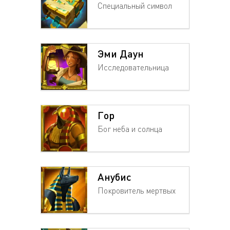
Специальный символ
Эми Даун
Исследовательница
Гор
Бог неба и солнца
Анубис
Покровитель мертвых