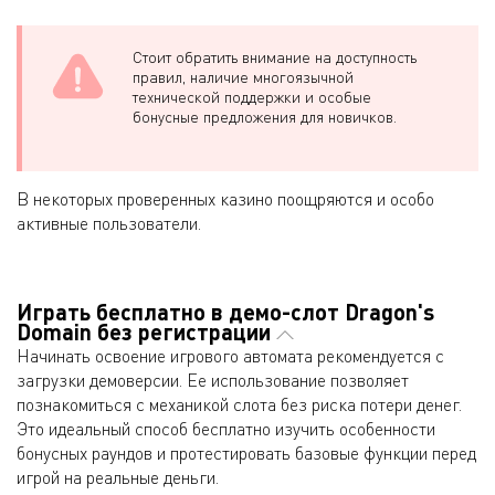
Стоит обратить внимание на доступность
правил, наличие многоязычной
технической поддержки и особые
бонусные предложения для новичков.
В некоторых проверенных казино поощряются и особо
активные пользователи.
Играть бесплатно в демо-слот Dragon's
Domain без регистрации
Начинать освоение игрового автомата рекомендуется с
загрузки демоверсии. Ее использование позволяет
познакомиться с механикой слота без риска потери денег.
Это идеальный способ бесплатно изучить особенности
бонусных раундов и протестировать базовые функции перед
игрой на реальные деньги.