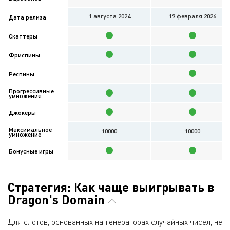
1 августа 2024
19 февраля 2026
Дата релиза
Скаттеры
Фриспины
Респины
Прогрессивные
умножения
Джокеры
Максимальное
10000
10000
умножение
Бонусные игры
Стратегия: Как чаще выигрывать в
Dragon's Domain
Для слотов, основанных на генераторах случайных чисел, не