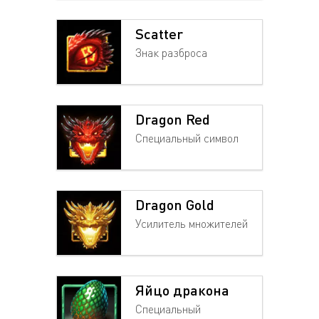
Scatter
Знак разброса
Dragon Red
Специальный символ
Dragon Gold
Усилитель множителей
Яйцо дракона
Специальный