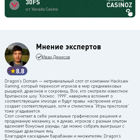
30FS
CASINOZ
от Vavada Casino
Мнение экспертов
Иван Денисов
8.8
Dragon’s Domain — нетривиальный слот от компании Hacksaw
Gaming, который переносит игроков в мир средневековых
рыцарей, драконов и сокровищ. Все, кто смотрели известное
британское шоу “Космос: 1999”, наверняка вспомнят о
соответствующем эпизоде и будут правы: настроение игра
создает соответствующее, хотя и стилистика “Игры престолов”
тоже угадывается.
Слот сочетает в себе уникальные графические решения и
продуманную механику, и, я думаю, игроков с разным опытом
вдохновят бонусные раунды, где можно собрать выигрыши с
помощью драконьих яиц.
Благодаря каскадным барабанам и множителям, Dragon’s