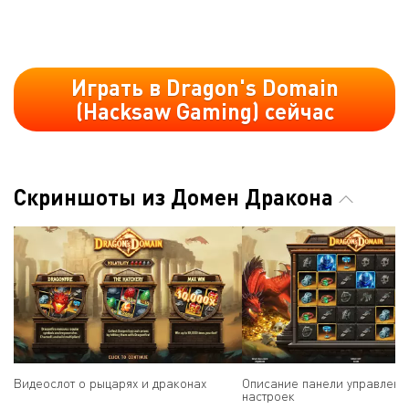
Играть в Dragon's Domain
(Hacksaw Gaming) сейчас
Скриншоты из Домен Дракона
Видеослот о рыцарях и драконах
Описание панели управлени
настроек