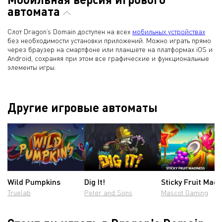
автомата
Слот Dragon’s Domain доступен на всех
мобильных устройствах
без необходимости установки приложений. Можно играть прямо
через браузер на смартфоне или планшете на платформах iOS и
Android, сохраняя при этом все графические и функциональные
элементы игры.
Другие игровые автоматы
Wild Pumpkins
Dig It!
Sticky Fruit Mad
Truelab
Peter and Sons
Mascot Gaming