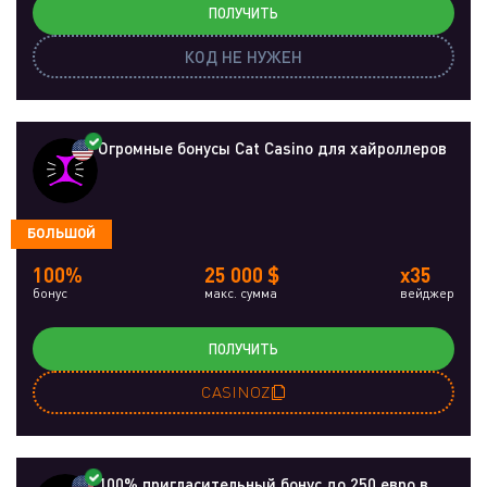
ПОЛУЧИТЬ
КОД НЕ НУЖЕН
Огромные бонусы Cat Casino для хайроллеров
БОЛЬШОЙ
100%
25 000 $
x35
бонус
макс. сумма
вейджер
ПОЛУЧИТЬ
CASINOZ
100% пригласительный бонус до 250 евро в