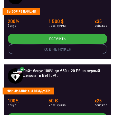
ВЫБОР РЕДАКЦИИ
200%
1 500 $
x35
бонус
макс. сумма
вейджер
ПОЛУЧИТЬ
КОД НЕ НУЖЕН
Лайт бонус 100% до €50 + 20 FS на первый
депозит в Bet It All
МИНИМАЛЬНЫЙ ВЕЙДЖЕР
100%
50 €
x25
бонус
макс. сумма
вейджер