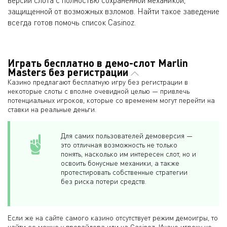
защищенной от возможных взломов. Найти такое заведение
всегда готов помочь список Casinoz.
Играть бесплатно в демо-слот Marlin
Masters без регистрации
Казино предлагают бесплатную игру без регистрации в
некоторые слоты с вполне очевидной целью — привлечь
потенциальных игроков, которые со временем могут перейти на
ставки на реальные деньги.
Для самих пользователей демоверсия —
это отличная возможность не только
понять, насколько им интересен слот, но и
освоить бонусные механики, а также
протестировать собственные стратегии
без риска потери средств.
Если же на сайте самого казино отсутствует режим демоигры, то
найти ее можно у провайдера или на Casinoz. Иначе игроку не