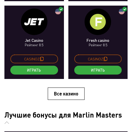
Jet Casino
Fresh casino
Рейтинг 8.5
Рейтинг 8.5
CASINOZ
CASINOZ
ИГРАТЬ
ИГРАТЬ
Все казино
Лучшие бонусы для Marlin Masters