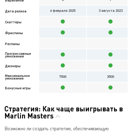
Барабанов
6 февраля 2025
3 августа 2023
Дата релиза
Скаттеры
Фриспины
Респины
Прогрессивные
умножения
Джокеры
Максимальное
7500
3500
умножение
Бонусные игры
Стратегия: Как чаще выигрывать в
Marlin Masters
Возможно ли создать стратегию, обеспечивающую