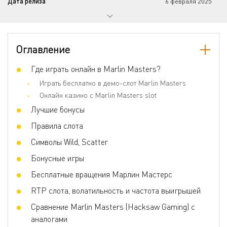
Дата релиза
6 февраля 2025
Прогрессивный джекпот
Нет
Количество барабанов
5
Оглавление
Количество линий
14
Джокеры
Где играть онлайн в Marlin Masters?
Да
Играть бесплатно в демо-слот Marlin Masters
Скаттер
Да
Онлайн казино с Marlin Masters slot
Игра по равным шансам
Нет
Лучшие бонусы
Бонусные игры
Free Spins, Bonus Game, Big Win,
Правила слота
Multiplier, Instant Win, Cash Prizes, Buy
Feature
Символы Wild, Scatter
Волатильность
Средняя
Бонусные игры
3D слот
Да
Бесплатные вращения Марлин Мастерс
Респины
Нет
RTP слота, волатильность и частота выигрышей
Фриспины
Да
Сравнение Marlin Masters (Hacksaw Gaming) с
Прогрессивные умножения
Да
аналогами