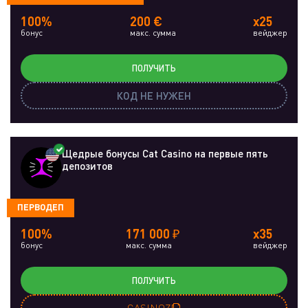
100%
200 €
x25
бонус
макс. сумма
вейджер
ПОЛУЧИТЬ
КОД НЕ НУЖЕН
Щедрые бонусы Cat Casino на первые пять
депозитов
ПЕРВОДЕП
100%
171 000 ₽
x35
бонус
макс. сумма
вейджер
ПОЛУЧИТЬ
CASINOZ