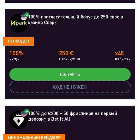
100% пригласительный бонус до 250 евро в
казино Спарк
ПЕРВОДЕП
100%
250 €
x45
бонус
макс. сумма
вейджер
ПОЛУЧИТЬ
КОД НЕ НУЖЕН
100% до €200 + 50 фриспинов на первый
депозит в Bet It All
МИНИМАЛЬНЫЙ ВЕЙДЖЕР