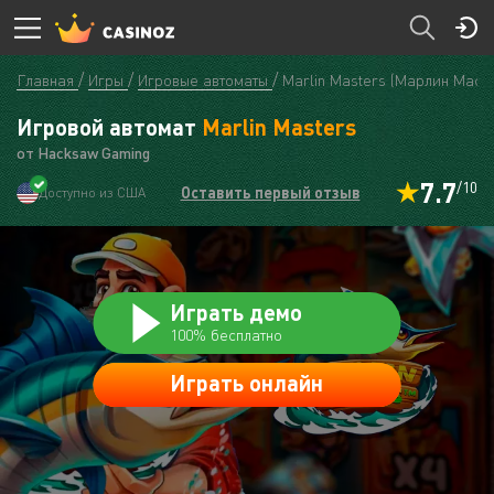
CASINOZ
ПЕРЕЙТИ
Главная
Игры
Игровые автоматы
Marlin Masters (Марлин Маст
Игровой автомат
Marlin Masters
от Hacksaw Gaming
7.7
/10
Оставить первый отзыв
Доступно из США
Играть демо
100% бесплатно
Играть онлайн