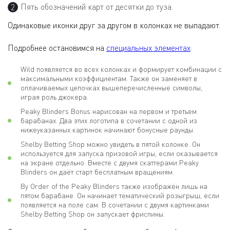
Пять обозначений карт от десятки до туза.
Одинаковые иконки друг за другом в колонках не выпадают.
Подробнее остановимся на
специальных элементах
:
Wild появляется во всех колонках и формирует комбинации с
максимальными коэффициентам. Также он заменяет в
оплачиваемых цепочках вышеперечисленные символы,
играя роль джокера.
Peaky Blinders Bonus нарисован на первом и третьем
барабанах. Два этих логотипа в сочетании с одной из
нижеуказанных картинок начинают бонусные раунды.
Shelby Betting Shop можно увидеть в пятой колонке. Он
используется для запуска призовой игры, если оказывается
на экране отдельно. Вместе с двумя скаттерами Peaky
Blinders он даёт старт бесплатным вращениям.
By Order of the Peaky Blinders также изображён лишь на
пятом барабане. Он начинает тематический розыгрыш, если
появляется на поле сам. В сочетании с двумя картинками
Shelby Betting Shop он запускает фриспины.