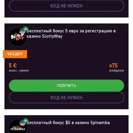
КОД НЕ НУЖЕН
Бесплатный бонус 5 евро за регистрацию в
казино SlottyWay
БЕЗДЕП
5 €
x75
макс. сумма
вейджер
ПОЛУЧИТЬ
КОД НЕ НУЖЕН
Бесплатный бонус $5 в казино Spinamba