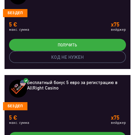
БЕЗДЕП
5 €
x75
макс. сумма
вейджер
ПОЛУЧИТЬ
КОД НЕ НУЖЕН
Бесплатный бонус 5 евро за регистрацию в
AllRight Casino
БЕЗДЕП
5 €
x75
макс. сумма
вейджер