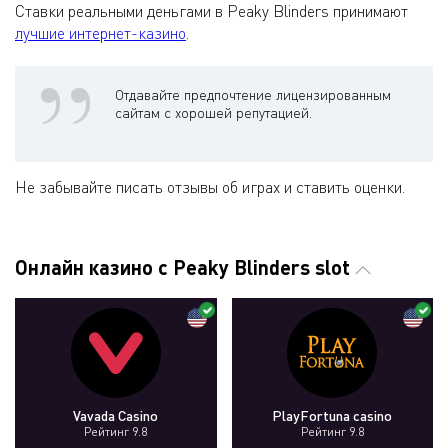
Ставки реальными деньгами в Peaky Blinders принимают
лучшие интернет-казино
.
Отдавайте предпочтение лицензированным
сайтам с хорошей репутацией.
Не забывайте писать отзывы об играх и ставить оценки.
Онлайн казино с Peaky Blinders slot
Vavada Casino
PlayFortuna casino
Рейтинг 9.8
Рейтинг 9.8