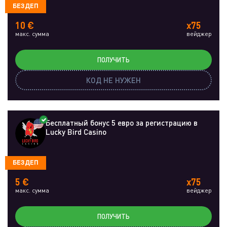
БЕЗДЕП
10 €
x75
макс. сумма
вейджер
ПОЛУЧИТЬ
КОД НЕ НУЖЕН
Бесплатный бонус 5 евро за регистрацию в
Lucky Bird Casino
БЕЗДЕП
5 €
x75
макс. сумма
вейджер
ПОЛУЧИТЬ