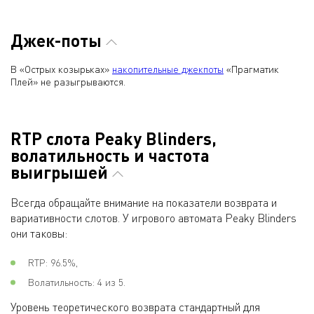
Джек-поты
В «Острых козырьках»
накопительные джекпоты
«Прагматик
Плей» не разыгрываются.
RTP слота Peaky Blinders,
волатильность и частота
выигрышей
Всегда обращайте внимание на показатели возврата и
вариативности слотов. У игрового автомата Peaky Blinders
они таковы:
RTP: 96.5%,
Волатильность: 4 из 5.
Уровень теоретического возврата стандартный для