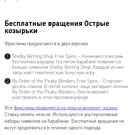
Бесплатные вращения Острые
козырьки
Фриспины предлагаются в двух версиях.
Shelby Betting Shop Free Spins – Начинаются восемь
бесплатных раундов. На пятом барабане появляется
больше символов Shelby Betting Shop. Каждый из них
запускает тематическую бонусную игру.
By Order of the Peaky Blinders Free Spins – Стартуют
десять спинов. В пятой колонке чаще выпадают иконки
By Order of the Peaky Blinders. Они позволяют
участвовать в этом призовом раунде.
Все
фриспины проводятся на деньги интернет-казино
.
Ставку менять нельзя. Используются альтернативные
наборы символов на барабанах. Бесплатные вращения не
могут продлеваться в течение одного подхода.