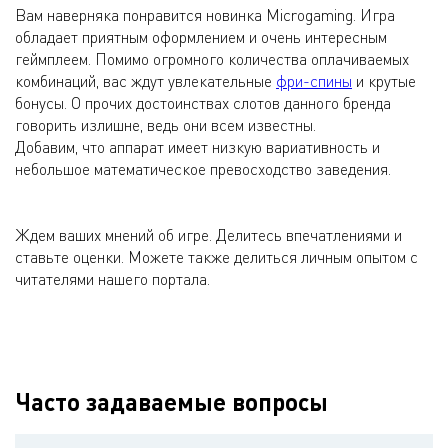
Вам наверняка понравится новинка Microgaming. Игра
обладает приятным оформлением и очень интересным
геймплеем. Помимо огромного количества оплачиваемых
комбинаций, вас ждут увлекательные
фри-спины
и крутые
бонусы. О прочих достоинствах слотов данного бренда
говорить излишне, ведь они всем известны.
Добавим, что аппарат имеет низкую вариативность и
небольшое математическое превосходство заведения.
Ждем ваших мнений об игре. Делитесь впечатлениями и
ставьте оценки. Можете также делиться личным опытом с
читателями нашего портала.
Часто задаваемые вопросы