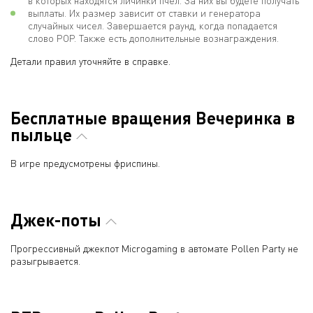
в которых находятся личинки пчел. За них вы будете получать
выплаты. Их размер зависит от ставки и генератора
случайных чисел. Завершается раунд, когда попадается
слово POP. Также есть дополнительные вознаграждения.
Детали правил уточняйте в справке.
Бесплатные вращения Вечеринка в
пыльце
В игре предусмотрены фриспины.
Джек-поты
Прогрессивный джекпот Microgaming в автомате Pollen Party не
разыгрывается.