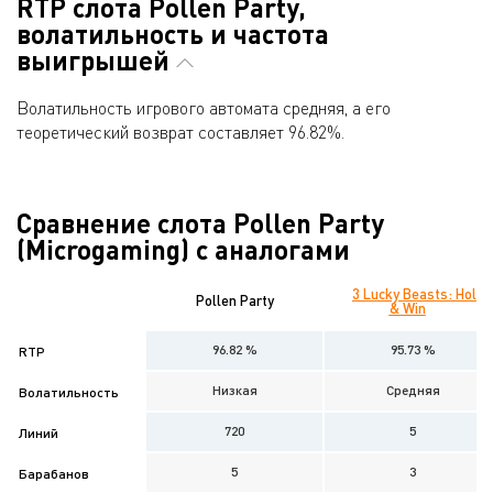
RTP слота Pollen Party,
волатильность и частота
выигрышей
Волатильность игрового автомата средняя, а его
теоретический возврат составляет 96.82%.
Сравнение слота Pollen Party
(Microgaming) с аналогами
3 Lucky Beasts: Hold
Pollen Party
& Win
96.82 %
95.73 %
RTP
Низкая
Средняя
Волатильность
720
5
Линий
5
3
Барабанов