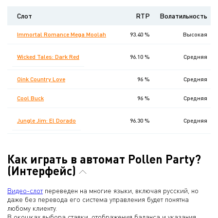
Слот
RTP
Волатильность
Immortal Romance Mega Moolah
93.40 %
Высокая
Wicked Tales: Dark Red
96.10 %
Средняя
Oink Country Love
96 %
Средняя
Cool Buck
96 %
Средняя
Jungle Jim: El Dorado
96.30 %
Средняя
Как играть в автомат Pollen Party?
(Интерфейс)
Видео-слот
переведен на многие языки, включая русский, но
даже без перевода его система управления будет понятна
любому клиенту.
В окошках выбора ставки, отображения баланса и указания