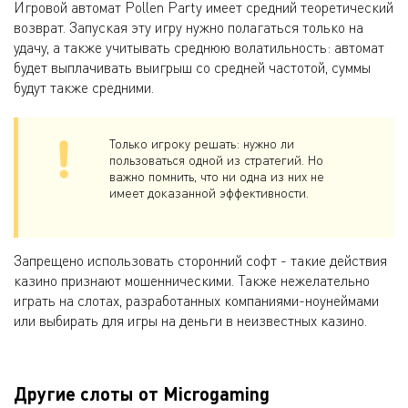
Игровой автомат Pollen Party имеет средний теоретический
возврат. Запуская эту игру нужно полагаться только на
удачу, а также учитывать среднюю волатильность: автомат
будет выплачивать выигрыш со средней частотой, суммы
будут также средними.
Только игроку решать: нужно ли
пользоваться одной из стратегий. Но
важно помнить, что ни одна из них не
имеет доказанной эффективности.
Запрещено использовать сторонний софт - такие действия
казино признают мошенническими. Также нежелательно
играть на слотах, разработанных компаниями-ноунеймами
или выбирать для игры на деньги в неизвестных казино.
Другие слоты от Microgaming