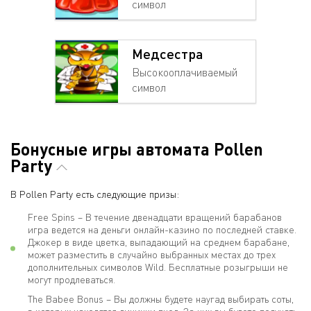
символ
Медсестра
Высокооплачиваемый
символ
Бонусные игры автомата Pollen
Party
В Pollen Party есть следующие призы:
Free Spins – В течение двенадцати вращений барабанов
игра ведется на деньги онлайн-казино по последней ставке.
Джокер в виде цветка, выпадающий на среднем барабане,
может разместить в случайно выбранных местах до трех
дополнительных символов Wild. Бесплатные розыгрыши не
могут продлеваться.
The Babee Bonus – Вы должны будете наугад выбирать соты,