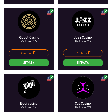
Riobet Casino
Jozz Casino
Рейтинг 9.5
Рейтинг 9.4
Casinoz
CASINOZ
ИГРАТЬ
ИГРАТЬ
Booi casino
Cat Casino
Рейтинг 9.4
Рейтинг 9.3