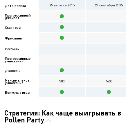
25 августа 2015
29 сентября 2025
Дата релиза
Прогрессивный
джекпот
Скаттеры
Фриспины
Респины
Прогрессивные
умножения
Джокеры
Максимальное
500
4603
умножение
Бонусные игры
Стратегия: Как чаще выигрывать в
Pollen Party