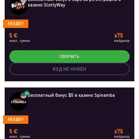
казино SlottyWay
БЕЗДЕП
5 €
x75
макс. сумма
вейджер
ПОЛУЧИТЬ
КОД НЕ НУЖЕН
Бесплатный бонус $5 в казино Spinamba
БЕЗДЕП
5 €
x75
макс. сумма
вейджер