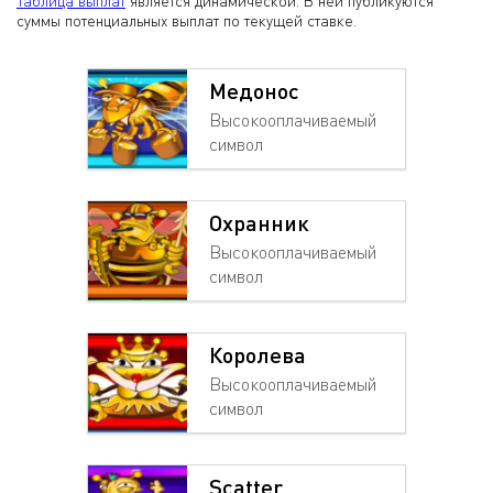
Таблица выплат
является динамической. В ней публикуются
суммы потенциальных выплат по текущей ставке.
Медонос
Высокооплачиваемый
символ
Охранник
Высокооплачиваемый
символ
Королева
Высокооплачиваемый
символ
Scatter