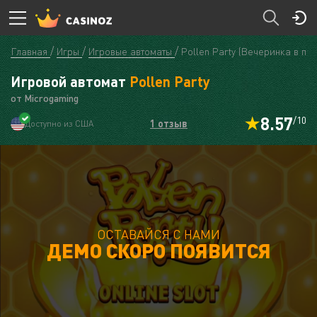
Главная
Игры
Игровые автоматы
Pollen Party (Вечеринка в пыл
Игровой автомат
Pollen Party
от Microgaming
8.57
/10
1 отзыв
Доступно из США
ОСТАВАЙСЯ С НАМИ
ДЕМО СКОРО ПОЯВИТСЯ