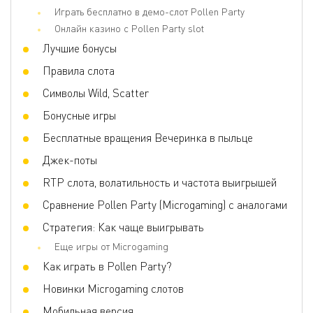
Играть бесплатно в демо-слот Pollen Party
Скаттер
Да
Онлайн казино с Pollen Party slot
Игра по равным шансам
Нет
Лучшие бонусы
Бонусные игры
Free Spins, Bonus Game, Scatter
Правила слота
symbols, Pick Objects, Wild
Символы Wild, Scatter
Волатильность
Низкая
Бонусные игры
3D слот
Нет
Бесплатные вращения Вечеринка в пыльце
Респины
Нет
Джек-поты
Фриспины
Да
RTP слота, волатильность и частота выигрышей
Прогрессивные умножения
Нет
Сравнение Pollen Party (Microgaming) с аналогами
Стратегия: Как чаще выигрывать
Еще игры от Microgaming
Как играть в Pollen Party?
Новинки Microgaming слотов
Мобильная версия