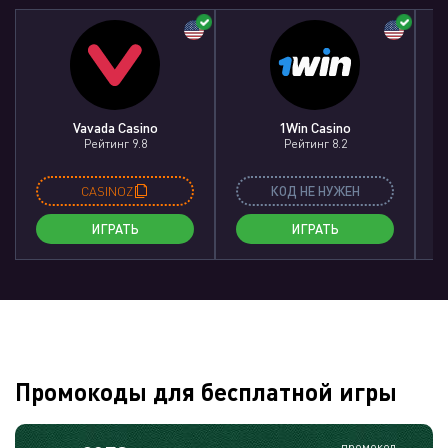
Vavada Casino
1Win Casino
Рейтинг 9.8
Рейтинг 8.2
CASINOZ
КОД НЕ НУЖЕН
ИГРАТЬ
ИГРАТЬ
Промокоды для бесплатной игры
промокод