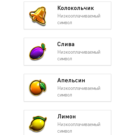
Колокольчик
Низкооплачиваемый
символ
Слива
Низкооплачиваемый
символ
Апельсин
Низкооплачиваемый
символ
Лимон
Низкооплачиваемый
символ