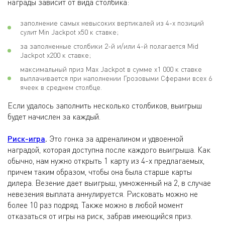
награды зависит от вида столбика:
заполнение самых невысоких вертикалей из 4-х позиций
сулит Min Jackpot х50 к ставке;
за заполненные столбики 2-й и/или 4-й полагается Mid
Jackpot х200 к ставке;
максимальный приз Max Jackpot в сумме х1 000 к ставке
выплачивается при наполнении Грозовыми Сферами всех 6
ячеек в среднем столбце.
Если удалось заполнить несколько столбиков, выигрыш
будет начислен за каждый.
Риск-игра
.
Это гонка за адреналином и удвоенной
наградой, которая доступна после каждого выигрыша. Как
обычно, нам нужно открыть 1 карту из 4-х предлагаемых,
причем таким образом, чтобы она была старше карты
дилера. Везение дает выигрыш, умноженный на 2, в случае
невезения выплата аннулируется. Рисковать можно не
более 10 раз подряд. Также можно в любой момент
отказаться от игры на риск, забрав имеющийся приз.