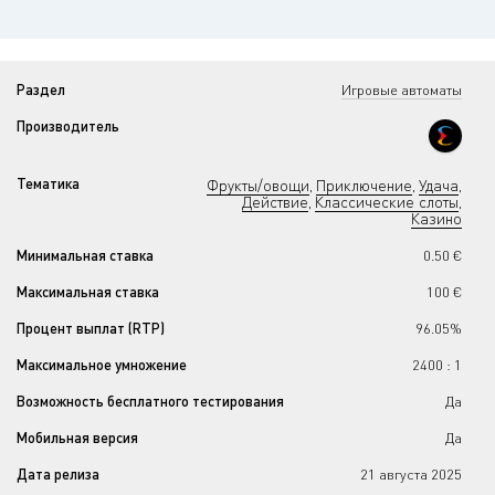
Раздел
Игровые автоматы
Производитель
Тематика
Фрукты/овощи
Приключение
Удача
,
,
,
Действие
Классические слоты
,
,
Казино
Минимальная ставка
0.50 €
Максимальная ставка
100 €
Процент выплат (RTP)
96.05%
Максимальное умножение
2400 : 1
Возможность бесплатного тестирования
Да
Мобильная версия
Да
Дата релиза
21 августа 2025