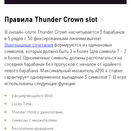
Правила Thunder Crown slot
В онлайн-слоте Thunder Crown насчитывается 5 барабанов
в 5 рядов с 50 фиксированными линиями выплат.
Выигрышные сочетания
формируются из одинаковых
символов, которых должно быть 3 и более (для символа 7 – 2
и более). Одноименные символы должны располагаться на
соседних барабанах без пропусков с началом от крайнего
левого барабана. Максимальный множитель х200 к ставке
гарантирует одновременное выпадение 5 символов 7. В игре
использованы следующие функции:
расширяющийся Wild;
Lucky Time;
Thunder Hold с джекпотами;
символы с множителями;
бесплатные вращения;