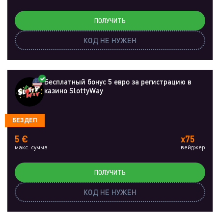
ПОЛУЧИТЬ
КОД НЕ НУЖЕН
Бесплатный бонус 5 евро за регистрацию в
казино SlottyWay
БЕЗДЕП
5 €
x75
макс. сумма
вейджер
ПОЛУЧИТЬ
КОД НЕ НУЖЕН