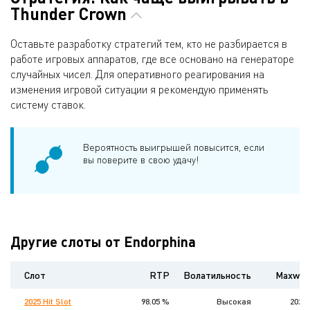
Thunder Crown
Оставьте разработку стратегий тем, кто не разбирается в
работе игровых аппаратов, где все основано на генераторе
случайных чисел. Для оперативного реагирования на
изменения игровой ситуации я рекомендую применять
систему ставок.
Вероятность выигрышей повысится, если
вы поверите в свою удачу!
Другие слоты от Endorphina
Слот
RTP
Волатильность
Maxwin
2025 Hit Slot
98.05 %
Высокая
2025