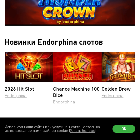
Новинки Endorphina слотов
2026 Hit Slot
Chance Machine 100
Golden Brew
Dice
Endorphina
Endorphina
Endorphina
Мобильная версия игрового
автомата
Используя наши сайты или услуги, вы соглашаетесь на
ОК
использование нами файлов cookie
(Узнать больше)