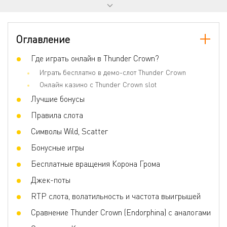
Прогрессивный джекпот
Да
Количество барабанов
5
Оглавление
Количество линий
50
Джокеры
Где играть онлайн в Thunder Crown?
Да
Играть бесплатно в демо-слот Thunder Crown
Скаттер
Да
Онлайн казино с Thunder Crown slot
Игра по равным шансам
Да
Лучшие бонусы
Бонусные игры
Free Spins, Bonus Spins, Bonus Game,
Правила слота
Thunder Link Hold and Win Feature, Risk
game, Lucky Riches Feature
Символы Wild, Scatter
Волатильность
Высокая
Бонусные игры
3D слот
Да
Бесплатные вращения Корона Грома
Респины
Нет
Джек-поты
Фриспины
Да
RTP слота, волатильность и частота выигрышей
Прогрессивные умножения
Нет
Сравнение Thunder Crown (Endorphina) с аналогами
Ставка на линию
0.5 - 100