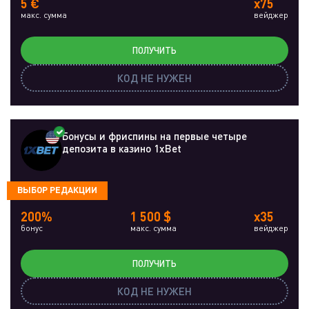
5 €
x75
макс. сумма
вейджер
ПОЛУЧИТЬ
КОД НЕ НУЖЕН
Бонусы и фриспины на первые четыре
депозита в казино 1xBet
ВЫБОР РЕДАКЦИИ
200%
1 500 $
x35
бонус
макс. сумма
вейджер
ПОЛУЧИТЬ
КОД НЕ НУЖЕН