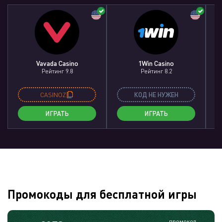
Vavada Casino
1Win Casino
Рейтинг 9.8
Рейтинг 8.2
CASINOZ
КОД НЕ НУЖЕН
ИГРАТЬ
ИГРАТЬ
Промокоды для бесплатной игры
промокод