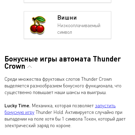
Вишни
Низкооплачиваемый
символ
Бонусные игры автомата Thunder
Crown
Среди множества фруктовых слотов Thunder Crown
выделяется разнообразием бонусного функционала, что
существенно повышает наши шансы на выигрыш.
Lucky Time.
Механика, которая позволяет
запустить
бонусную игру
Thunder Hold. Активируется случайно при
выпадении на поле хотя бы 1 символа Токен, который дает
электрический заряд по короне.