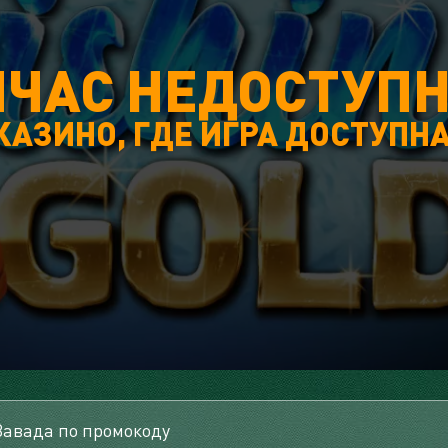
ЙЧАС НЕДОСТУП
КАЗИНО, ГДЕ ИГРА ДОСТУПН
Вавада по промокоду