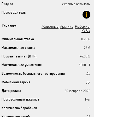
Раздел
Игровые автоматы
Производитель
Тематика
Животные
Арктика
Рыбалка
,
,
,
Рыба
Минимальная ставка
0.25 €
Максимальная ставка
25 €
Процент выплат (RTP)
96.05%
Максимальное умножение
5000 : 1
Возможность бесплатного тестирования
Да
Мобильная версия
Да
Дата релиза
20 февраля 2020
Прогрессивный джекпот
Нет
Количество барабанов
5
Количество линий
25