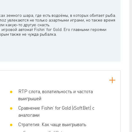
ах земного шара, где есть водоёмы, в которых обитает рыба.
noz увлекаются не только азартными играми, но также время
ли какую-то другую снасть.
а игровой автомат Fishin’ for Gold. Его главными героями
торым также не чужда рыбалка.
RTP слота, волатильность и частота
выигрышей
Сравнение Fishin’ for Gold (iSoftBet) с
аналогами
Стратегия: Как чаще выигрывать