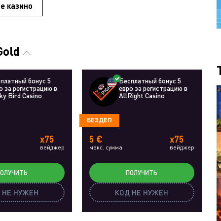
е казино
Gold
платный бонус 5
Бесплатный бонус 5
о за регистрацию в
евро за регистрацию в
ky Bird Casino
AllRight Casino
БЕЗДЕП
x75
5 €
x75
вейджер
макс. сумма
вейджер
ОЛУЧИТЬ
ПОЛУЧИТЬ
 НЕ НУЖЕН
КОД НЕ НУЖЕН