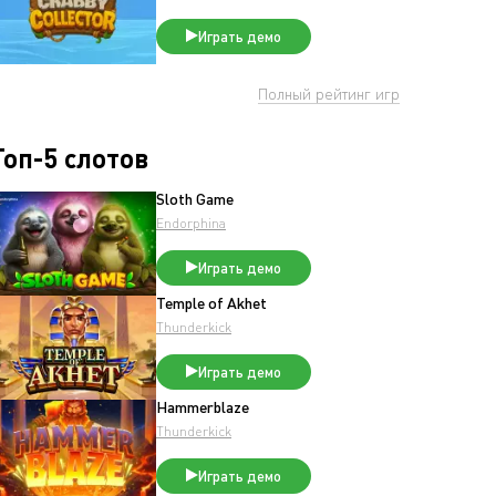
Играть демо
Полный рейтинг игр
Топ-5 слотов
Sloth Game
Endorphina
Играть демо
Temple of Akhet
Thunderkick
Играть демо
Hammerblaze
Thunderkick
Играть демо