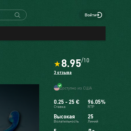
Войти
8.95
/10
3 отзыва
Доступно из США
0.25 - 25 €
96.05%
Ставка
RTP
Высокая
25
Волатильность
Линий