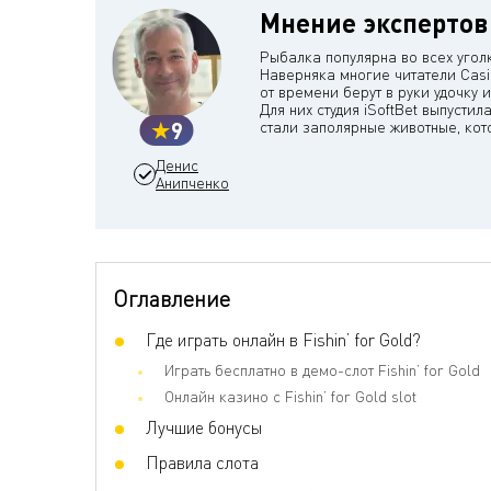
Мнение экспертов
Рыбалка популярна во всех уголк
Наверняка многие читатели Casi
от времени берут в руки удочку и
Для них студия iSoftBet выпустил
9
стали заполярные животные, ко
Денис
Анипченко
Оглавление
Где играть онлайн в Fishin’ for Gold?
Играть бесплатно в демо-слот Fishin’ for Gold
Онлайн казино с Fishin’ for Gold slot
Лучшие бонусы
Правила слота