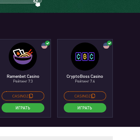
Ramenbet Casino
CryptoBoss Casino
Рейтинг 7.3
Рейтинг 7.4
CASINOZ
CASINOZ
ИГРАТЬ
ИГРАТЬ