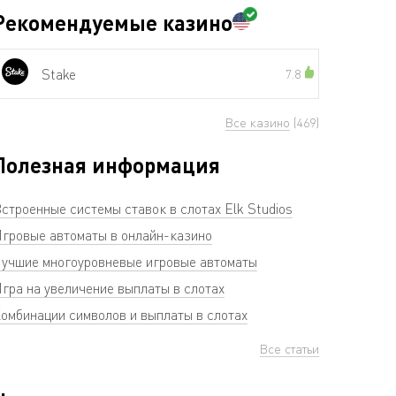
Рекомендуемые казино
Stake
7.8
Все казино
(469)
Полезная информация
строенные системы ставок в слотах Elk Studios
гровые автоматы в онлайн-казино
учшие многоуровневые игровые автоматы
гра на увеличение выплаты в слотах
омбинации символов и выплаты в слотах
Все статьи