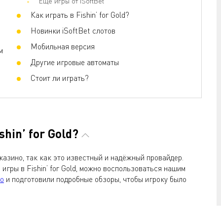
Еще игры от iSoftBet
Как играть в Fishin’ for Gold?
Новинки iSoftBet слотов
Мобильная версия
м
Другие игровые автоматы
Стоит ли играть?
shin’ for Gold?
казино, так как это известный и надёжный провайдер.
 игры в Fishin’ for Gold, можно воспользоваться нашим
о
и подготовили подробные обзоры, чтобы игроку было