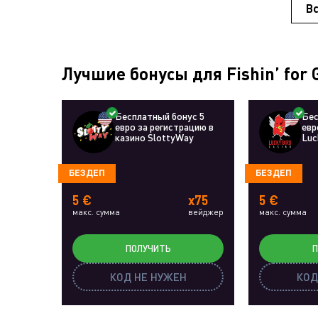
Вс
Лучшие бонусы для Fishin’ for 
Бесплатный бонус 5
Бес
евро за регистрацию в
евр
казино SlottyWay
Luc
БЕЗДЕП
БЕЗДЕП
5 €
x75
5 €
макс. сумма
вейджер
макс. сумма
ПОЛУЧИТЬ
П
КОД НЕ НУЖЕН
КОД